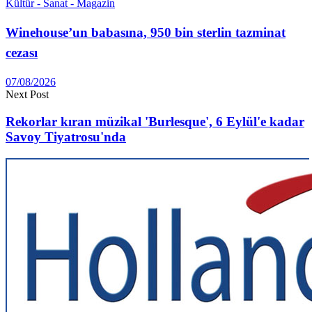
Kültür - Sanat - Magazin
Winehouse’un babasına, 950 bin sterlin tazminat
cezası
07/08/2026
Next Post
Rekorlar kıran müzikal 'Burlesque', 6 Eylül'e kadar
Savoy Tiyatrosu'nda