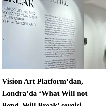
Vision Art Platform’dan,
Londra’da ‘What Will not
Bend, Will Break’ sergisi