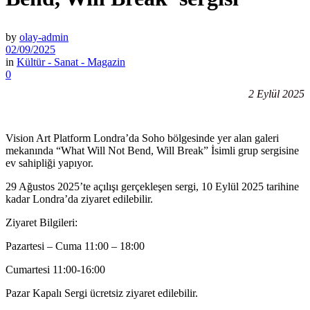
by
olay-admin
02/09/2025
in
Kültür - Sanat - Magazin
0
2 Eylül 2025
Vision Art Platform Londra’da Soho bölgesinde yer alan galeri
mekanında “What Will Not Bend, Will Break” İsimli grup sergisine
ev sahipliği yapıyor.
29 Ağustos 2025’te açılışı gerçekleşen sergi, 10 Eylül 2025 tarihine
kadar Londra’da ziyaret edilebilir.
Ziyaret Bilgileri:
Pazartesi – Cuma 11:00 – 18:00
Cumartesi 11:00-16:00
Pazar Kapalı Sergi ücretsiz ziyaret edilebilir.