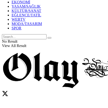
EKONOMİ
YAŞAM/SAĞLIK
KÜLTÜR/SANAT
EĞLENCE/TATİL
WEBTV
MODA/TASARIM
SPOR
No Result
View All Result