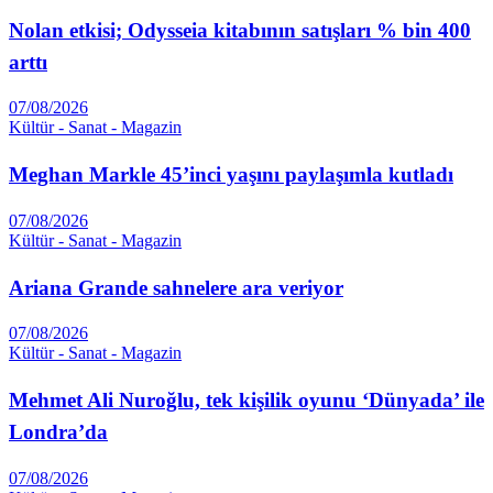
Nolan etkisi; Odysseia kitabının satışları % bin 400
arttı
07/08/2026
Kültür - Sanat - Magazin
Meghan Markle 45’inci yaşını paylaşımla kutladı
07/08/2026
Kültür - Sanat - Magazin
Ariana Grande sahnelere ara veriyor
07/08/2026
Kültür - Sanat - Magazin
Mehmet Ali Nuroğlu, tek kişilik oyunu ‘Dünyada’ ile
Londra’da
07/08/2026