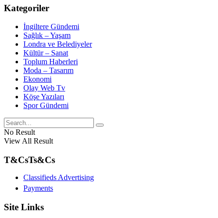
Kategoriler
İngiltere Gündemi
Sağlık – Yaşam
Londra ve Belediyeler
Kültür – Sanat
Toplum Haberleri
Moda – Tasarım
Ekonomi
Olay Web Tv
Köşe Yazıları
Spor Gündemi
No Result
View All Result
T&Cs
Ts&Cs
Classifieds Advertising
Payments
Site Links