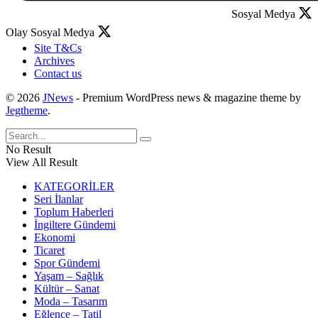
Sosyal Medya
Olay Sosyal Medya
Site T&Cs
Archives
Contact us
© 2026
JNews
- Premium WordPress news & magazine theme by
Jegtheme
.
No Result
View All Result
KATEGORİLER
Seri İlanlar
Toplum Haberleri
İngiltere Gündemi
Ekonomi
Ticaret
Spor Gündemi
Yaşam – Sağlık
Kültür – Sanat
Moda – Tasarım
Eğlence – Tatil