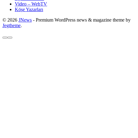
Video – WebTV
Köşe Yazarları
© 2026
JNews
- Premium WordPress news & magazine theme by
Jegtheme
.