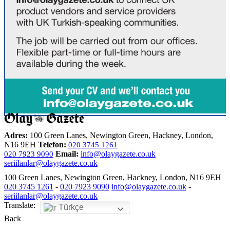
Adres:
100 Green Lanes, Newington Green, Hackney, London,
N16 9EH
Telefon:
020 3745 1261
Email:
info@olaygazete.co.uk
020 7923 9090
seriilanlar@olaygazete.co.uk
100 Green Lanes, Newington Green, Hackney, London, N16 9EH
020 3745 1261
-
020 7923 9090
info@olaygazete.co.uk
-
seriilanlar@olaygazete.co.uk
Translate:
Türkçe
Back