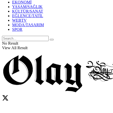
EKONOMİ
YAŞAM/SAĞLIK
KÜLTÜR/SANAT
EĞLENCE/TATİL
WEBTV
MODA/TASARIM
SPOR
No Result
View All Result