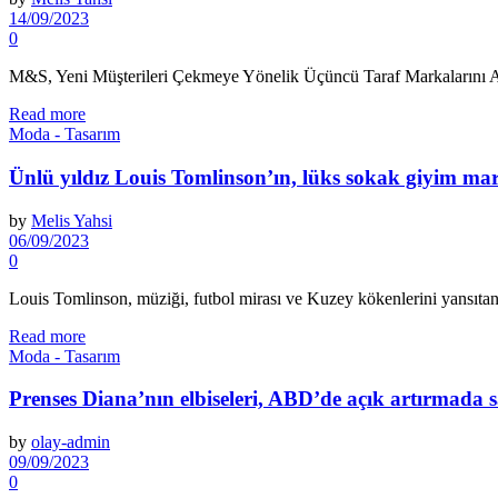
14/09/2023
0
M&S, Yeni Müşterileri Çekmeye Yönelik Üçüncü Taraf Markalarını Ar
Read more
Moda - Tasarım
Ünlü yıldız Louis Tomlinson’ın, lüks sokak giyim mark
by
Melis Yahsi
06/09/2023
0
Louis Tomlinson, müziği, futbol mirası ve Kuzey kökenlerini yansıtan
Read more
Moda - Tasarım
Prenses Diana’nın elbiseleri, ABD’de açık artırmada s
by
olay-admin
09/09/2023
0