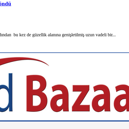
döndü
ından bu kez de güzellik alanına genişletilmiş uzun vadeli bir...