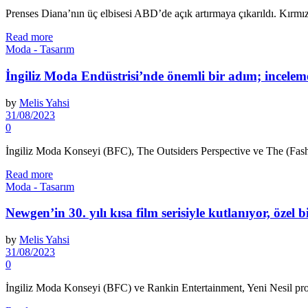
Prenses Diana’nın üç elbisesi ABD’de açık artırmaya çıkarıldı. Kırmızı
Read more
Moda - Tasarım
İngiliz Moda Endüstrisi’nde önemli bir adım; inceleme
by
Melis Yahsi
31/08/2023
0
İngiliz Moda Konseyi (BFC), The Outsiders Perspective ve The (Fashion)
Read more
Moda - Tasarım
Newgen’in 30. yılı kısa film serisiyle kutlanıyor, özel 
by
Melis Yahsi
31/08/2023
0
İngiliz Moda Konseyi (BFC) ve Rankin Entertainment, Yeni Nesil progra