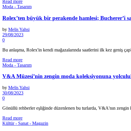
Read more
Moda - Tasarım
Rolex’ten büyük bir perakende hamlesi; Bucherer’i sa
by
Melis Yahsi
29/08/2023
0
Bu anlaşma, Rolex'in kendi mağazalarında saatlerini ilk kez geniş çap
Read more
Moda - Tasarım
V&A Müzesi’nin zengin moda koleksiyonuna yolculu
by
Melis Yahsi
30/08/2023
0
Gönüllü rehberler eşliğinde düzenlenen bu turlarda, V&A'nın zengin kole
Read more
Kültür - Sanat - Magazin