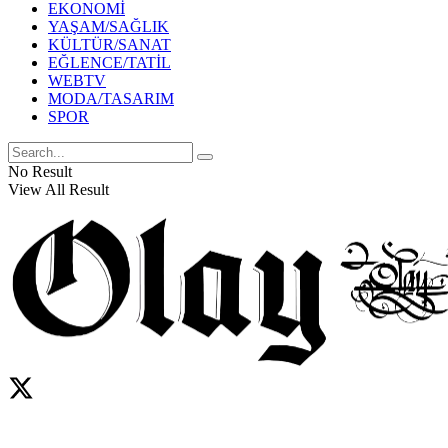
EKONOMİ
YAŞAM/SAĞLIK
KÜLTÜR/SANAT
EĞLENCE/TATİL
WEBTV
MODA/TASARIM
SPOR
No Result
View All Result