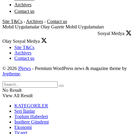
Archives
Contact us
Site T&Cs
-
Archives
-
Contact us
Mobil Uygulamalar
Olay Gazete Mobil Uygulamaları
Sosyal Medya
Olay Sosyal Medya
Site T&Cs
Archives
Contact us
© 2026
JNews
- Premium WordPress news & magazine theme by
Jegtheme
.
No Result
View All Result
KATEGORİLER
Seri İlanlar
Toplum Haberleri
İngiltere Gündemi
Ekonomi
Ticaret