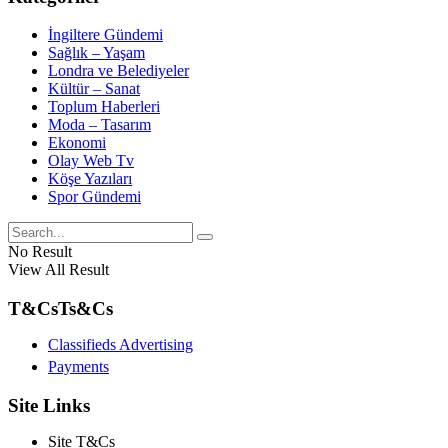
İngiltere Gündemi
Sağlık – Yaşam
Londra ve Belediyeler
Kültür – Sanat
Toplum Haberleri
Moda – Tasarım
Ekonomi
Olay Web Tv
Köşe Yazıları
Spor Gündemi
No Result
View All Result
T&Cs
Ts&Cs
Classifieds Advertising
Payments
Site Links
Site T&Cs