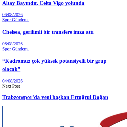
Altay Ba­yındır, Celta Vigo yolunda
06/08/2026
Spor Gündemi
Chelsea, gerilimli bir transfere imza attı
06/08/2026
Spor Gündemi
“Kadromuz çok yüksek potansiyelli bir grup
olacak”
04/08/2026
Next Post
Trabzonspor’da yeni başkan Ertuğrul Doğan