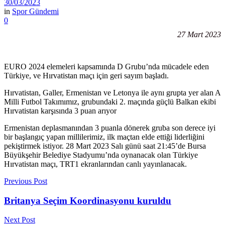
30/03/2023
in
Spor Gündemi
0
27 Mart 2023
EURO 2024 elemeleri kapsamında D Grubu’nda mücadele eden
Türkiye, ve Hırvatistan maçı için geri sayım başladı.
Hırvatistan, Galler, Ermenistan ve Letonya ile aynı grupta yer alan A
Milli Futbol Takımımız, grubundaki 2. maçında güçlü Balkan ekibi
Hırvatistan karşısında 3 puan arıyor
Ermenistan deplasmanından 3 puanla dönerek gruba son derece iyi
bir başlangıç yapan millilerimiz, ilk maçtan elde ettiği liderliğini
pekiştirmek istiyor. 28 Mart 2023 Salı günü saat 21:45’de Bursa
Büyükşehir Belediye Stadyumu’nda oynanacak olan Türkiye
Hırvatistan maçı, TRT1 ekranlarından canlı yayınlanacak.
Previous Post
Britanya Seçim Koordinasyonu kuruldu
Next Post