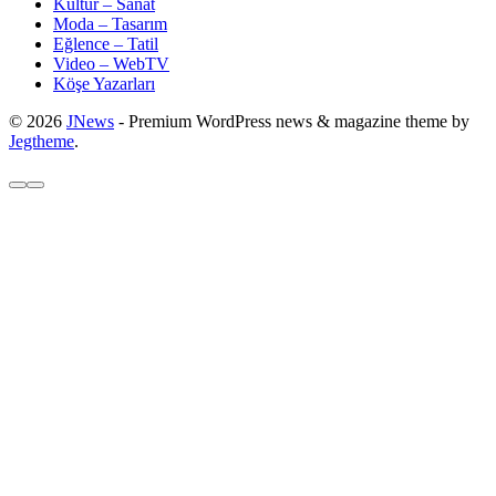
Kültür – Sanat
Moda – Tasarım
Eğlence – Tatil
Video – WebTV
Köşe Yazarları
© 2026
JNews
- Premium WordPress news & magazine theme by
Jegtheme
.