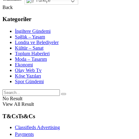
Türkçe
Back
Kategoriler
İngiltere Gündemi
Sağlık – Yaşam
Londra ve Belediyeler
Kültür – Sanat
Toplum Haberleri
Moda – Tasarım
Ekonomi
Olay Web Tv
Köşe Yazıları
Spor Gündemi
No Result
View All Result
T&Cs
Ts&Cs
Classifieds Advertising
Payments