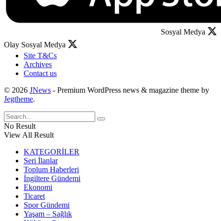
Sosyal Medya
Olay Sosyal Medya
Site T&Cs
Archives
Contact us
© 2026
JNews
- Premium WordPress news & magazine theme by
Jegtheme
.
No Result
View All Result
KATEGORİLER
Seri İlanlar
Toplum Haberleri
İngiltere Gündemi
Ekonomi
Ticaret
Spor Gündemi
Yaşam – Sağlık