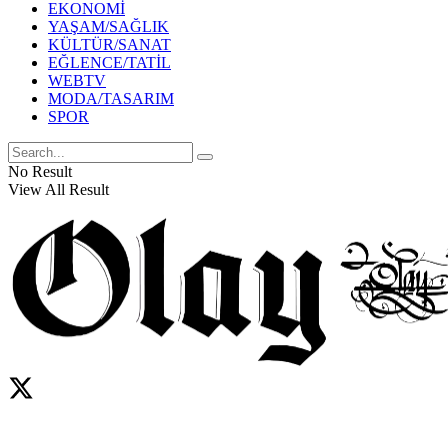
EKONOMİ
YAŞAM/SAĞLIK
KÜLTÜR/SANAT
EĞLENCE/TATİL
WEBTV
MODA/TASARIM
SPOR
No Result
View All Result