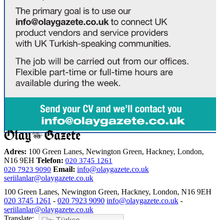
Adres:
100 Green Lanes, Newington Green, Hackney, London,
N16 9EH
Telefon:
020 3745 1261
Email:
info@olaygazete.co.uk
020 7923 9090
seriilanlar@olaygazete.co.uk
100 Green Lanes, Newington Green, Hackney, London, N16 9EH
020 3745 1261
-
020 7923 9090
info@olaygazete.co.uk
-
seriilanlar@olaygazete.co.uk
Translate: