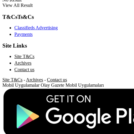
View All Result
T&Cs
Ts&Cs
Classifieds Advertising
Payments
Site Links
Site T&Cs
Archives
Contact us
Site T&Cs
-
Archives
-
Contact us
Mobil Uygulamalar
Olay Gazete Mobil Uygulamaları