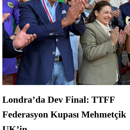
Londra’da Dev Final: TTFF
Federasyon Kupası Mehmetçik
UK’in