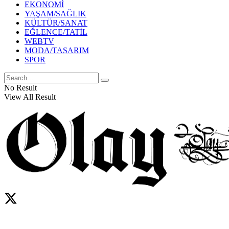
EKONOMİ
YAŞAM/SAĞLIK
KÜLTÜR/SANAT
EĞLENCE/TATİL
WEBTV
MODA/TASARIM
SPOR
No Result
View All Result