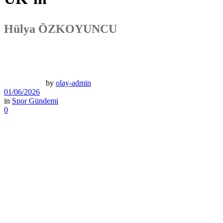
Hülya ÖZKOYUNCU
by
olay-admin
01/06/2026
in
Spor Gündemi
0