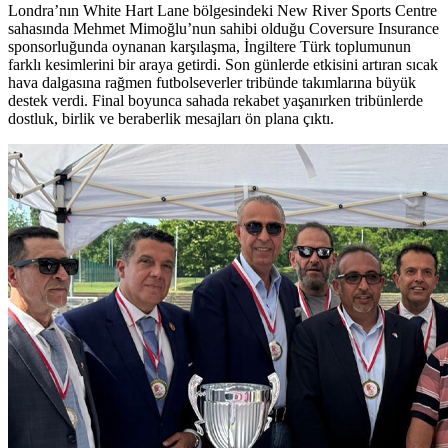
Londra’nın White Hart Lane bölgesindeki New River Sports Centre
sahasında Mehmet Mimoğlu’nun sahibi olduğu Coversure Insurance
sponsorluğunda oynanan karşılaşma, İngiltere Türk toplumunun
farklı kesimlerini bir araya getirdi. Son günlerde etkisini artıran sıcak
hava dalgasına rağmen futbolseverler tribünde takımlarına büyük
destek verdi. Final boyunca sahada rekabet yaşanırken tribünlerde
dostluk, birlik ve beraberlik mesajları ön plana çıktı.