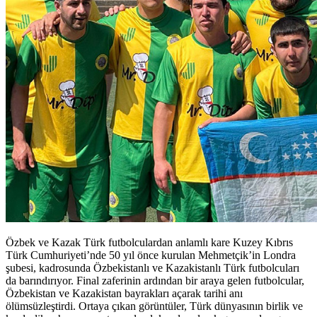
Özbek ve Kazak Türk futbolculardan anlamlı kare Kuzey Kıbrıs
Türk Cumhuriyeti’nde 50 yıl önce kurulan Mehmetçik’in Londra
şubesi, kadrosunda Özbekistanlı ve Kazakistanlı Türk futbolcuları
da barındırıyor. Final zaferinin ardından bir araya gelen futbolcular,
Özbekistan ve Kazakistan bayrakları açarak tarihi anı
ölümsüzleştirdi. Ortaya çıkan görüntüler, Türk dünyasının birlik ve