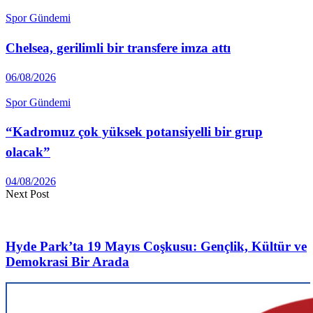
Spor Gündemi
Chelsea, gerilimli bir transfere imza attı
06/08/2026
Spor Gündemi
“Kadromuz çok yüksek potansiyelli bir grup
olacak”
04/08/2026
Next Post
Hyde Park’ta 19 Mayıs Coşkusu: Gençlik, Kültür ve
Demokrasi Bir Arada