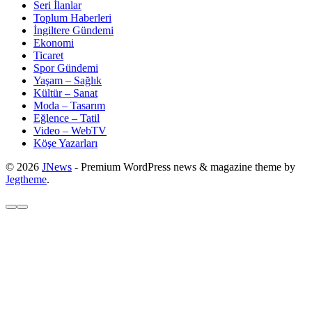
Seri İlanlar
Toplum Haberleri
İngiltere Gündemi
Ekonomi
Ticaret
Spor Gündemi
Yaşam – Sağlık
Kültür – Sanat
Moda – Tasarım
Eğlence – Tatil
Video – WebTV
Köşe Yazarları
© 2026
JNews
- Premium WordPress news & magazine theme by
Jegtheme
.