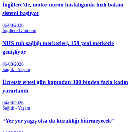
İngiltere’de, motor nöron hastalığında hızlı bakım
sistemi başlıyor
06/08/2026
İngiltere Gündemi
NHS ruh sağlığı merkezleri, 159 yeni merkezle
genişliyor
06/08/2026
Sağlık - Yaşam
Ücretsiz ertesi gün hapından 300 binden fazla kadın
yararlandı
04/08/2026
Sağlık - Yaşam
“Yer yer yağış olsa da kuraklığı bitirmeyecek”