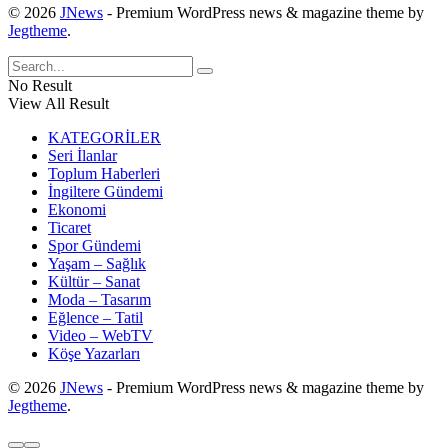
© 2026
JNews
- Premium WordPress news & magazine theme by
Jegtheme
.
No Result
View All Result
KATEGORİLER
Seri İlanlar
Toplum Haberleri
İngiltere Gündemi
Ekonomi
Ticaret
Spor Gündemi
Yaşam – Sağlık
Kültür – Sanat
Moda – Tasarım
Eğlence – Tatil
Video – WebTV
Köşe Yazarları
© 2026
JNews
- Premium WordPress news & magazine theme by
Jegtheme
.