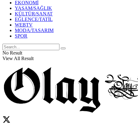
EKONOMİ
YAŞAM/SAĞLIK
KÜLTÜR/SANAT
EĞLENCE/TATİL
WEBTV
MODA/TASARIM
SPOR
No Result
View All Result