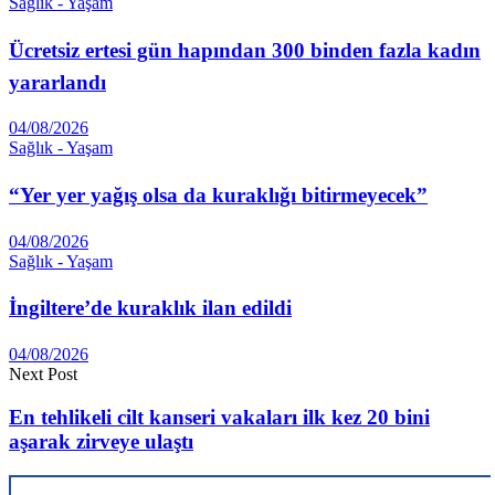
Sağlık - Yaşam
Ücretsiz ertesi gün hapından 300 binden fazla kadın
yararlandı
04/08/2026
Sağlık - Yaşam
“Yer yer yağış olsa da kuraklığı bitirmeyecek”
04/08/2026
Sağlık - Yaşam
İngiltere’de kuraklık ilan edildi
04/08/2026
Next Post
En tehlikeli cilt kanseri vakaları ilk kez 20 bini
aşarak zirveye ulaştı