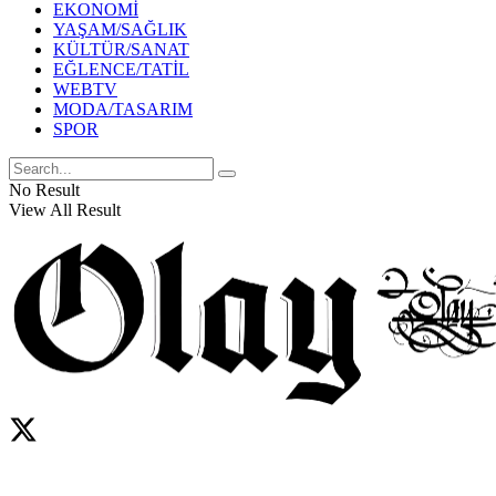
EKONOMİ
YAŞAM/SAĞLIK
KÜLTÜR/SANAT
EĞLENCE/TATİL
WEBTV
MODA/TASARIM
SPOR
No Result
View All Result