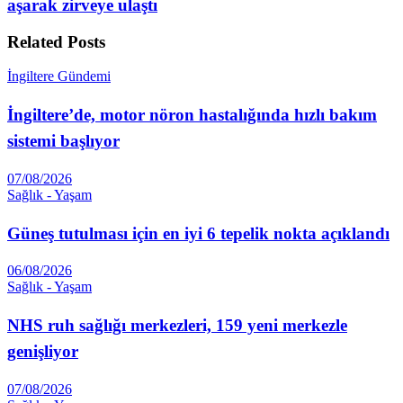
aşarak zirveye ulaştı
Related
Posts
İngiltere Gündemi
İngiltere’de, motor nöron hastalığında hızlı bakım
sistemi başlıyor
07/08/2026
Sağlık - Yaşam
Güneş tutulması için en iyi 6 tepelik nokta açıklandı
06/08/2026
Sağlık - Yaşam
NHS ruh sağlığı merkezleri, 159 yeni merkezle
genişliyor
07/08/2026