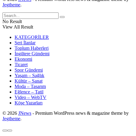
Jegtheme
.
No Result
View All Result
KATEGORİLER
Seri İlanlar
Toplum Haberleri
İngiltere Gündemi
Ekonomi
Ticaret
Spor Gündemi
Yaşam – Sağlık
Kültür – Sanat
Moda – Tasarım
Eğlence – Tatil
Video – WebTV
Köşe Yazarları
© 2026
JNews
- Premium WordPress news & magazine theme by
Jegtheme
.