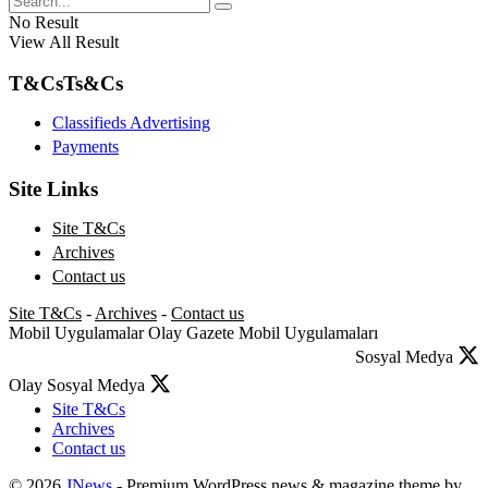
No Result
View All Result
T&Cs
Ts&Cs
Classifieds Advertising
Payments
Site Links
Site T&Cs
Archives
Contact us
Site T&Cs
-
Archives
-
Contact us
Mobil Uygulamalar
Olay Gazete Mobil Uygulamaları
Sosyal Medya
Olay Sosyal Medya
Site T&Cs
Archives
Contact us
© 2026
JNews
- Premium WordPress news & magazine theme by