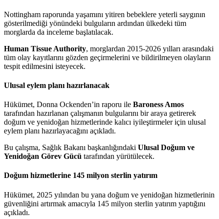
Nottingham raporunda yaşamını yitiren bebeklere yeterli saygının
gösterilmediği yönündeki bulguların ardından ülkedeki tüm
morglarda da inceleme başlatılacak.
Human Tissue Authority
, morglardan 2015-2026 yılları arasındaki
tüm olay kayıtlarını gözden geçirmelerini ve bildirilmeyen olayların
tespit edilmesini isteyecek.
Ulusal eylem planı hazırlanacak
Hükümet, Donna Ockenden’in raporu ile
Baroness Amos
tarafından hazırlanan çalışmanın bulgularını bir araya getirerek
doğum ve yenidoğan hizmetlerinde kalıcı iyileştirmeler için ulusal
eylem planı hazırlayacağını açıkladı.
Bu çalışma, Sağlık Bakanı başkanlığındaki
Ulusal Doğum ve
Yenidoğan Görev Gücü
tarafından yürütülecek.
Doğum hizmetlerine 145 milyon sterlin yatırım
Hükümet, 2025 yılından bu yana doğum ve yenidoğan hizmetlerinin
güvenliğini artırmak amacıyla 145 milyon sterlin yatırım yaptığını
açıkladı.