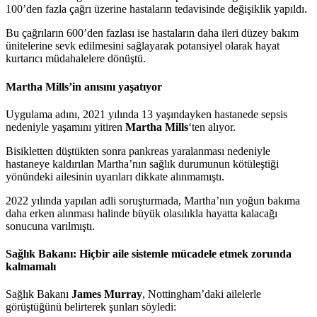
100’den fazla çağrı üzerine hastaların tedavisinde değişiklik yapıldı.
Bu çağrıların 600’den fazlası ise hastaların daha ileri düzey bakım
ünitelerine sevk edilmesini sağlayarak potansiyel olarak hayat
kurtarıcı müdahalelere dönüştü.
Martha Mills’in anısını yaşatıyor
Uygulama adını, 2021 yılında 13 yaşındayken hastanede sepsis
nedeniyle yaşamını yitiren
Martha Mills
‘ten alıyor.
Bisikletten düştükten sonra pankreas yaralanması nedeniyle
hastaneye kaldırılan Martha’nın sağlık durumunun kötüleştiği
yönündeki ailesinin uyarıları dikkate alınmamıştı.
2022 yılında yapılan adli soruşturmada, Martha’nın yoğun bakıma
daha erken alınması halinde büyük olasılıkla hayatta kalacağı
sonucuna varılmıştı.
Sağlık Bakanı: Hiçbir aile sistemle mücadele etmek zorunda
kalmamalı
Sağlık Bakanı
James Murray
, Nottingham’daki ailelerle
görüştüğünü belirterek şunları söyledi: