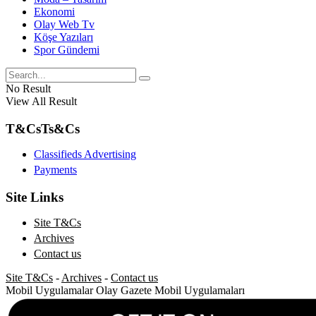
Ekonomi
Olay Web Tv
Köşe Yazıları
Spor Gündemi
No Result
View All Result
T&Cs
Ts&Cs
Classifieds Advertising
Payments
Site Links
Site T&Cs
Archives
Contact us
Site T&Cs
-
Archives
-
Contact us
Mobil Uygulamalar
Olay Gazete Mobil Uygulamaları