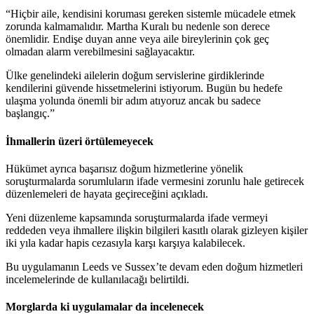
“Hiçbir aile, kendisini koruması gereken sistemle mücadele etmek
zorunda kalmamalıdır. Martha Kuralı bu nedenle son derece
önemlidir. Endişe duyan anne veya aile bireylerinin çok geç
olmadan alarm verebilmesini sağlayacaktır.
Ülke genelindeki ailelerin doğum servislerine girdiklerinde
kendilerini güvende hissetmelerini istiyorum. Bugün bu hedefe
ulaşma yolunda önemli bir adım atıyoruz ancak bu sadece
başlangıç.”
İhmallerin üzeri örtülemeyecek
Hükümet ayrıca başarısız doğum hizmetlerine yönelik
soruşturmalarda sorumluların ifade vermesini zorunlu hale getirecek
düzenlemeleri de hayata geçireceğini açıkladı.
Yeni düzenleme kapsamında soruşturmalarda ifade vermeyi
reddeden veya ihmallere ilişkin bilgileri kasıtlı olarak gizleyen kişiler
iki yıla kadar hapis cezasıyla karşı karşıya kalabilecek.
Bu uygulamanın Leeds ve Sussex’te devam eden doğum hizmetleri
incelemelerinde de kullanılacağı belirtildi.
Morglarda ki uygulamalar da incelenecek