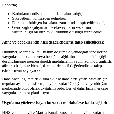
Raporda;
Kadınların endişelerinin dikkate alınmadığı,
Şikâyetlerin görmezden gelindiği,
Durumu kötüleşen hastaların zamanında tespit edilemediği,
Genç sağlık çalışanları ile ebeveynlerin seslerinin
susturulduğu bir kurum kültürünün oluştuğu tespit edildi.
Anne ve bebekler için hızlı değerlendirme talep edilebilecek
Hükümet, Martha Kuralı’nı tüm doğum ve yenidoğan servislerine
yaygınlaştırarak anne veya bebeğin sağlık durumunun kötüleştiği
düşünülmesine rağmen gerekli müdahalenin yapılmadığı durumlarda
ailelerin bağımsız bir sağlık ekibinden acil değerlendirme talep
edebilmesini sağlayacak.
Daha önce İngiltere’deki tüm akut hastanelerde yatan hastalar için
uygulamaya alınan sistem, bugüne kadar 15 doğum ve yenidoğan
merkezinde pilot olarak uygulanıyordu. Bu yıl daha fazla merkeze
yaygınlaştırılması planlanıyor.
Uygulama yüzlerce hayat kurtarıcı müdahaleye katkı sağladı
NHS verilerine göre Martha Kuralı kapsamında bugüne kadar 2 bin