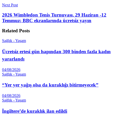
Next Post
2026 Wimbledon Tenis Turnuvası, 29 Haziran -12
Temmuz; BBC ekranlarında ücretsiz yayın
Related
Posts
Sağlık - Yaşam
Ücretsiz ertesi gün hapından 300 binden fazla kadın
yararlandı
04/08/2026
Sağlık - Yaşam
“Yer yer yağış olsa da kuraklığı bitirmeyecek”
04/08/2026
Sağlık - Yaşam
İngiltere’de kuraklık ilan edildi