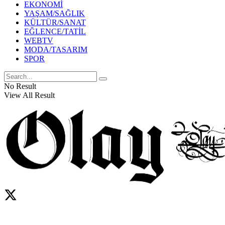
EKONOMİ
YAŞAM/SAĞLIK
KÜLTÜR/SANAT
EĞLENCE/TATİL
WEBTV
MODA/TASARIM
SPOR
No Result
View All Result