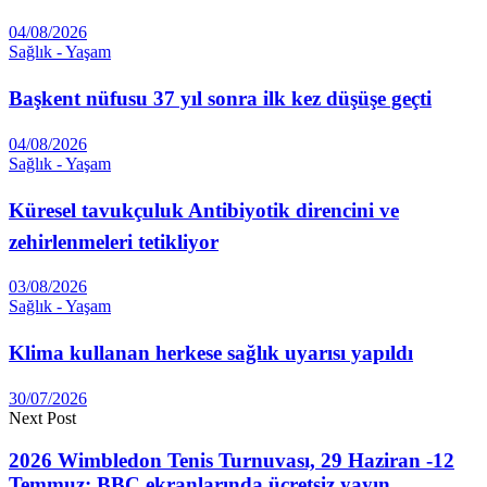
04/08/2026
Sağlık - Yaşam
Başkent nüfusu 37 yıl sonra ilk kez düşüşe geçti
04/08/2026
Sağlık - Yaşam
Küresel tavukçuluk Antibiyotik direncini ve
zehirlenmeleri tetikliyor
03/08/2026
Sağlık - Yaşam
Klima kullanan herkese sağlık uyarısı yapıldı
30/07/2026
Next Post
2026 Wimbledon Tenis Turnuvası, 29 Haziran -12
Temmuz; BBC ekranlarında ücretsiz yayın