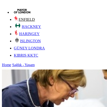
ENFIELD
HACKNEY
HARINGEY
ISLINGTON
GÜNEY LONDRA
KIBRIS KKTC
Home
Sağlık - Yaşam