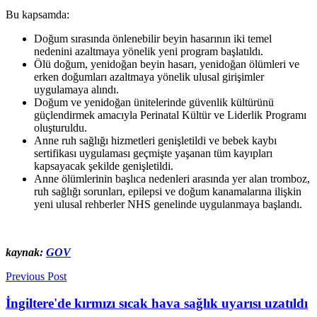
Bu kapsamda:
Doğum sırasında önlenebilir beyin hasarının iki temel
nedenini azaltmaya yönelik yeni program başlatıldı.
Ölü doğum, yenidoğan beyin hasarı, yenidoğan ölümleri ve
erken doğumları azaltmaya yönelik ulusal girişimler
uygulamaya alındı.
Doğum ve yenidoğan ünitelerinde güvenlik kültürünü
güçlendirmek amacıyla Perinatal Kültür ve Liderlik Programı
oluşturuldu.
Anne ruh sağlığı hizmetleri genişletildi ve bebek kaybı
sertifikası uygulaması geçmişte yaşanan tüm kayıpları
kapsayacak şekilde genişletildi.
Anne ölümlerinin başlıca nedenleri arasında yer alan tromboz,
ruh sağlığı sorunları, epilepsi ve doğum kanamalarına ilişkin
yeni ulusal rehberler NHS genelinde uygulanmaya başlandı.
kaynak:
GOV
Previous Post
İngiltere'de kırmızı sıcak hava sağlık uyarısı uzatıldı