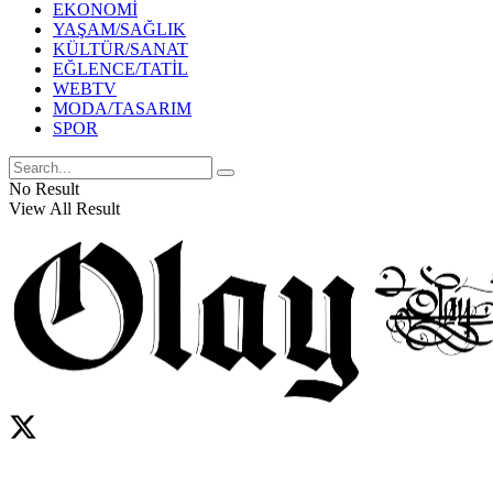
EKONOMİ
YAŞAM/SAĞLIK
KÜLTÜR/SANAT
EĞLENCE/TATİL
WEBTV
MODA/TASARIM
SPOR
No Result
View All Result