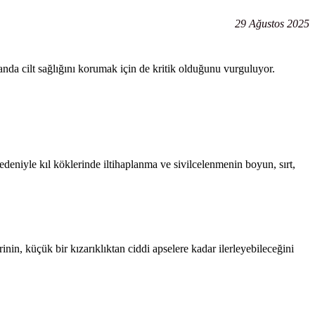
29 Ağustos 2025
nda cilt sağlığını korumak için de kritik olduğunu vurguluyor.
 nedeniyle kıl köklerinde iltihaplanma ve sivilcelenmenin boyun, sırt,
nin, küçük bir kızarıklıktan ciddi apselere kadar ilerleyebileceğini