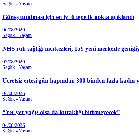
Sağlık - Yaşam
Güneş tutulması için en iyi 6 tepelik nokta açıklandı
06/08/2026
Sağlık - Yaşam
NHS ruh sağlığı merkezleri, 159 yeni merkezle genişli
07/08/2026
Sağlık - Yaşam
Ücretsiz ertesi gün hapından 300 binden fazla kadın 
04/08/2026
Sağlık - Yaşam
“Yer yer yağış olsa da kuraklığı bitirmeyecek”
04/08/2026
Sağlık - Yaşam