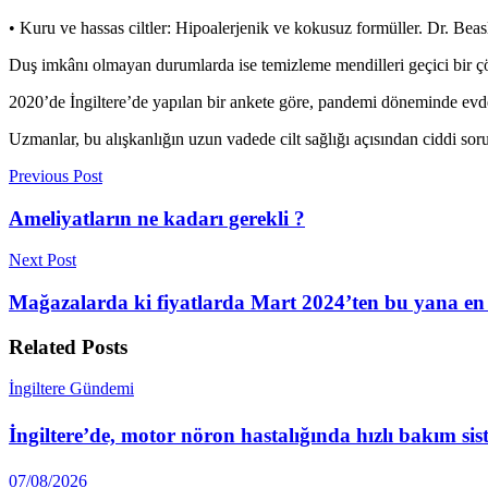
• Kuru ve hassas ciltler: Hipoalerjenik ve kokusuz formüller. Dr. Be
Duş imkânı olmayan durumlarda ise temizleme mendilleri geçici bir çö
2020’de İngiltere’de yapılan bir ankete göre, pandemi döneminde evde 
Uzmanlar, bu alışkanlığın uzun vadede cilt sağlığı açısından ciddi sor
Previous Post
Ameliyatların ne kadarı gerekli ?
Next Post
Mağazalarda ki fiyatlarda Mart 2024’ten bu yana en h
Related
Posts
İngiltere Gündemi
İngiltere’de, motor nöron hastalığında hızlı bakım sis
07/08/2026