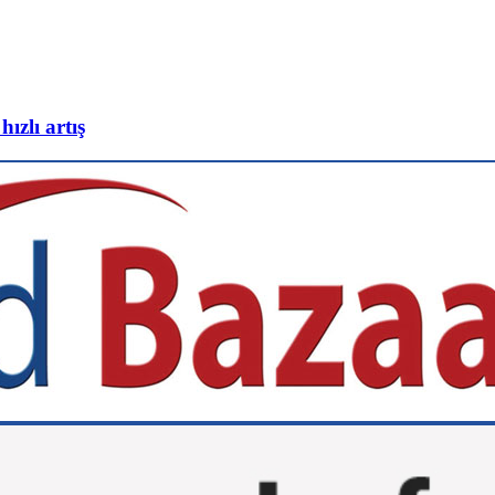
ızlı artış