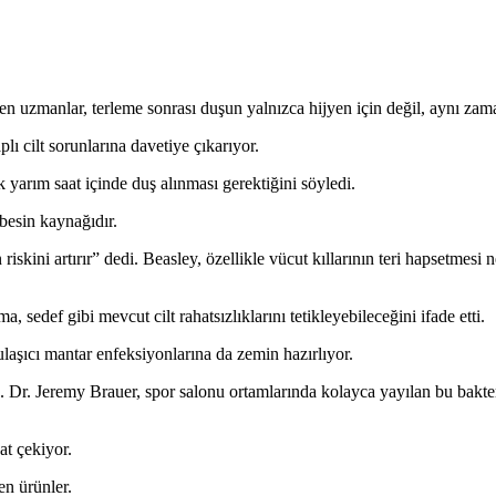
 uzmanlar, terleme sonrası duşun yalnızca hijyen için değil, aynı zama
aplı cilt sorunlarına davetiye çıkarıyor.
 yarım saat içinde duş alınması gerektiğini söyledi.
 besin kaynağıdır.
riskini artırır” dedi. Beasley, özellikle vücut kıllarının teri hapsetmesi
sedef gibi mevcut cilt rahatsızlıklarını tetikleyebileceğini ifade etti.
laşıcı mantar enfeksiyonlarına da zemin hazırlıyor.
. Dr. Jeremy Brauer, spor salonu ortamlarında kolayca yayılan bu bakteri
at çekiyor.
ren ürünler.