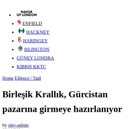
ENFIELD
HACKNEY
HARINGEY
ISLINGTON
GÜNEY LONDRA
KIBRIS KKTC
Home
Eğlence / Tatil
Birleşik Krallık, Gürcistan
pazarına girmeye hazırlanıyor
by
olay-admin