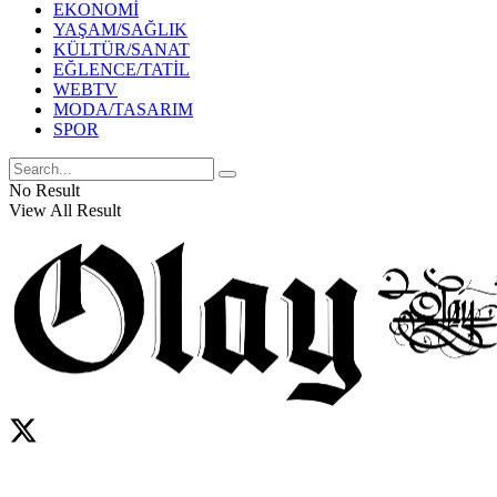
EKONOMİ
YAŞAM/SAĞLIK
KÜLTÜR/SANAT
EĞLENCE/TATİL
WEBTV
MODA/TASARIM
SPOR
No Result
View All Result