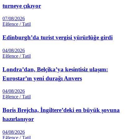
turneye çıkıyor
07/08/2026
Eğlence / Tatil
Edinburgh’da turist vergisi yürürlüğe girdi
04/08/2026
Eğlence / Tatil
Londra’dan, Belçika’ya kesintisiz ulaşım:
Eurostar’ın yeni durağı Anvers
04/08/2026
Eğlence / Tatil
Boris Brejcha, İngiltere’deki en büyük șovuna
hazırlanıyor
04/08/2026
Eğlence / Tatil