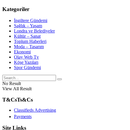
Kategoriler
İngiltere Gündemi
Sağlık – Yaşam
Londra ve Belediyeler
Kültür – Sanat
Toplum Haberleri
Moda – Tasarım
Ekonomi
Olay Web Tv
Köşe Yazıları
Spor Gündemi
No Result
View All Result
T&Cs
Ts&Cs
Classifieds Advertising
Payments
Site Links