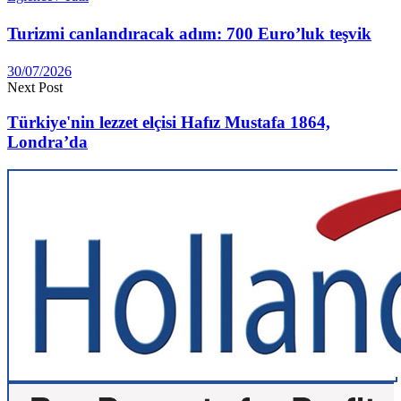
Turizmi canlandıracak adım: 700 Euro’luk teşvik
30/07/2026
Next Post
Türkiye'nin lezzet elçisi Hafız Mustafa 1864,
Londra’da