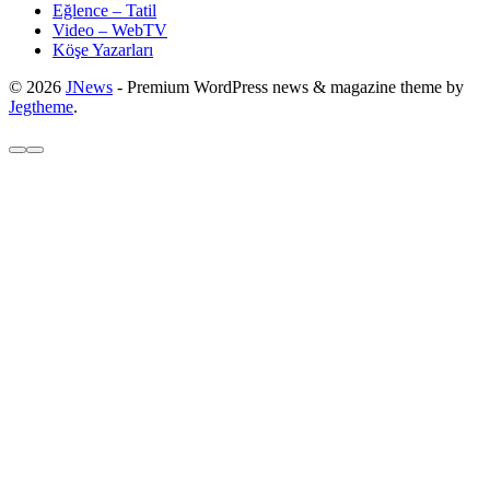
Eğlence – Tatil
Video – WebTV
Köşe Yazarları
© 2026
JNews
- Premium WordPress news & magazine theme by
Jegtheme
.