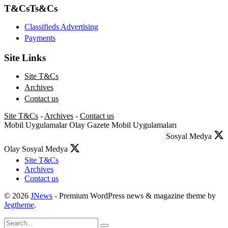
T&Cs
Ts&Cs
Classifieds Advertising
Payments
Site Links
Site T&Cs
Archives
Contact us
Site T&Cs
-
Archives
-
Contact us
Mobil Uygulamalar
Olay Gazete Mobil Uygulamaları
Sosyal Medya
Olay Sosyal Medya
Site T&Cs
Archives
Contact us
© 2026
JNews
- Premium WordPress news & magazine theme by
Jegtheme
.