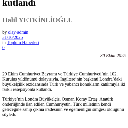
kutlandı
Halil YETKİNLİOĞLU
by
olay-admin
31/10/2025
in
Toplum Haberleri
0
30 Ekim 2025
29 Ekim Cumhuriyet Bayramı ve Türkiye Cumhuriyeti’nin 102.
Kuruluş yıldönümü dolayısıyla, İngiltere’nin başkenti Londra’daki
büyükelçilik rezidansında Türk ve yabancı konukların katılımıyla iki
farklı resepsiyonla kutlandı.
Türkiye’nin Londra Büyükelçisi Osman Koray Ertaş, Atatürk
önderliğinde ilan edilen Cumhuriyetin, Türk milletinin kendi
geleceğine sahip çıkma iradesinin ve egemenliğin simgesi olduğunu
söyledı.