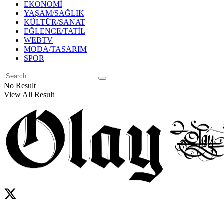
EKONOMİ
YAŞAM/SAĞLIK
KÜLTÜR/SANAT
EĞLENCE/TATİL
WEBTV
MODA/TASARIM
SPOR
No Result
View All Result