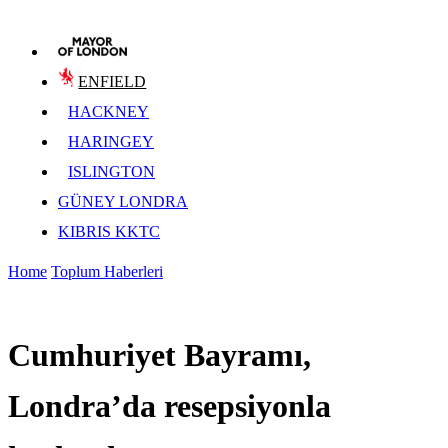
ENFIELD
HACKNEY
HARINGEY
ISLINGTON
GÜNEY LONDRA
KIBRIS KKTC
Home
Toplum Haberleri
Cumhuriyet Bayramı,
Londra’da resepsiyonla