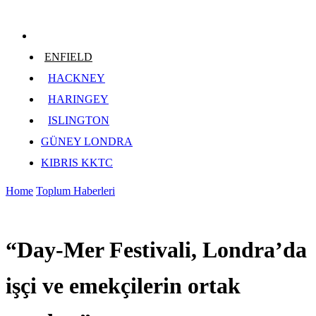
ENFIELD
HACKNEY
HARINGEY
ISLINGTON
GÜNEY LONDRA
KIBRIS KKTC
Home
Toplum Haberleri
“Day-Mer Festivali, Londra’da
işçi ve emekçilerin ortak