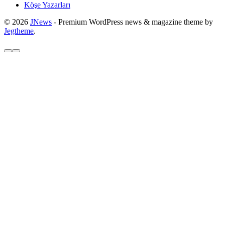
Köşe Yazarları
© 2026
JNews
- Premium WordPress news & magazine theme by
Jegtheme
.