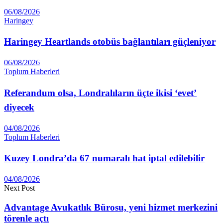
06/08/2026
Haringey
Haringey Heartlands otobüs bağlantıları güçleniyor
06/08/2026
Toplum Haberleri
Referandum olsa, Londralıların üçte ikisi ‘evet’
diyecek
04/08/2026
Toplum Haberleri
Kuzey Londra’da 67 numaralı hat iptal edilebilir
04/08/2026
Next Post
Advantage Avukatlık Bürosu, yeni hizmet merkezini
törenle açtı