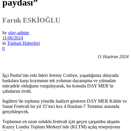
paydası”
Faruk ESKİOĞLU
by
olay-admin
11/06/2024
in
Toplum Haberleri
0
11 Haziran 2024
İşçi Partisi’nin eski lideri Jeremy Corbyn, yaşadığımız dünyada
baskılara karşı koymanın tek yolunun dayanışma ve yılmadan
mücadele olduğunu vurgulayarak, bu konuda DAY MER’in
çabalarını övdü.
İngiltere’de topluma yönelik faaliyet gösteren DAY MER Kültür ve
Sanat Festivali bu yıl 35’inci kez 4 Haziran-7 Temmuz arasında
gerçekleşecek.
Toplumun en uzun soluklu festivali için geçen çarşamba akşamı
Kuzey Londra Toplum Merkezi’nde (KLTM) açılış resepsiyonu