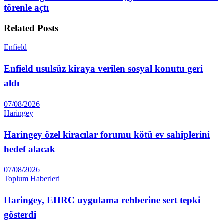
törenle açtı
Related
Posts
Enfield
Enfield usulsüz kiraya verilen sosyal konutu geri
aldı
07/08/2026
Haringey
Haringey özel kiracılar forumu kötü ev sahiplerini
hedef alacak
07/08/2026
Toplum Haberleri
Haringey, EHRC uygulama rehberine sert tepki
gösterdi