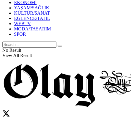
EKONOMİ
YAŞAM/SAĞLIK
KÜLTÜR/SANAT
EĞLENCE/TATİL
WEBTV
MODA/TASARIM
SPOR
No Result
View All Result