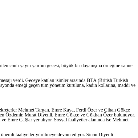
irilen canlı yayın yardım gecesi, büyük bir dayanışma örneğine sahne
esajı verdi. Geceye katılan isimler arasında BTA (British Turkish
syonda emeği geçen tüm yönetim kuruluna, kadın kollarına, maddi ve
ekreterler Mehmet Targan, Emre Kaya, Ferdi Özer ve Cihan Gökçe
Güven Özdemir, Murat Diyenli, Emre Gökçe ve Gökhan Özer bulunuyor.
e Emre Çağlar yer alıyor. Sosyal faaliyetler alanında ise Mehmet
e önemli faaliyetler yürütmeye devam ediyor. Sinan Diyenli