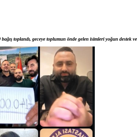
ağış toplandı, geceye toplumun önde gelen isimleri yoğun destek ve