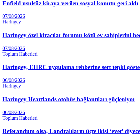
Enfield usulsüz kiraya verilen sosyal konutu geri aldı
07/08/2026
Haringey
Haringey özel kiracılar forumu kötü ev sahiplerini he
07/08/2026
Toplum Haberleri
Haringey, EHRC uygulama rehberine sert tepki göste
06/08/2026
Haringey
Haringey Heartlands otobüs bağlantıları güçleniyor
06/08/2026
Toplum Haberleri
Referandum olsa, Londralıların üçte ikisi ‘evet’ diyec