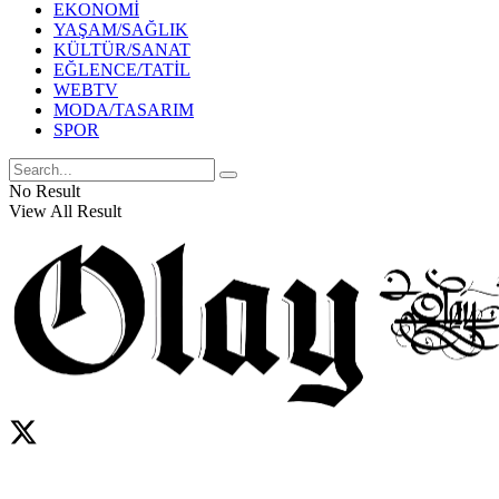
EKONOMİ
YAŞAM/SAĞLIK
KÜLTÜR/SANAT
EĞLENCE/TATİL
WEBTV
MODA/TASARIM
SPOR
No Result
View All Result