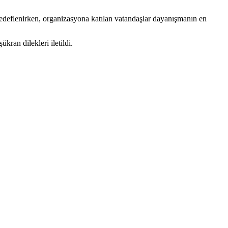
hedeflenirken, organizasyona katılan vatandaşlar dayanışmanın en
kran dilekleri iletildi.