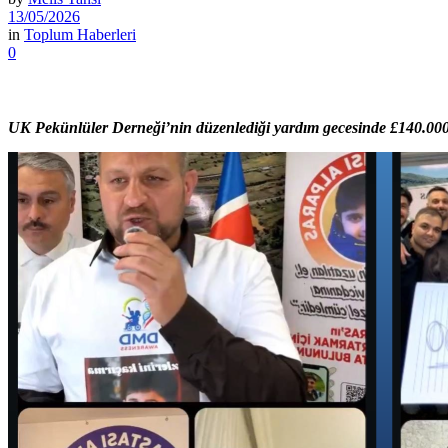
13/05/2026
in
Toplum Haberleri
0
UK Pekünlüler Derneği’nin düzenlediği yardım gecesinde £140.000 b