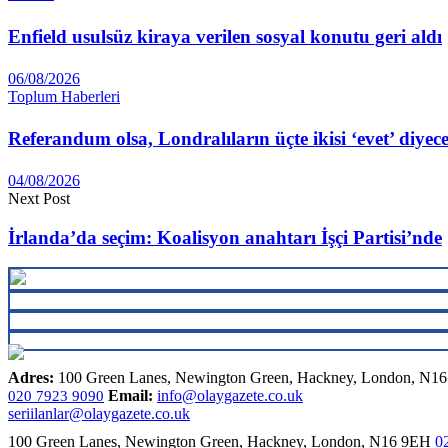
Enfield usulsüz kiraya verilen sosyal konutu geri aldı
06/08/2026
Toplum Haberleri
Referandum olsa, Londralıların üçte ikisi ‘evet’ diyec
04/08/2026
Next Post
İrlanda’da seçim: Koalisyon anahtarı İşçi Partisi’nde
Adres:
100 Green Lanes, Newington Green, Hackney, London, N1
Email:
info@olaygazete.co.uk
020 7923 9090
seriilanlar@olaygazete.co.uk
100 Green Lanes, Newington Green, Hackney, London, N16 9EH
0