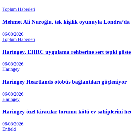
Toplum Haberleri
Mehmet Ali Nuroğlu, tek kişilik oyunuyla Londra’da
06/08/2026
Toplum Haberleri
Haringey, EHRC uygulama rehberine sert tepki göste
06/08/2026
Haringey
Haringey Heartlands otobüs bağlantıları güçleniyor
06/08/2026
Haringey
Haringey özel kiracılar forumu kötü ev sahiplerini he
06/08/2026
Enfield