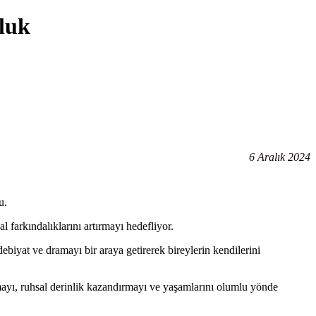
uluk
6 Aralık 2024
u.
l farkındalıklarını artırmayı hedefliyor.
iyat ve dramayı bir araya getirerek bireylerin kendilerini
ayı, ruhsal derinlik kazandırmayı ve yaşamlarını olumlu yönde