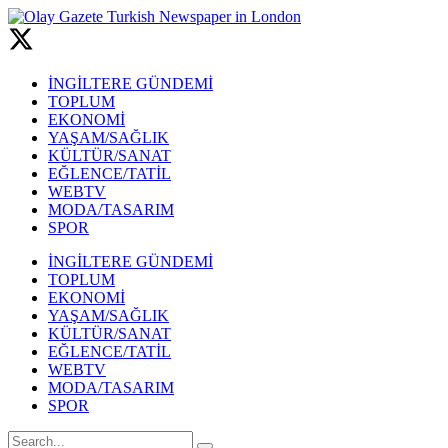
İNGİLTERE GÜNDEMİ
TOPLUM
EKONOMİ
YAŞAM/SAĞLIK
KÜLTÜR/SANAT
EĞLENCE/TATİL
WEBTV
MODA/TASARIM
SPOR
İNGİLTERE GÜNDEMİ
TOPLUM
EKONOMİ
YAŞAM/SAĞLIK
KÜLTÜR/SANAT
EĞLENCE/TATİL
WEBTV
MODA/TASARIM
SPOR