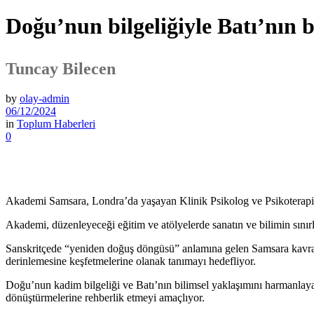
Doğu’nun bilgeliğiyle Batı’nın b
Tuncay Bilecen
by
olay-admin
06/12/2024
in
Toplum Haberleri
0
Akademi Samsara, Londra’da yaşayan Klinik Psikolog ve Psikoterapis
Akademi, düzenleyeceği eğitim ve atölyelerde sanatın ve bilimin sınırla
Sanskritçede “yeniden doğuş döngüsü” anlamına gelen Samsara kavramın
derinlemesine keşfetmelerine olanak tanımayı hedefliyor.
Doğu’nun kadim bilgeliği ve Batı’nın bilimsel yaklaşımını harmanlay
dönüştürmelerine rehberlik etmeyi amaçlıyor.