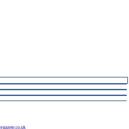
aygazete.co.uk