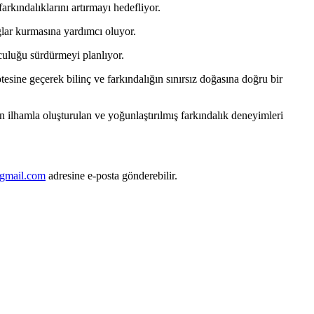
arkındalıklarını artırmayı hedefliyor.
ğlar kurmasına yardımcı oluyor.
culuğu sürdürmeyi planlıyor.
sine geçerek bilinç ve farkındalığın sınırsız doğasına doğru bir
lhamla oluşturulan ve yoğunlaştırılmış farkındalık deneyimleri
gmail.com
adresine e-posta gönderebilir.