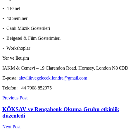
•
4 Panel
•
40 Seminer
•
Canlı Müzik Gösterileri
•
Belgesel & Film Gösterimleri
•
Workshoplar
Yer ve İletişim
IAKM & Cemevi – 19 Clarendon Road, Hornsey, London N8 0DD
E-posta:
alevilikvegelecek.londra@gmail.com
Telefon: +44 7908 852975
Previous Post
KÖKSAV ve Rengahenk Okuma Grubu etkinlik
düzenledi
Next Post