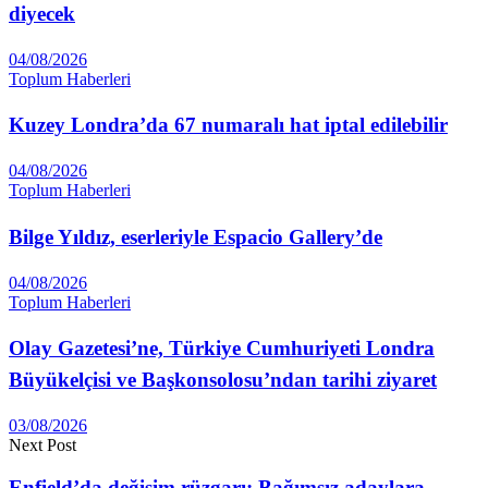
diyecek
04/08/2026
Toplum Haberleri
Kuzey Londra’da 67 numaralı hat iptal edilebilir
04/08/2026
Toplum Haberleri
Bilge Yıldız, eserleriyle Espacio Gallery’de
04/08/2026
Toplum Haberleri
Olay Gazetesi’ne, Türkiye Cumhuriyeti Londra
Büyükelçisi ve Başkonsolosu’ndan tarihi ziyaret
03/08/2026
Next Post
Enfield’da değişim rüzgarı: Bağımsız adaylara