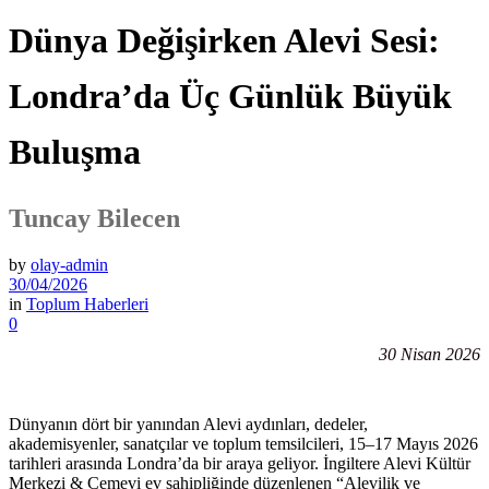
Dünya Değişirken Alevi Sesi:
Londra’da Üç Günlük Büyük
Buluşma
Tuncay Bilecen
by
olay-admin
30/04/2026
in
Toplum Haberleri
0
30 Nisan 2026
Dünyanın dört bir yanından Alevi aydınları, dedeler,
akademisyenler, sanatçılar ve toplum temsilcileri, 15–17 Mayıs 2026
tarihleri arasında Londra’da bir araya geliyor. İngiltere Alevi Kültür
Merkezi & Cemevi ev sahipliğinde düzenlenen “Alevilik ve