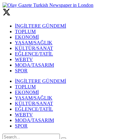
İNGİLTERE GÜNDEMİ
TOPLUM
EKONOMİ
YAŞAM/SAĞLIK
KÜLTÜR/SANAT
EĞLENCE/TATİL
WEBTV
MODA/TASARIM
SPOR
İNGİLTERE GÜNDEMİ
TOPLUM
EKONOMİ
YAŞAM/SAĞLIK
KÜLTÜR/SANAT
EĞLENCE/TATİL
WEBTV
MODA/TASARIM
SPOR