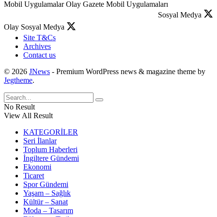
Mobil Uygulamalar
Olay Gazete Mobil Uygulamaları
Sosyal Medya
Olay Sosyal Medya
Site T&Cs
Archives
Contact us
© 2026
JNews
- Premium WordPress news & magazine theme by
Jegtheme
.
No Result
View All Result
KATEGORİLER
Seri İlanlar
Toplum Haberleri
İngiltere Gündemi
Ekonomi
Ticaret
Spor Gündemi
Yaşam – Sağlık
Kültür – Sanat
Moda – Tasarım