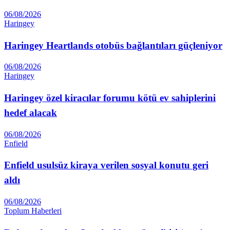
06/08/2026
Haringey
Haringey Heartlands otobüs bağlantıları güçleniyor
06/08/2026
Haringey
Haringey özel kiracılar forumu kötü ev sahiplerini
hedef alacak
06/08/2026
Enfield
Enfield usulsüz kiraya verilen sosyal konutu geri
aldı
06/08/2026
Toplum Haberleri