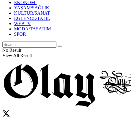
EKONOMİ
YAŞAM/SAĞLIK
KÜLTÜR/SANAT
EĞLENCE/TATİL
WEBTV
MODA/TASARIM
SPOR
No Result
View All Result