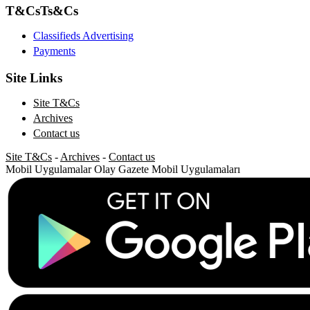
T&Cs
Ts&Cs
Classifieds Advertising
Payments
Site Links
Site T&Cs
Archives
Contact us
Site T&Cs
-
Archives
-
Contact us
Mobil Uygulamalar
Olay Gazete Mobil Uygulamaları