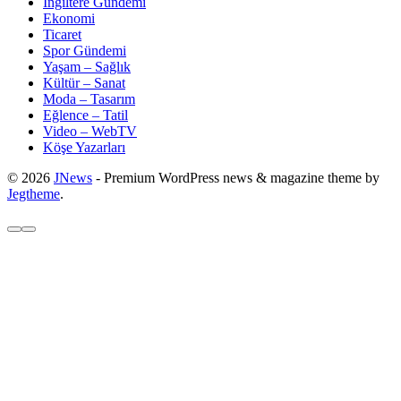
İngiltere Gündemi
Ekonomi
Ticaret
Spor Gündemi
Yaşam – Sağlık
Kültür – Sanat
Moda – Tasarım
Eğlence – Tatil
Video – WebTV
Köşe Yazarları
© 2026
JNews
- Premium WordPress news & magazine theme by
Jegtheme
.