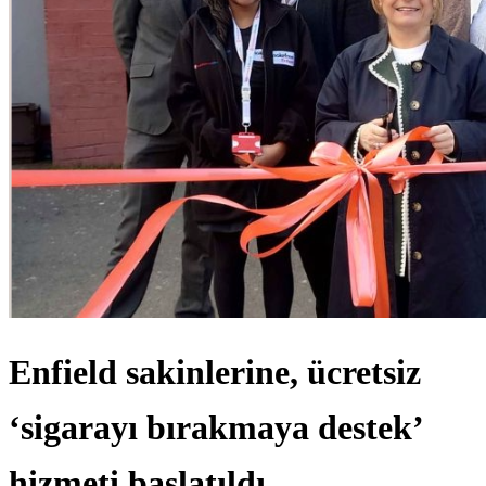
Enfield sakinlerine, ücretsiz
‘sigarayı bırakmaya destek’
hizmeti başlatıldı