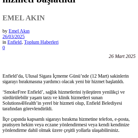
EMEL AKIN
by
Emel Akın
26/03/2025
in
Enfield
,
Toplum Haberleri
0
26 Mart 2025
Enfield’da, Ulusal Sigara İçmeme Günü’nde (12 Mart) sakinlerin
sigarayı bırakmasına yardımcı olacak yeni bir hizmet başlatıldı.
‘SmokeFree Enfield’, sağlık hizmetlerini iyileştiren yenilikçi ve
sürdürülebilir yaşam tarzı ve klinik hizmetleri sunan
Solutions4Health’in yerel bir hizmeti olup, Enfield Belediyesi
tarafından görevlendirildi.
İlçe çapında kapsamlı sigarayı bırakma hizmetine telefon, e-posta,
pratisyen hekim veya eczane yönlendirmesi veya kendi kendinize
yönlendirme dahil olmak üzere çeşitli yollarla ulaşabilirsiniz.