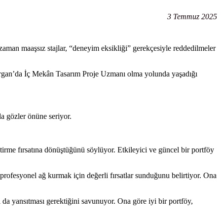
3 Temmuz 2025
zaman maaşsız stajlar, “deneyim eksikliği” gerekçesiyle reddedilmeler
organ’da İç Mekân Tasarım Proje Uzmanı olma yolunda yaşadığı
da gözler önüne seriyor.
tirme fırsatına dönüştüğünü söylüyor. Etkileyici ve güncel bir portföy
profesyonel ağ kurmak için değerli fırsatlar sunduğunu belirtiyor. Ona
nı da yansıtması gerektiğini savunuyor. Ona göre iyi bir portföy,