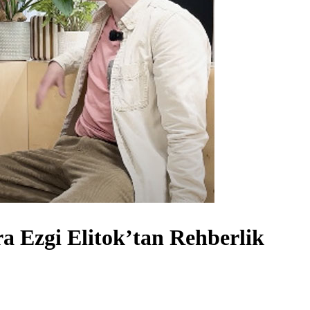
a Ezgi Elitok’tan Rehberlik