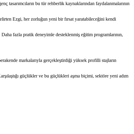
enç tasarımcıların bu tür rehberlik kaynaklarından faydalanmalarının
irten Ezgi, her zorluğun yeni bir fırsat yaratabileceğini kendi
r. Daha fazla pratik deneyimle desteklenmiş eğitim programlarının,
kende markalarıyla gerçekleştirdiği yüksek profilli stajların
arşılaştığı güçlükler ve bu güçlükleri aşma biçimi, sektöre yeni adım