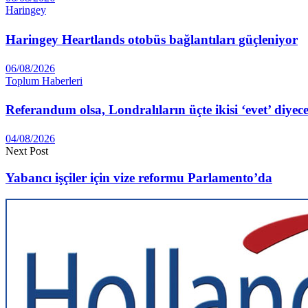
Haringey
Haringey Heartlands otobüs bağlantıları güçleniyor
06/08/2026
Toplum Haberleri
Referandum olsa, Londralıların üçte ikisi ‘evet’ diyec
04/08/2026
Next Post
Yabancı işçiler için vize reformu Parlamento’da