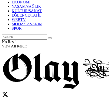
EKONOMİ
YAŞAM/SAĞLIK
KÜLTÜR/SANAT
EĞLENCE/TATİL
WEBTV
MODA/TASARIM
SPOR
No Result
View All Result