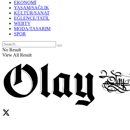
EKONOMİ
YAŞAM/SAĞLIK
KÜLTÜR/SANAT
EĞLENCE/TATİL
WEBTV
MODA/TASARIM
SPOR
No Result
View All Result