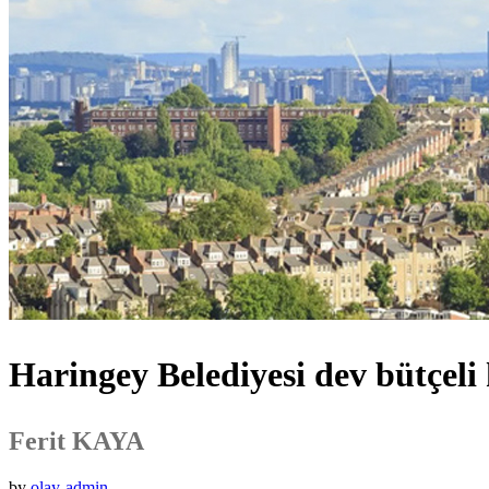
Haringey Belediyesi dev bütçeli
Ferit KAYA
by
olay-admin