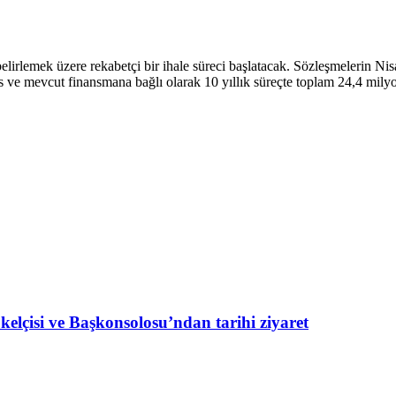
elirlemek üzere rekabetçi bir ihale süreci başlatacak. Sözleşmelerin Nis
ans ve mevcut finansmana bağlı olarak 10 yıllık süreçte toplam 24,4 mily
lçisi ve Başkonsolosu’ndan tarihi ziyaret