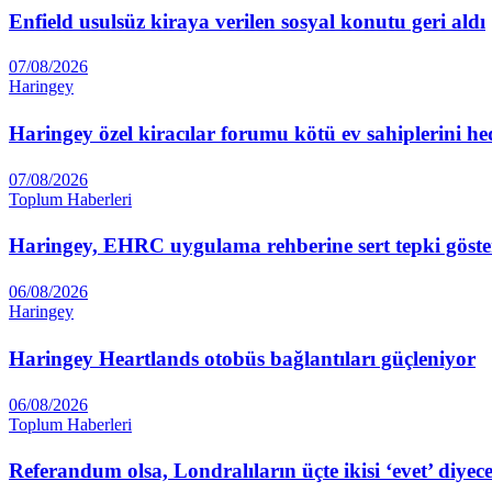
Enfield usulsüz kiraya verilen sosyal konutu geri aldı
07/08/2026
Haringey
Haringey özel kiracılar forumu kötü ev sahiplerini he
07/08/2026
Toplum Haberleri
Haringey, EHRC uygulama rehberine sert tepki göste
06/08/2026
Haringey
Haringey Heartlands otobüs bağlantıları güçleniyor
06/08/2026
Toplum Haberleri
Referandum olsa, Londralıların üçte ikisi ‘evet’ diyec