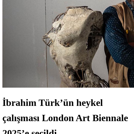
İbrahim Türk’ün heykel
çalışması London Art Biennale
2025’e seçildi