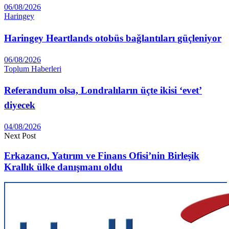
06/08/2026
Haringey
Haringey Heartlands otobüs bağlantıları güçleniyor
06/08/2026
Toplum Haberleri
Referandum olsa, Londralıların üçte ikisi ‘evet’
diyecek
04/08/2026
Next Post
Erkazancı, Yatırım ve Finans Ofisi’nin Birleşik
Krallık ülke danışmanı oldu