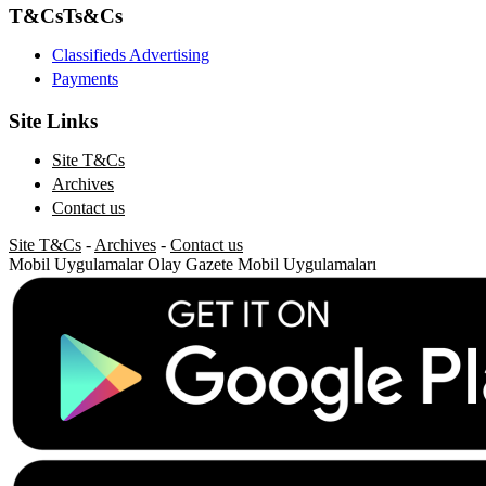
T&Cs
Ts&Cs
Classifieds Advertising
Payments
Site Links
Site T&Cs
Archives
Contact us
Site T&Cs
-
Archives
-
Contact us
Mobil Uygulamalar
Olay Gazete Mobil Uygulamaları