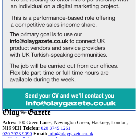
Adres:
100 Green Lanes, Newington Green, Hackney, London,
N16 9EH
Telefon:
020 3745 1261
Email:
info@olaygazete.co.uk
020 7923 9090