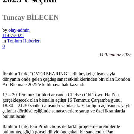
Tuncay BİLECEN
by
olay-admin
11/07/2025
in
Toplum Haberleri
0
11 Temmuz 2025
İbrahim Türk, “OVERBEARING” adlı heykel çalışmasıyla
dünyanın önde gelen çağdaş sanat etkinliklerinden biri olan London
Art Biennale 2025’e katılmaya hak kazandı.
17 – 20 Temmuz tarihleri arasında Chelsea Old Town Hall’da
gerçekleşecek olan bienalin açılışı 16 Temmuz Çarşamba günü,
18.30 – 21.30 saatleri arasında yapılacak. Etkinliğin açılışında, yaylı
çalgılar dörtlüsü eşliğinde sanatseverlere şarap ve özel ikramlarda
bulunulacak.
İbrahim Türk, Pan Productions ile farklı projelerde üretimlerde
bulunmuş, güçlü görsel diliyle öne çıkan bir sanatçıdır. Pan