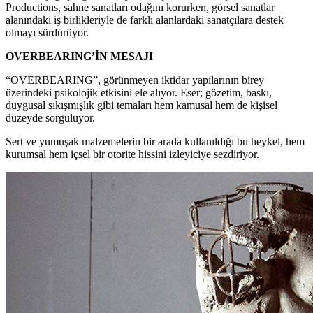
Productions, sahne sanatları odağını korurken, görsel sanatlar
alanındaki iş birlikleriyle de farklı alanlardaki sanatçılara destek
olmayı sürdürüyor.
OVERBEARING’İN MESAJI
“OVERBEARING”, görünmeyen iktidar yapılarının birey
üzerindeki psikolojik etkisini ele alıyor. Eser; gözetim, baskı,
duygusal sıkışmışlık gibi temaları hem kamusal hem de kişisel
düzeyde sorguluyor.
Sert ve yumuşak malzemelerin bir arada kullanıldığı bu heykel, hem
kurumsal hem içsel bir otorite hissini izleyiciye sezdiriyor.