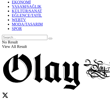
EKONOMİ
YAŞAM/SAĞLIK
KÜLTÜR/SANAT
EĞLENCE/TATİL
WEBTV
MODA/TASARIM
SPOR
No Result
View All Result