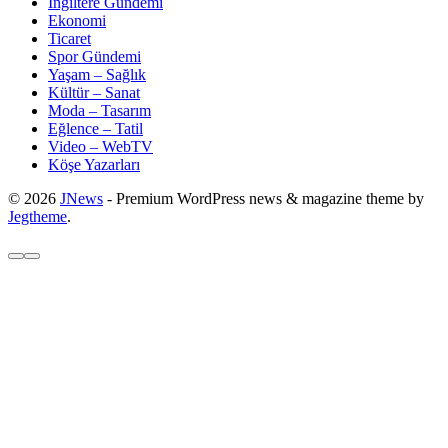
İngiltere Gündemi
Ekonomi
Ticaret
Spor Gündemi
Yaşam – Sağlık
Kültür – Sanat
Moda – Tasarım
Eğlence – Tatil
Video – WebTV
Köşe Yazarları
© 2026
JNews
- Premium WordPress news & magazine theme by
Jegtheme
.