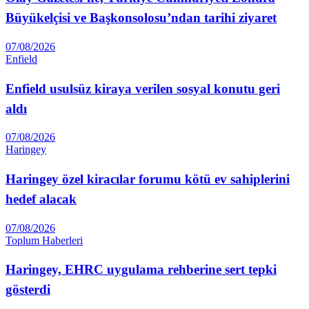
Büyükelçisi ve Başkonsolosu’ndan tarihi ziyaret
07/08/2026
Enfield
Enfield usulsüz kiraya verilen sosyal konutu geri
aldı
07/08/2026
Haringey
Haringey özel kiracılar forumu kötü ev sahiplerini
hedef alacak
07/08/2026
Toplum Haberleri
Haringey, EHRC uygulama rehberine sert tepki
gösterdi