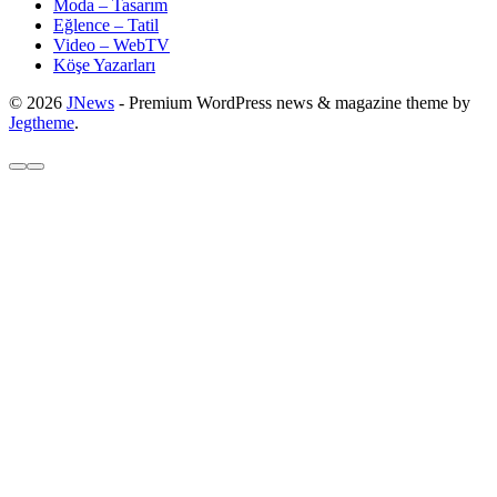
Moda – Tasarım
Eğlence – Tatil
Video – WebTV
Köşe Yazarları
© 2026
JNews
- Premium WordPress news & magazine theme by
Jegtheme
.