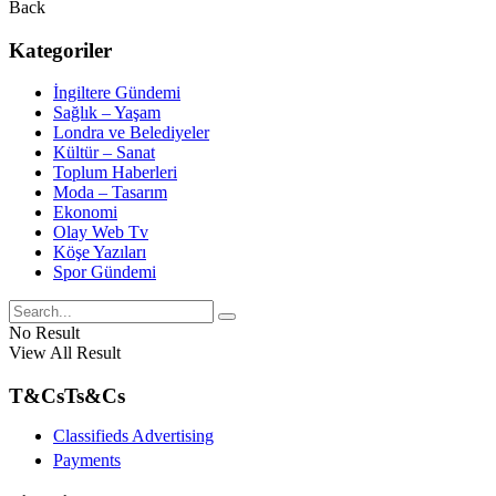
Back
Kategoriler
İngiltere Gündemi
Sağlık – Yaşam
Londra ve Belediyeler
Kültür – Sanat
Toplum Haberleri
Moda – Tasarım
Ekonomi
Olay Web Tv
Köşe Yazıları
Spor Gündemi
No Result
View All Result
T&Cs
Ts&Cs
Classifieds Advertising
Payments