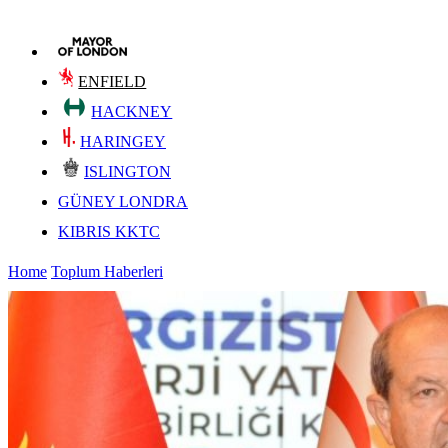
ENFIELD
HACKNEY
HARINGEY
ISLINGTON
GÜNEY LONDRA
KIBRIS KKTC
Home
Toplum Haberleri