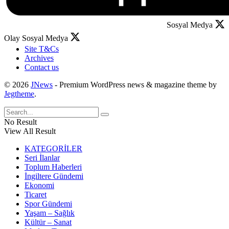
Sosyal Medya
Olay Sosyal Medya
Site T&Cs
Archives
Contact us
© 2026
JNews
- Premium WordPress news & magazine theme by
Jegtheme
.
No Result
View All Result
KATEGORİLER
Seri İlanlar
Toplum Haberleri
İngiltere Gündemi
Ekonomi
Ticaret
Spor Gündemi
Yaşam – Sağlık
Kültür – Sanat