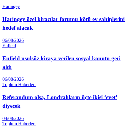
Haringey
Haringey özel kiracılar forumu kötü ev sahiplerini
hedef alacak
06/08/2026
Enfield
Enfield usulsüz kiraya verilen sosyal konutu geri
aldı
06/08/2026
Toplum Haberleri
Referandum olsa, Londralıların üçte ikisi ‘evet’
diyecek
04/08/2026
Toplum Haberleri