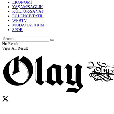
EKONOMİ
YAŞAM/SAĞLIK
KÜLTÜR/SANAT
EĞLENCE/TATİL
WEBTV
MODA/TASARIM
SPOR
No Result
View All Result