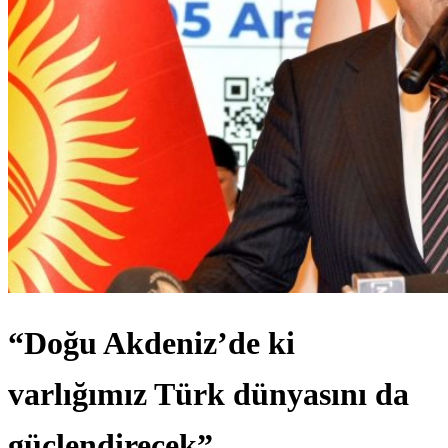
“Doğu Akdeniz’de ki
varlığımız Türk dünyasını da
güçlendirecek”