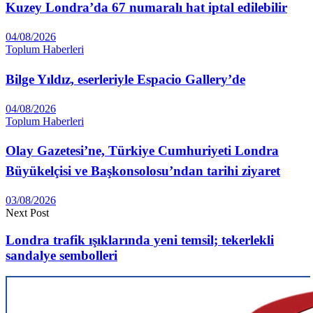
Kuzey Londra’da 67 numaralı hat iptal edilebilir
04/08/2026
Toplum Haberleri
Bilge Yıldız, eserleriyle Espacio Gallery’de
04/08/2026
Toplum Haberleri
Olay Gazetesi’ne, Türkiye Cumhuriyeti Londra
Büyükelçisi ve Başkonsolosu’ndan tarihi ziyaret
03/08/2026
Next Post
Londra trafik ışıklarında yeni temsil; tekerlekli
sandalye sembolleri