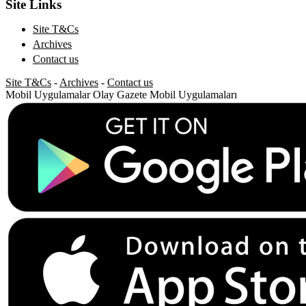
Site Links
Site T&Cs
Archives
Contact us
Site T&Cs
-
Archives
-
Contact us
Mobil Uygulamalar
Olay Gazete Mobil Uygulamaları