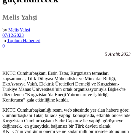
Melis Yahşi
by
Melis Yahsi
07/12/2023
in
Toplum Haberleri
0
5 Aralık 2023
KKTC Cumhurbaşkanı Ersin Tatar, Kırgızistan temasları
kapsamında, Türk Dünyası Mühendisler ve Mimarlar Birliği,
EkoAvrasya Vakfı, Elektrik Üreticileri Derneği ve Kırgızistan-
Türkiye Manas Üniversitesi’nin ortak organizasyonuyla Bişkek’te
düzenlenen “Kırgızistan’da Enerji Yatırımları ve İş birliği
Konferansı” gala etkinliğine katıldı.
KKTC Cumhurbaşkanlığı resmi web sitesinde yer alan habere göre;
Cumhurbaşkanı Tatar, burada yaptığı konuşmada, etkinlik öncesinde
Kırgızistan Cumhurbaşkanı Sadır Caparov ile yaptığı görüşmeye
değinerek, en güneydeki bağımsız bir Türk devleti olarak
KKTC’nin varlığının önemi ve ne kadar milli bir mesele olduğunun