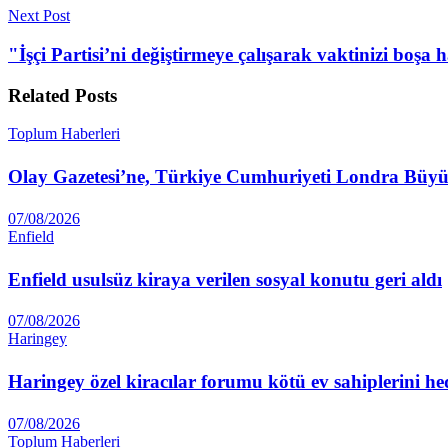
Next Post
"İşçi Partisi’ni değiştirmeye çalışarak vaktinizi boş
Related
Posts
Toplum Haberleri
Olay Gazetesi’ne, Türkiye Cumhuriyeti Londra Büyüke
07/08/2026
Enfield
Enfield usulsüz kiraya verilen sosyal konutu geri aldı
07/08/2026
Haringey
Haringey özel kiracılar forumu kötü ev sahiplerini he
07/08/2026
Toplum Haberleri