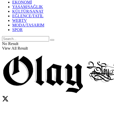
EKONOMİ
YAŞAM/SAĞLIK
KÜLTÜR/SANAT
EĞLENCE/TATİL
WEBTV
MODA/TASARIM
SPOR
No Result
View All Result