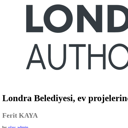
Londra Belediyesi, ev projelerin
Ferit KAYA
by
olay-admin