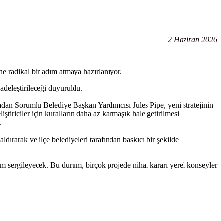
2 Haziran 2026
e radikal bir adım atmaya hazırlanıyor.
deleştirileceği duyuruldu.
adan Sorumlu Belediye Başkan Yardımcısı Jules Pipe, yeni stratejinin
iştiriciler için kuralların daha az karmaşık hale getirilmesi
.
ldırarak ve ilçe belediyeleri tarafından baskıcı bir şekilde
um sergileyecek. Bu durum, birçok projede nihai kararı yerel konseyler