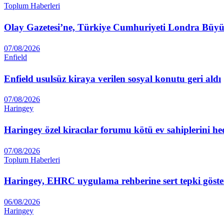
Toplum Haberleri
Olay Gazetesi’ne, Türkiye Cumhuriyeti Londra Büyüke
07/08/2026
Enfield
Enfield usulsüz kiraya verilen sosyal konutu geri aldı
07/08/2026
Haringey
Haringey özel kiracılar forumu kötü ev sahiplerini he
07/08/2026
Toplum Haberleri
Haringey, EHRC uygulama rehberine sert tepki göste
06/08/2026
Haringey