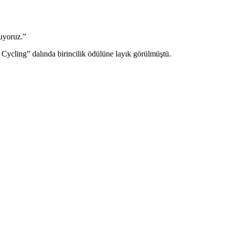
yuyoruz.”
ycling” dalında birincilik ödülüne layık görülmüştü.