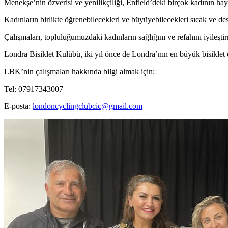
Menekşe’nin özverisi ve yenilikçiliği, Enfield’deki birçok kadının haya
Kadınların birlikte öğrenebilecekleri ve büyüyebilecekleri sıcak ve dest
Çalışmaları, topluluğumuzdaki kadınların sağlığını ve refahını iyileş
Londra Bisiklet Kulübü, iki yıl önce de Londra’nın en büyük bisikle
LBK’nin çalışmaları hakkında bilgi almak için:
Tel: 07917343007
E-posta:
londoncyclingclubcic@gmail.com