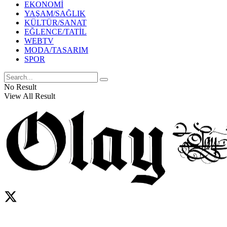
EKONOMİ
YAŞAM/SAĞLIK
KÜLTÜR/SANAT
EĞLENCE/TATİL
WEBTV
MODA/TASARIM
SPOR
No Result
View All Result