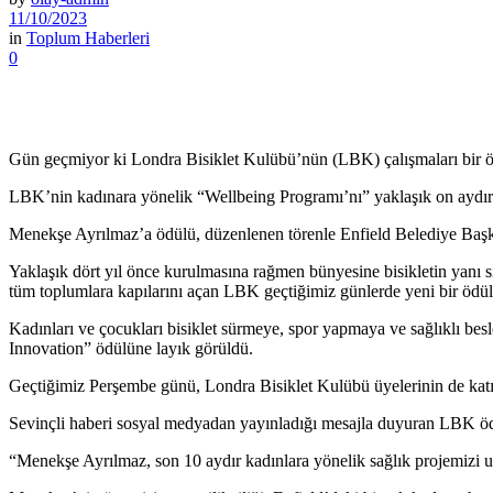
11/10/2023
in
Toplum Haberleri
0
Gün geçmiyor ki Londra Bisiklet Kulübü’nün (LBK) çalışmaları bir ö
LBK’nin kadınara yönelik “Wellbeing Programı’nı” yaklaşık on aydır
Menekşe Ayrılmaz’a ödülü, düzenlenen törenle Enfield Belediye Başka
Yaklaşık dört yıl önce kurulmasına rağmen bünyesine bisikletin yanı sı
tüm toplumlara kapılarını açan LBK geçtiğimiz günlerde yeni bir ödül
Kadınları ve çocukları bisiklet sürmeye, spor yapmaya ve sağlıklı b
Innovation” ödülüne layık görüldü.
Geçtiğimiz Perşembe günü, Londra Bisiklet Kulübü üyelerinin de kat
Sevinçli haberi sosyal medyadan yayınladığı mesajla duyuran LBK ö
“Menekşe Ayrılmaz, son 10 aydır kadınlara yönelik sağlık projemizi us