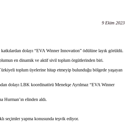
9 Ekim 2023
 katkılardan dolayı “EVA Winner Innovation” ödülüne layık görüldü.
umun en dinamik ve aktif sivil toplum örgütlerinden biri.
ce Türkiyeli toplum üyelerine hitap etmeyip bulunduğu bölgede yaşayan
ılarından dolayı LBK koordinatörü Menekşe Ayrılmaz “EVA Winner
na Hurman’ın elinden aldı.
ıklı seçimler yapma konusunda teşvik ediyor.