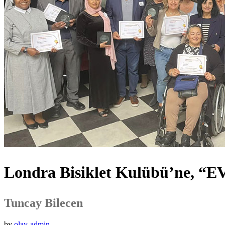
Londra Bisiklet Kulübü’ne, “E
Tuncay Bilecen
by
olay-admin