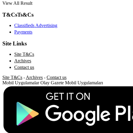
View All Result
T&Cs
Ts&Cs
Classifieds Advertising
Payments
Site Links
Site T&Cs
Archives
Contact us
Site T&Cs
-
Archives
-
Contact us
Mobil Uygulamalar
Olay Gazete Mobil Uygulamaları