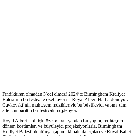
Fındıkkıran olmadan Noel olmaz! 2024’te Birmingham Kraliyet
Balesi’nin bu festivale özel favorisi, Royal Albert Hall’a dönüyor.
Çaykovski’nin muhteşem müzikleriyle bu büyüleyici yapım, tüm
aile için parıltılı bir festivali müjdeliyor.
Royal Albert Hall için özel olarak yapılan bu yapım, muhteşem
dönem kostümleri ve büyüleyici projeksiyonlarla, Birmingham
Kraliyet Balesi’nin dünya çapındaki bale dansçıları ve Royal Ballet