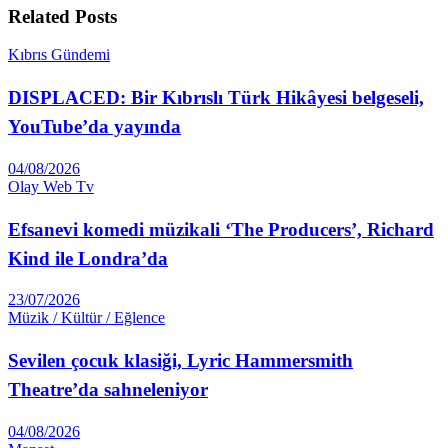
Related
Posts
Kıbrıs Gündemi
DISPLACED: Bir Kıbrıslı Türk Hikâyesi belgeseli,
YouTube’da yayında
04/08/2026
Olay Web Tv
Efsanevi komedi müzikali ‘The Producers’, Richard
Kind ile Londra’da
23/07/2026
Müzik / Kültür / Eğlence
Sevilen çocuk klasiği, Lyric Hammersmith
Theatre’da sahneleniyor
04/08/2026