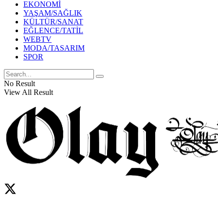
EKONOMİ
YAŞAM/SAĞLIK
KÜLTÜR/SANAT
EĞLENCE/TATİL
WEBTV
MODA/TASARIM
SPOR
No Result
View All Result