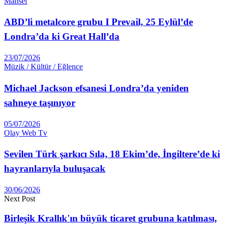
Manset
ABD’li metalcore grubu I Prevail, 25 Eylül’de
Londra’da ki Great Hall’da
23/07/2026
Müzik / Kültür / Eğlence
Michael Jackson efsanesi Londra’da yeniden
sahneye taşınıyor
05/07/2026
Olay Web Tv
Sevilen Türk şarkıcı Sıla, 18 Ekim’de, İngiltere’de ki
hayranlarıyla buluşacak
30/06/2026
Next Post
Birleşik Krallık'ın büyük ticaret grubuna katılması,