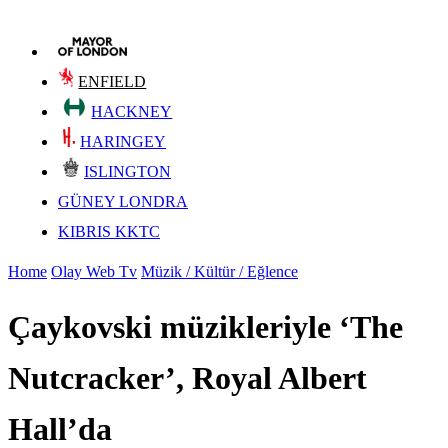
ENFIELD
HACKNEY
HARINGEY
ISLINGTON
GÜNEY LONDRA
KIBRIS KKTC
Home
Olay Web Tv
Müzik / Kültür / Eğlence
Çaykovski müzikleriyle ‘The
Nutcracker’, Royal Albert
Hall’da