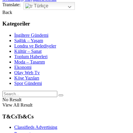
Translate:
Türkçe
Back
Kategoriler
İngiltere Gündemi
Sağlık – Yaşam
Londra ve Belediyeler
Kültür – Sanat
Toplum Haberleri
Moda – Tasarım
Ekonomi
Olay Web Tv
Köşe Yazıları
Spor Gündemi
No Result
View All Result
T&Cs
Ts&Cs
Classifieds Advertising