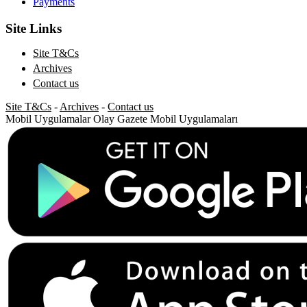
Payments
Site Links
Site T&Cs
Archives
Contact us
Site T&Cs
-
Archives
-
Contact us
Mobil Uygulamalar
Olay Gazete Mobil Uygulamaları