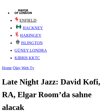
ENFIELD
HACKNEY
HARINGEY
ISLINGTON
GÜNEY LONDRA
KIBRIS KKTC
Home
Olay Web Tv
Late Night Jazz: David Kofi,
RA, Elgar Room’da sahne
alacak