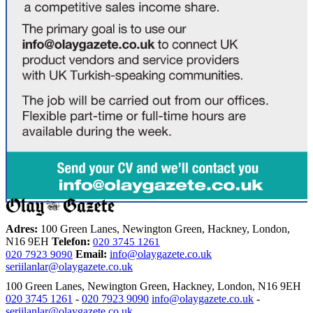
Adres:
100 Green Lanes, Newington Green, Hackney, London,
N16 9EH
Telefon:
020 3745 1261
Email:
info@olaygazete.co.uk
020 7923 9090
seriilanlar@olaygazete.co.uk
100 Green Lanes, Newington Green, Hackney, London, N16 9EH
020 3745 1261
-
020 7923 9090
info@olaygazete.co.uk
-
seriilanlar@olaygazete.co.uk