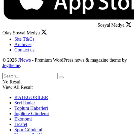
Sosyal Medya
Olay Sosyal Medya
Site T&Cs
Archives
Contact us
© 2026
JNews
- Premium WordPress news & magazine theme by
Jegtheme
.
No Result
View All Result
KATEGORİLER
Seri İlanlar
Toplum Haberleri
İngiltere Gündemi
Ekonomi
Ticaret
Spor Gündemi