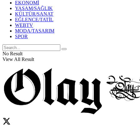
EKONOMİ
YAŞAM/SAĞLIK
KÜLTÜR/SANAT
EĞLENCE/TATİL
WEBTV
MODA/TASARIM
SPOR
No Result
View All Result