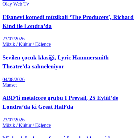
Olay Web Tv
Efsanevi komedi müzikali ‘The Producers’, Richard
Kind ile Londra’da
23/07/2026
Müzik / Kültür / Eğlence
Sevilen çocuk klasiği, Lyric Hammersmith
Theatre’da sahneleniyor
04/08/2026
Manset
ABD’li metalcore grubu I Prevail, 25 Eylül’de
Londra’da ki Great Hall’da
23/07/2026
Müzik / Kültür / Eğlence