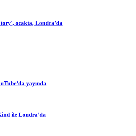
tory', ocakta, Londra’da
YouTube’da yayında
Kind ile Londra’da