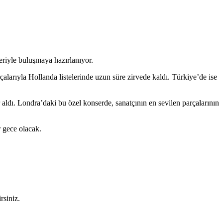
riyle buluşmaya hazırlanıyor.
arçalarıyla Hollanda listelerinde uzun süre zirvede kaldı. Türkiye’de ise
 aldı. Londra’daki bu özel konserde, sanatçının en sevilen parçalarının
r gece olacak.
rsiniz.