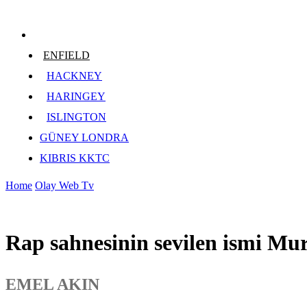
ENFIELD
HACKNEY
HARINGEY
ISLINGTON
GÜNEY LONDRA
KIBRIS KKTC
Home
Olay Web Tv
Rap sahnesinin sevilen ismi Mur
EMEL AKIN