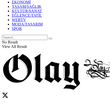
EKONOMİ
YAŞAM/SAĞLIK
KÜLTÜR/SANAT
EĞLENCE/TATİL
WEBTV
MODA/TASARIM
SPOR
No Result
View All Result