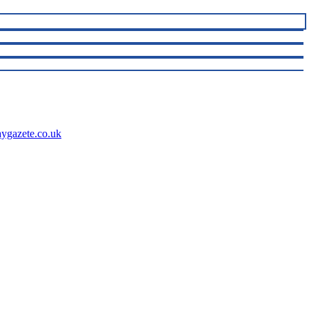
aygazete.co.uk