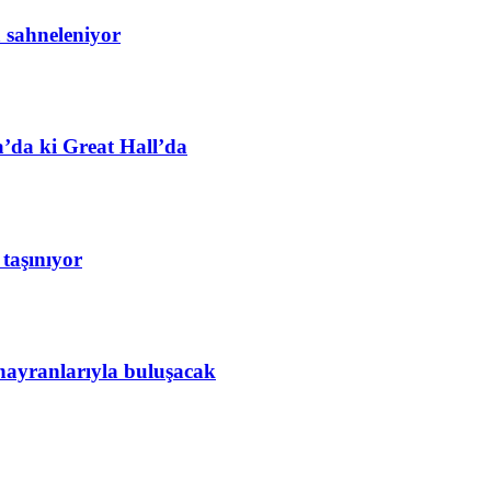
 sahneleniyor
a’da ki Great Hall’da
taşınıyor
i hayranlarıyla buluşacak