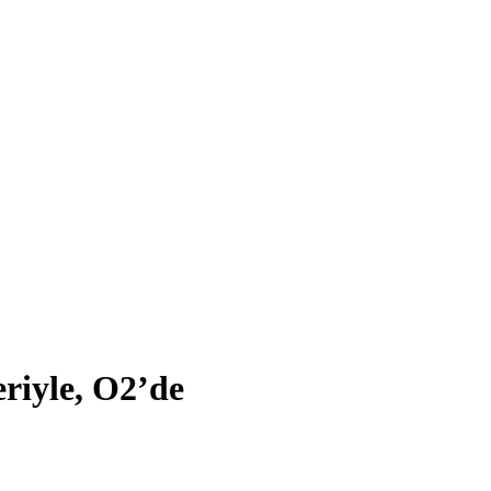
riyle, O2’de