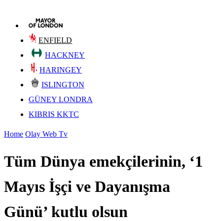
ENFIELD
HACKNEY
HARINGEY
ISLINGTON
GÜNEY LONDRA
KIBRIS KKTC
Home
Olay Web Tv
Tüm Dünya emekçilerinin, ‘1
Mayıs İşçi ve Dayanışma
Günü’ kutlu olsun