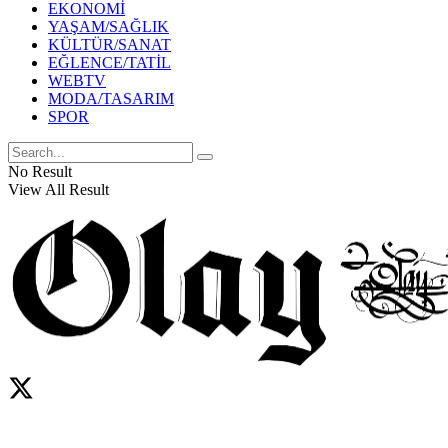
EKONOMİ
YAŞAM/SAĞLIK
KÜLTÜR/SANAT
EĞLENCE/TATİL
WEBTV
MODA/TASARIM
SPOR
No Result
View All Result