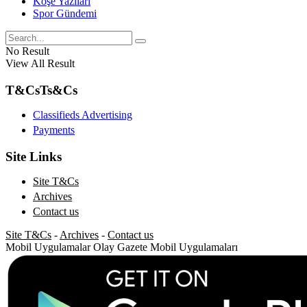
Köşe Yazıları
Spor Gündemi
No Result
View All Result
T&Cs
Ts&Cs
Classifieds Advertising
Payments
Site Links
Site T&Cs
Archives
Contact us
Site T&Cs
-
Archives
-
Contact us
Mobil Uygulamalar
Olay Gazete Mobil Uygulamaları