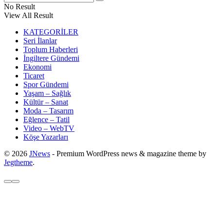
No Result
View All Result
KATEGORİLER
Seri İlanlar
Toplum Haberleri
İngiltere Gündemi
Ekonomi
Ticaret
Spor Gündemi
Yaşam – Sağlık
Kültür – Sanat
Moda – Tasarım
Eğlence – Tatil
Video – WebTV
Köşe Yazarları
© 2026
JNews
- Premium WordPress news & magazine theme by
Jegtheme
.