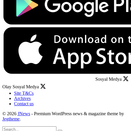
Sosyal Medya
Olay Sosyal Medya
Site T&Cs
Archives
Contact us
© 2026
JNews
- Premium WordPress news & magazine theme by
Jegtheme
.