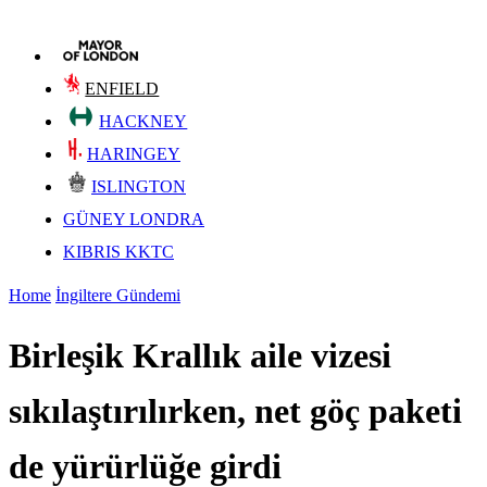
ENFIELD
HACKNEY
HARINGEY
ISLINGTON
GÜNEY LONDRA
KIBRIS KKTC
Home
İngiltere Gündemi
Birleşik Krallık aile vizesi
sıkılaştırılırken, net göç paketi
de yürürlüğe girdi