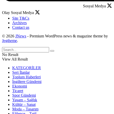
Sosyal Medya
Olay Sosyal Medya
Site T&Cs
Archives
Contact us
© 2026
JNews
- Premium WordPress news & magazine theme by
Jegtheme
.
No Result
View All Result
KATEGORİLER
Seri İlanlar
Toplum Haberleri
İngiltere Gündemi
Ekonomi
Ticaret
Spor Gündemi
Yaşam – Sağlık
Kültür – Sanat
Moda – Tasarım
Eğlence – Tatil