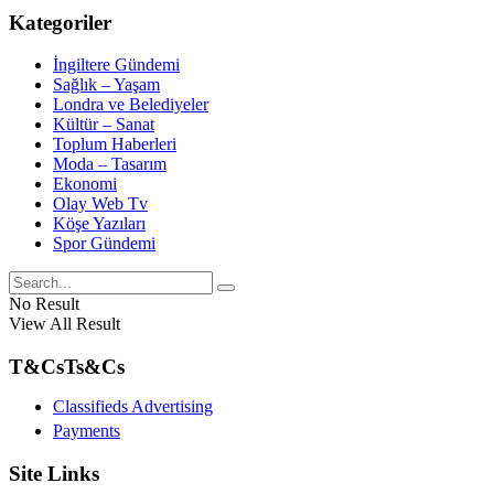
Kategoriler
İngiltere Gündemi
Sağlık – Yaşam
Londra ve Belediyeler
Kültür – Sanat
Toplum Haberleri
Moda – Tasarım
Ekonomi
Olay Web Tv
Köşe Yazıları
Spor Gündemi
No Result
View All Result
T&Cs
Ts&Cs
Classifieds Advertising
Payments
Site Links