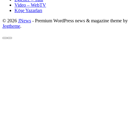
Video – WebTV
Köşe Yazarları
© 2026
JNews
- Premium WordPress news & magazine theme by
Jegtheme
.