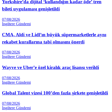
Yorkshire’da dijital ‘kullandığın kadar öde’ tren
bileti uygulaması genişletildi
07/08/2026
İngiltere Gündemi
CMA, Aldi ve Lidl’ın büyük süpermarketlerle aynı
rekabet kurallarına tabi olmasını önerdi
07/08/2026
İngiltere Gündemi
Wayve ve Uber’e özel kiralık araç lisansı verildi
07/08/2026
İngiltere Gündemi
Global Talent vizesi 100’den fazla şirkete genişletildi
07/08/2026
İngiltere Gündemi