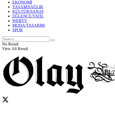
EKONOMİ
YAŞAM/SAĞLIK
KÜLTÜR/SANAT
EĞLENCE/TATİL
WEBTV
MODA/TASARIM
SPOR
No Result
View All Result