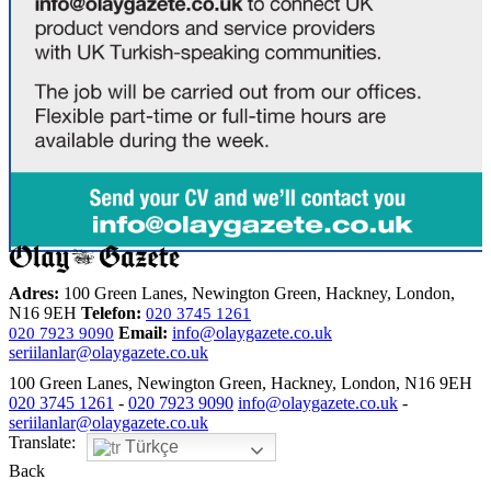
Adres:
100 Green Lanes, Newington Green, Hackney, London,
N16 9EH
Telefon:
020 3745 1261
Email:
info@olaygazete.co.uk
020 7923 9090
seriilanlar@olaygazete.co.uk
100 Green Lanes, Newington Green, Hackney, London, N16 9EH
020 3745 1261
-
020 7923 9090
info@olaygazete.co.uk
-
seriilanlar@olaygazete.co.uk
Translate:
Türkçe
Back