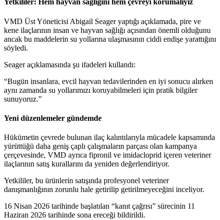
Yetkililer: Hem hayvan sağlığını hem çevreyi korumalıyız
VMD Üst Yöneticisi Abigail Seager yaptığı açıklamada, pire ve
kene ilaçlarının insan ve hayvan sağlığı açısından önemli olduğunu
ancak bu maddelerin su yollarına ulaşmasının ciddi endişe yarattığını
söyledi.
Seager açıklamasında şu ifadeleri kullandı:
“Bugün insanlara, evcil hayvan tedavilerinden en iyi sonucu alırken
aynı zamanda su yollarımızı koruyabilmeleri için pratik bilgiler
sunuyoruz.”
Yeni düzenlemeler gündemde
Hükümetin çevrede bulunan ilaç kalıntılarıyla mücadele kapsamında
yürüttüğü daha geniş çaplı çalışmaların parçası olan kampanya
çerçevesinde, VMD ayrıca fipronil ve imidacloprid içeren veteriner
ilaçlarının satış kurallarını da yeniden değerlendiriyor.
Yetkililer, bu ürünlerin satışında profesyonel veteriner
danışmanlığının zorunlu hale getirilip getirilmeyeceğini inceliyor.
16 Nisan 2026 tarihinde başlatılan “kanıt çağrısı” sürecinin 11
Haziran 2026 tarihinde sona ereceği bildirildi.