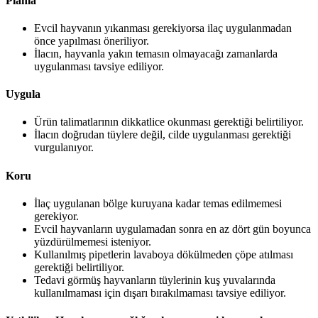
Planla
Evcil hayvanın yıkanması gerekiyorsa ilaç uygulanmadan
önce yapılması öneriliyor.
İlacın, hayvanla yakın temasın olmayacağı zamanlarda
uygulanması tavsiye ediliyor.
Uygula
Ürün talimatlarının dikkatlice okunması gerektiği belirtiliyor.
İlacın doğrudan tüylere değil, cilde uygulanması gerektiği
vurgulanıyor.
Koru
İlaç uygulanan bölge kuruyana kadar temas edilmemesi
gerekiyor.
Evcil hayvanların uygulamadan sonra en az dört gün boyunca
yüzdürülmemesi isteniyor.
Kullanılmış pipetlerin lavaboya dökülmeden çöpe atılması
gerektiği belirtiliyor.
Tedavi görmüş hayvanların tüylerinin kuş yuvalarında
kullanılmaması için dışarı bırakılmaması tavsiye ediliyor.