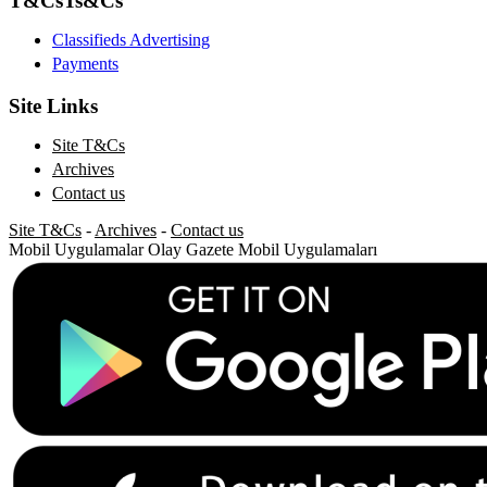
T&Cs
Ts&Cs
Classifieds Advertising
Payments
Site Links
Site T&Cs
Archives
Contact us
Site T&Cs
-
Archives
-
Contact us
Mobil Uygulamalar
Olay Gazete Mobil Uygulamaları