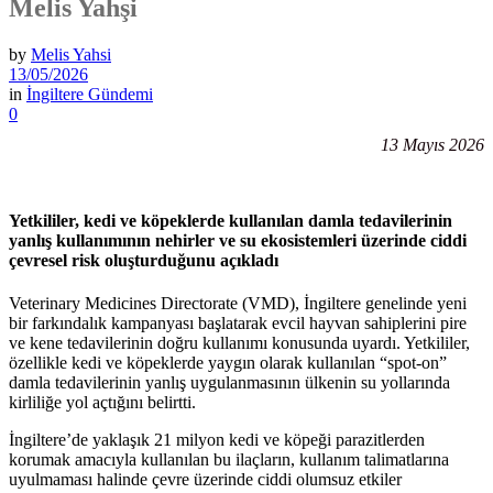
Melis Yahşi
by
Melis Yahsi
13/05/2026
in
İngiltere Gündemi
0
13 Mayıs 2026
Yetkililer, kedi ve köpeklerde kullanılan damla tedavilerinin
yanlış kullanımının nehirler ve su ekosistemleri üzerinde ciddi
çevresel risk oluşturduğunu açıkladı
Veterinary Medicines Directorate (VMD), İngiltere genelinde yeni
bir farkındalık kampanyası başlatarak evcil hayvan sahiplerini pire
ve kene tedavilerinin doğru kullanımı konusunda uyardı. Yetkililer,
özellikle kedi ve köpeklerde yaygın olarak kullanılan “spot-on”
damla tedavilerinin yanlış uygulanmasının ülkenin su yollarında
kirliliğe yol açtığını belirtti.
İngiltere’de yaklaşık 21 milyon kedi ve köpeği parazitlerden
korumak amacıyla kullanılan bu ilaçların, kullanım talimatlarına
uyulmaması halinde çevre üzerinde ciddi olumsuz etkiler