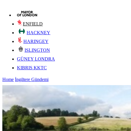
ENFIELD
HACKNEY
HARINGEY
ISLINGTON
GÜNEY LONDRA
KIBRIS KKTC
Home
İngiltere Gündemi