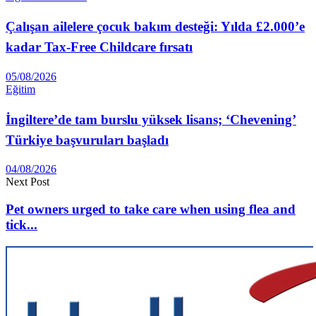
Çalışan ailelere çocuk bakım desteği: Yılda £2.000’e
kadar Tax-Free Childcare fırsatı
05/08/2026
Eğitim
İngiltere’de tam burslu yüksek lisans; ‘Chevening’
Türkiye başvuruları başladı
04/08/2026
Next Post
Pet owners urged to take care when using flea and
tick...