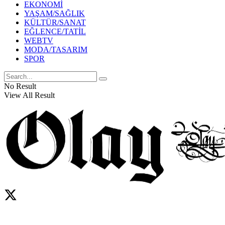
EKONOMİ
YAŞAM/SAĞLIK
KÜLTÜR/SANAT
EĞLENCE/TATİL
WEBTV
MODA/TASARIM
SPOR
No Result
View All Result