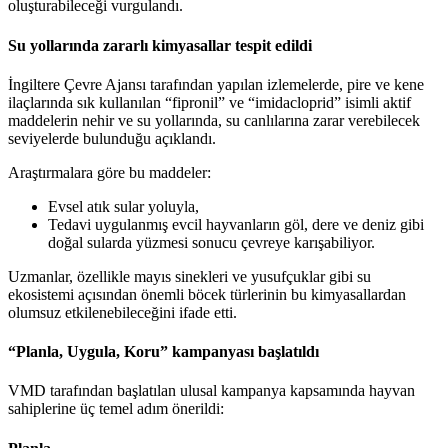
oluşturabileceği vurgulandı.
Su yollarında zararlı kimyasallar tespit edildi
İngiltere Çevre Ajansı tarafından yapılan izlemelerde, pire ve kene
ilaçlarında sık kullanılan “fipronil” ve “imidacloprid” isimli aktif
maddelerin nehir ve su yollarında, su canlılarına zarar verebilecek
seviyelerde bulunduğu açıklandı.
Araştırmalara göre bu maddeler:
Evsel atık sular yoluyla,
Tedavi uygulanmış evcil hayvanların göl, dere ve deniz gibi
doğal sularda yüzmesi sonucu çevreye karışabiliyor.
Uzmanlar, özellikle mayıs sinekleri ve yusufçuklar gibi su
ekosistemi açısından önemli böcek türlerinin bu kimyasallardan
olumsuz etkilenebileceğini ifade etti.
“Planla, Uygula, Koru” kampanyası başlatıldı
VMD tarafından başlatılan ulusal kampanya kapsamında hayvan
sahiplerine üç temel adım önerildi: