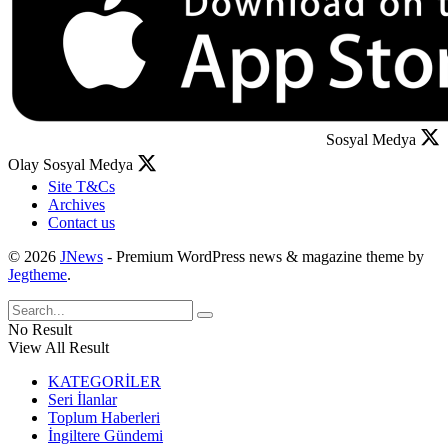
Sosyal Medya
Olay Sosyal Medya
Site T&Cs
Archives
Contact us
© 2026
JNews
- Premium WordPress news & magazine theme by
Jegtheme
.
No Result
View All Result
KATEGORİLER
Seri İlanlar
Toplum Haberleri
İngiltere Gündemi