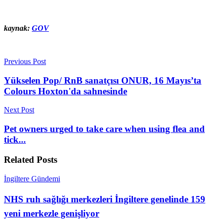
kaynak:
GOV
Previous Post
Yükselen Pop/ RnB sanatçısı ONUR, 16 Mayıs’ta
Colours Hoxton'da sahnesinde
Next Post
Pet owners urged to take care when using flea and
tick...
Related
Posts
İngiltere Gündemi
NHS ruh sağlığı merkezleri İngiltere genelinde 159
yeni merkezle genişliyor