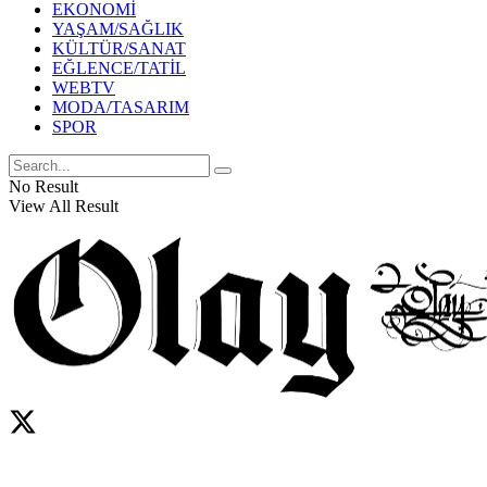
EKONOMİ
YAŞAM/SAĞLIK
KÜLTÜR/SANAT
EĞLENCE/TATİL
WEBTV
MODA/TASARIM
SPOR
No Result
View All Result