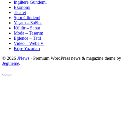
İngiltere Gündemi
Ekonomi
Ticaret
Spor Gündemi
Yaşam – Sağlık
Kültür – Sanat
Moda – Tasarım
Eğlence – Tatil
Video – WebTV
Köşe Yazarları
© 2026
JNews
- Premium WordPress news & magazine theme by
Jegtheme
.