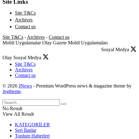
Site Links
Site T&Cs
Archives
Contact us
Site T&Cs
-
Archives
-
Contact us
Mobil Uygulamalar
Olay Gazete Mobil Uygulamaları
Sosyal Medya
Olay Sosyal Medya
Site T&Cs
Archives
Contact us
© 2026
JNews
- Premium WordPress news & magazine theme by
Jegtheme
.
No Result
View All Result
KATEGORİLER
Seri İlanlar
Toplum Haberleri