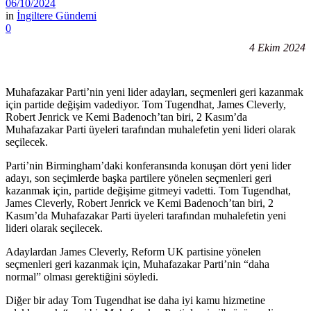
06/10/2024
in
İngiltere Gündemi
0
4 Ekim 2024
Muhafazakar Parti’nin yeni lider adayları, seçmenleri geri kazanmak
için partide değişim vadediyor. Tom Tugendhat, James Cleverly,
Robert Jenrick ve Kemi Badenoch’tan biri, 2 Kasım’da
Muhafazakar Parti üyeleri tarafından muhalefetin yeni lideri olarak
seçilecek.
Parti’nin Birmingham’daki konferansında konuşan dört yeni lider
adayı, son seçimlerde başka partilere yönelen seçmenleri geri
kazanmak için, partide değişime gitmeyi vadetti. Tom Tugendhat,
James Cleverly, Robert Jenrick ve Kemi Badenoch’tan biri, 2
Kasım’da Muhafazakar Parti üyeleri tarafından muhalefetin yeni
lideri olarak seçilecek.
Adaylardan James Cleverly, Reform UK partisine yönelen
seçmenleri geri kazanmak için, Muhafazakar Parti’nin “daha
normal” olması gerektiğini söyledi.
Diğer bir aday Tom Tugendhat ise daha iyi kamu hizmetine