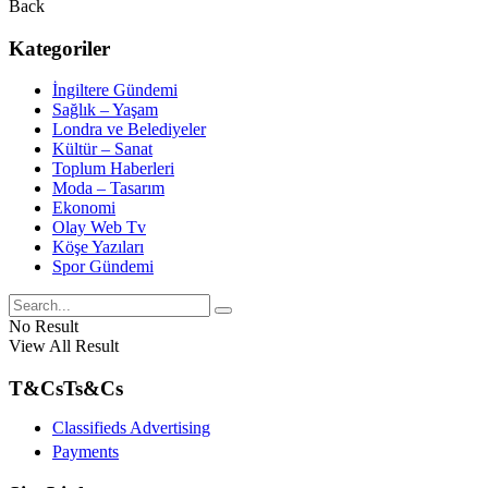
Back
Kategoriler
İngiltere Gündemi
Sağlık – Yaşam
Londra ve Belediyeler
Kültür – Sanat
Toplum Haberleri
Moda – Tasarım
Ekonomi
Olay Web Tv
Köşe Yazıları
Spor Gündemi
No Result
View All Result
T&Cs
Ts&Cs
Classifieds Advertising
Payments