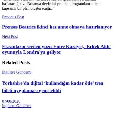
başlatacağız ve Britanya devletini yeniden programlamak için
kapsamlı bir plan oluşturacağız.”
Previous Post
Prenses Beatrice ikinci kez anne olmaya hazırlanıyor
Next Post
Ekranların sevilen yüzü Emre Karayel, 'Erkek Aklı'
oyunuyla Londra'ya geliyor
Related
Posts
İngiltere Gündemi
Yorkshire’da dijital ‘kullandığın kadar öde’ tren
bileti uygulaması genişletildi
07/08/2026
İngiltere Gündemi