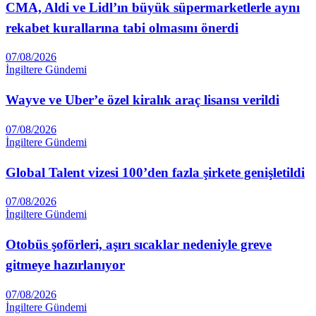
CMA, Aldi ve Lidl’ın büyük süpermarketlerle aynı
rekabet kurallarına tabi olmasını önerdi
07/08/2026
İngiltere Gündemi
Wayve ve Uber’e özel kiralık araç lisansı verildi
07/08/2026
İngiltere Gündemi
Global Talent vizesi 100’den fazla şirkete genişletildi
07/08/2026
İngiltere Gündemi
Otobüs şoförleri, aşırı sıcaklar nedeniyle greve
gitmeye hazırlanıyor
07/08/2026
İngiltere Gündemi