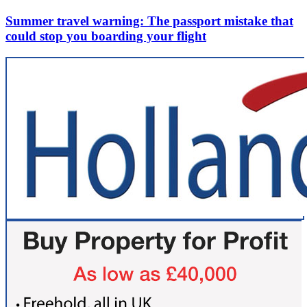
Summer travel warning: The passport mistake that
could stop you boarding your flight