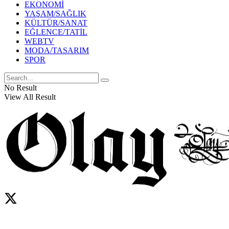
EKONOMİ
YAŞAM/SAĞLIK
KÜLTÜR/SANAT
EĞLENCE/TATİL
WEBTV
MODA/TASARIM
SPOR
No Result
View All Result