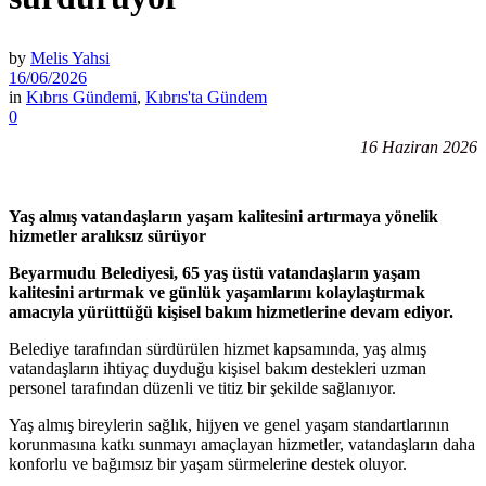
by
Melis Yahsi
16/06/2026
in
Kıbrıs Gündemi
,
Kıbrıs'ta Gündem
0
16 Haziran 2026
Yaş almış vatandaşların yaşam kalitesini artırmaya yönelik
hizmetler aralıksız sürüyor
Beyarmudu Belediyesi, 65 yaş üstü vatandaşların yaşam
kalitesini artırmak ve günlük yaşamlarını kolaylaştırmak
amacıyla yürüttüğü kişisel bakım hizmetlerine devam ediyor.
Belediye tarafından sürdürülen hizmet kapsamında, yaş almış
vatandaşların ihtiyaç duyduğu kişisel bakım destekleri uzman
personel tarafından düzenli ve titiz bir şekilde sağlanıyor.
Yaş almış bireylerin sağlık, hijyen ve genel yaşam standartlarının
korunmasına katkı sunmayı amaçlayan hizmetler, vatandaşların daha
konforlu ve bağımsız bir yaşam sürmelerine destek oluyor.