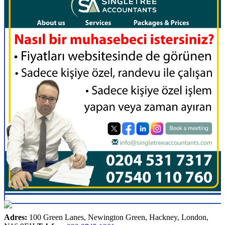
Adres:
100 Green Lanes, Newington Green, Hackney, London,