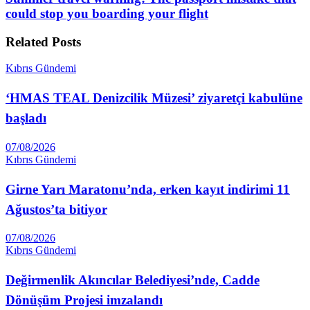
could stop you boarding your flight
Related
Posts
Kıbrıs Gündemi
‘HMAS TEAL Denizcilik Müzesi’ ziyaretçi kabulüne
başladı
07/08/2026
Kıbrıs Gündemi
Girne Yarı Maratonu’nda, erken kayıt indirimi 11
Ağustos’ta bitiyor
07/08/2026
Kıbrıs Gündemi
Değirmenlik Akıncılar Belediyesi’nde, Cadde
Dönüşüm Projesi imzalandı