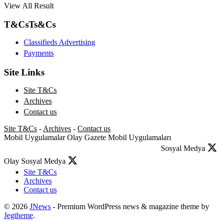
View All Result
T&Cs
Ts&Cs
Classifieds Advertising
Payments
Site Links
Site T&Cs
Archives
Contact us
Site T&Cs
-
Archives
-
Contact us
Mobil Uygulamalar
Olay Gazete Mobil Uygulamaları
Sosyal Medya
Olay Sosyal Medya
Site T&Cs
Archives
Contact us
© 2026
JNews
- Premium WordPress news & magazine theme by
Jegtheme
.