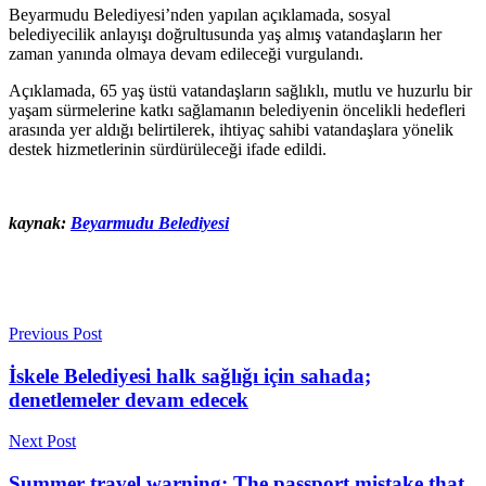
Beyarmudu Belediyesi’nden yapılan açıklamada, sosyal
belediyecilik anlayışı doğrultusunda yaş almış vatandaşların her
zaman yanında olmaya devam edileceği vurgulandı.
Açıklamada, 65 yaş üstü vatandaşların sağlıklı, mutlu ve huzurlu bir
yaşam sürmelerine katkı sağlamanın belediyenin öncelikli hedefleri
arasında yer aldığı belirtilerek, ihtiyaç sahibi vatandaşlara yönelik
destek hizmetlerinin sürdürüleceği ifade edildi.
kaynak:
Beyarmudu Belediyesi
Previous Post
İskele Belediyesi halk sağlığı için sahada;
denetlemeler devam edecek
Next Post
Summer travel warning: The passport mistake that