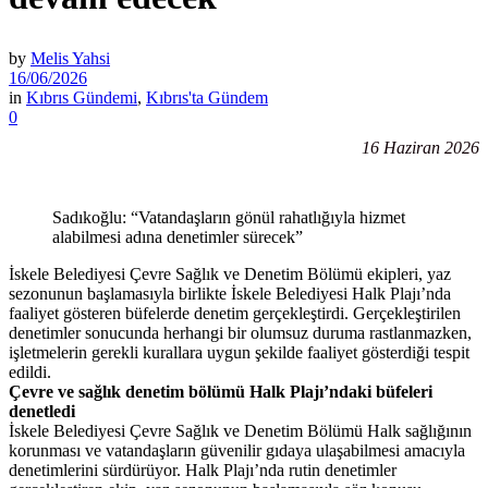
by
Melis Yahsi
16/06/2026
in
Kıbrıs Gündemi
,
Kıbrıs'ta Gündem
0
16 Haziran 2026
Sadıkoğlu: “Vatandaşların gönül rahatlığıyla hizmet
alabilmesi adına denetimler sürecek”
İskele Belediyesi Çevre Sağlık ve Denetim Bölümü ekipleri, yaz
sezonunun başlamasıyla birlikte İskele Belediyesi Halk Plajı’nda
faaliyet gösteren büfelerde denetim gerçekleştirdi. Gerçekleştirilen
denetimler sonucunda herhangi bir olumsuz duruma rastlanmazken,
işletmelerin gerekli kurallara uygun şekilde faaliyet gösterdiği tespit
edildi.
Çevre ve sağlık denetim bölümü Halk Plajı’ndaki büfeleri
denetledi
İskele Belediyesi Çevre Sağlık ve Denetim Bölümü Halk sağlığının
korunması ve vatandaşların güvenilir gıdaya ulaşabilmesi amacıyla
denetimlerini sürdürüyor. Halk Plajı’nda rutin denetimler