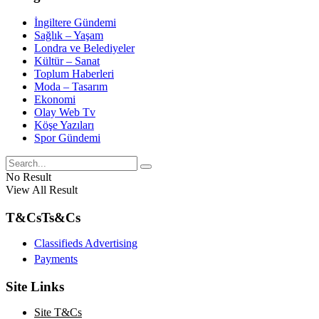
İngiltere Gündemi
Sağlık – Yaşam
Londra ve Belediyeler
Kültür – Sanat
Toplum Haberleri
Moda – Tasarım
Ekonomi
Olay Web Tv
Köşe Yazıları
Spor Gündemi
No Result
View All Result
T&Cs
Ts&Cs
Classifieds Advertising
Payments
Site Links
Site T&Cs