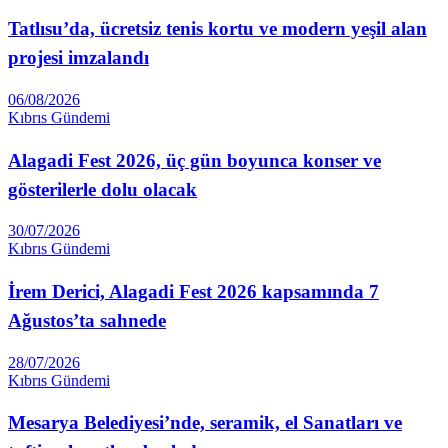
Tatlısu’da, ücretsiz tenis kortu ve modern yeşil alan
projesi imzalandı
06/08/2026
Kıbrıs Gündemi
Alagadi Fest 2026, üç gün boyunca konser ve
gösterilerle dolu olacak
30/07/2026
Kıbrıs Gündemi
İrem Derici, Alagadi Fest 2026 kapsamında 7
Ağustos’ta sahnede
28/07/2026
Kıbrıs Gündemi
Mesarya Belediyesi’nde, seramik, el Sanatları ve