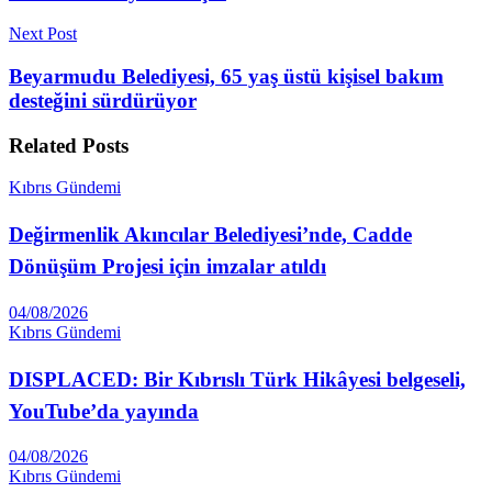
Next Post
Beyarmudu Belediyesi, 65 yaş üstü kişisel bakım
desteğini sürdürüyor
Related
Posts
Kıbrıs Gündemi
Değirmenlik Akıncılar Belediyesi’nde, Cadde
Dönüşüm Projesi için imzalar atıldı
04/08/2026
Kıbrıs Gündemi
DISPLACED: Bir Kıbrıslı Türk Hikâyesi belgeseli,
YouTube’da yayında
04/08/2026
Kıbrıs Gündemi