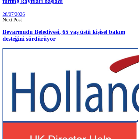
tufting kayıtları başladı
28/07/2026
Next Post
Beyarmudu Belediyesi, 65 yaş üstü kişisel bakım
desteğini sürdürüyor