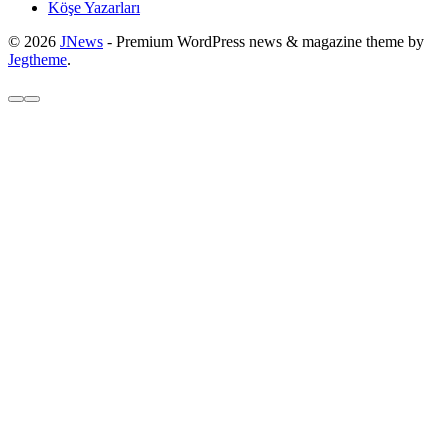
Köşe Yazarları
© 2026
JNews
- Premium WordPress news & magazine theme by
Jegtheme
.