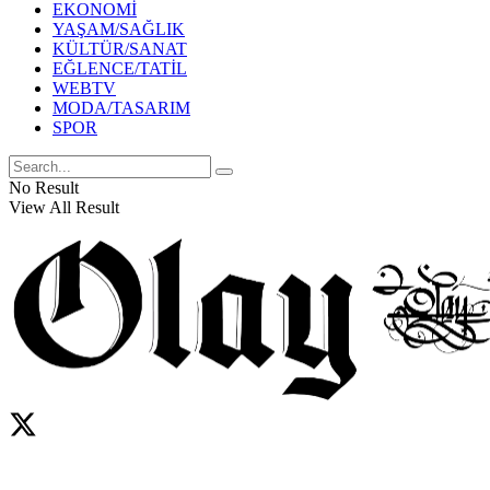
EKONOMİ
YAŞAM/SAĞLIK
KÜLTÜR/SANAT
EĞLENCE/TATİL
WEBTV
MODA/TASARIM
SPOR
No Result
View All Result