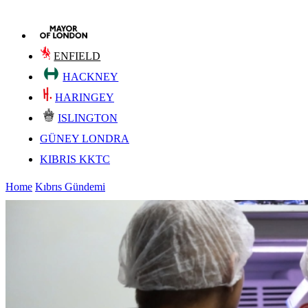
ENFIELD
HACKNEY
HARINGEY
ISLINGTON
GÜNEY LONDRA
KIBRIS KKTC
Home
Kıbrıs Gündemi