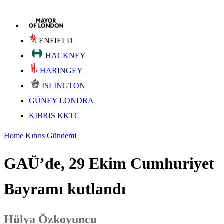
ENFIELD
HACKNEY
HARINGEY
ISLINGTON
GÜNEY LONDRA
KIBRIS KKTC
Home
Kıbrıs Gündemi
GAÜ’de, 29 Ekim Cumhuriyet
Bayramı kutlandı
Hülya Özkoyuncu