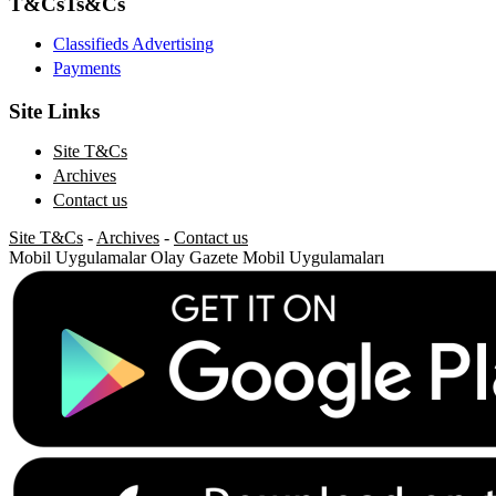
T&Cs
Ts&Cs
Classifieds Advertising
Payments
Site Links
Site T&Cs
Archives
Contact us
Site T&Cs
-
Archives
-
Contact us
Mobil Uygulamalar
Olay Gazete Mobil Uygulamaları