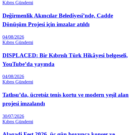
Kıbrıs Gündemi
Değirmenlik Akıncılar Belediyesi’nde, Cadde
Dönüşüm Projesi için imzalar atıldı
04/08/2026
Kıbrıs Gündemi
DISPLACED: Bir Kıbrıslı Türk Hikâyesi belgeseli,
YouTube’da yayında
04/08/2026
Kıbrıs Gündemi
Tatlısu’da, ücretsiz tenis kortu ve modern yeşil alan
projesi imzalandı
30/07/2026
Kıbrıs Gündemi
Alagadi Fest 2026, üç gün boyunca konser ve