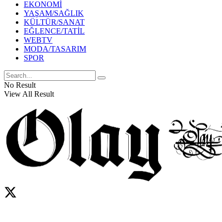
EKONOMİ
YAŞAM/SAĞLIK
KÜLTÜR/SANAT
EĞLENCE/TATİL
WEBTV
MODA/TASARIM
SPOR
No Result
View All Result