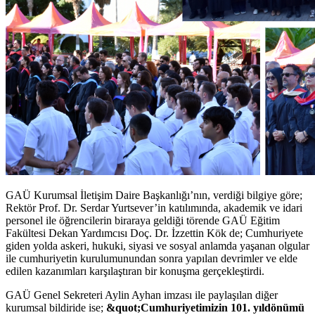
GAÜ Kurumsal İletişim Daire Başkanlığı’nın, verdiği bilgiye göre;
Rektör Prof. Dr. Serdar Yurtsever’in katılımında, akademik ve idari
personel ile öğrencilerin biraraya geldiği törende GAÜ Eğitim
Fakültesi Dekan Yardımcısı Doç. Dr. İzzettin Kök de; Cumhuriyete
giden yolda askeri, hukuki, siyasi ve sosyal anlamda yaşanan olgular
ile cumhuriyetin kurulumunundan sonra yapılan devrimler ve elde
edilen kazanımları karşılaştıran bir konuşma gerçekleştirdi.
GAÜ Genel Sekreteri Aylin Ayhan imzası ile paylaşılan diğer
kurumsal bildiride ise;
&quot;Cumhuriyetimizin 101. yıldönümü