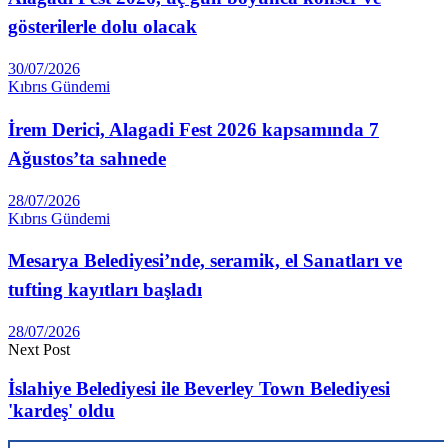
gösterilerle dolu olacak
30/07/2026
Kıbrıs Gündemi
İrem Derici, Alagadi Fest 2026 kapsamında 7
Ağustos’ta sahnede
28/07/2026
Kıbrıs Gündemi
Mesarya Belediyesi’nde, seramik, el Sanatları ve
tufting kayıtları başladı
28/07/2026
Next Post
İslahiye Belediyesi ile Beverley Town Belediyesi
'kardeş' oldu