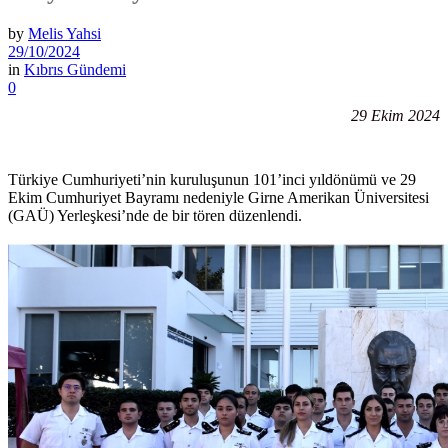
by
Melis Yahsi
29/10/2024
in
Kıbrıs Gündemi
0
29 Ekim 2024
Türkiye Cumhuriyeti’nin kuruluşunun 101’inci yıldönümü ve 29
Ekim Cumhuriyet Bayramı nedeniyle Girne Amerikan Üniversitesi
(GAÜ) Yerleşkesi’nde de bir tören düzenlendi.