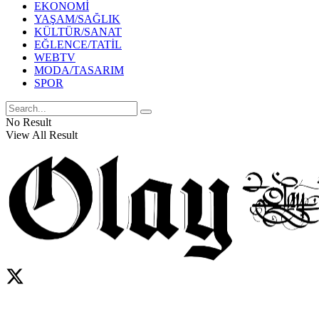
EKONOMİ
YAŞAM/SAĞLIK
KÜLTÜR/SANAT
EĞLENCE/TATİL
WEBTV
MODA/TASARIM
SPOR
No Result
View All Result