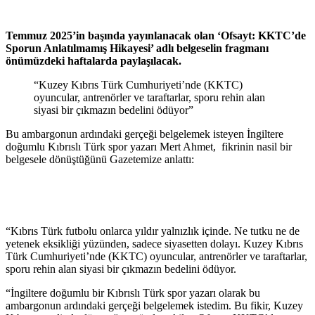
Temmuz 2025’in başında yayınlanacak olan ‘Ofsayt: KKTC’de
Sporun Anlatılmamış Hikayesi’ adlı belgeselin fragmanı
önümüzdeki haftalarda paylaşılacak.
“Kuzey Kıbrıs Türk Cumhuriyeti’nde (KKTC)
oyuncular, antrenörler ve taraftarlar, sporu rehin alan
siyasi bir çıkmazın bedelini ödüyor”
Bu ambargonun ardındaki gerçeği belgelemek isteyen İngiltere
doğumlu Kıbrıslı Türk spor yazarı Mert Ahmet, fikrinin nasil bir
belgesele dönüştüğünü Gazetemize anlattı:
“Kıbrıs Türk futbolu onlarca yıldır yalnızlık içinde. Ne tutku ne de
yetenek eksikliği yüzünden, sadece siyasetten dolayı. Kuzey Kıbrıs
Türk Cumhuriyeti’nde (KKTC) oyuncular, antrenörler ve taraftarlar,
sporu rehin alan siyasi bir çıkmazın bedelini ödüyor.
“İngiltere doğumlu bir Kıbrıslı Türk spor yazarı olarak bu
ambargonun ardındaki gerçeği belgelemek istedim. Bu fikir, Kuzey