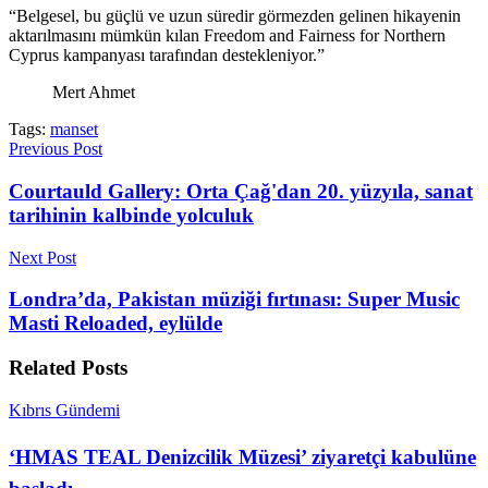
“Belgesel, bu güçlü ve uzun süredir görmezden gelinen hikayenin
aktarılmasını mümkün kılan Freedom and Fairness for Northern
Cyprus kampanyası tarafından destekleniyor.”
Mert Ahmet
Tags:
manset
Previous Post
Courtauld Gallery: Orta Çağ'dan 20. yüzyıla, sanat
tarihinin kalbinde yolculuk
Next Post
Londra’da, Pakistan müziği fırtınası: Super Music
Masti Reloaded, eylülde
Related
Posts
Kıbrıs Gündemi
‘HMAS TEAL Denizcilik Müzesi’ ziyaretçi kabulüne