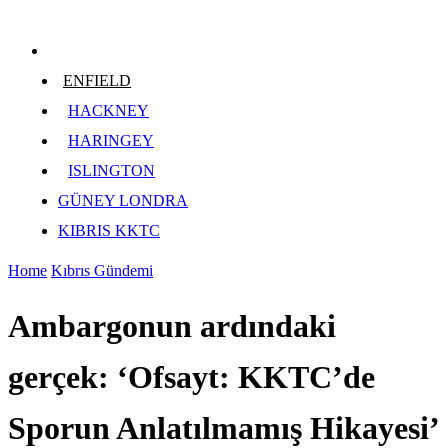
ENFIELD
HACKNEY
HARINGEY
ISLINGTON
GÜNEY LONDRA
KIBRIS KKTC
Home
Kıbrıs Gündemi
Ambargonun ardındaki
gerçek: ‘Ofsayt: KKTC’de
Sporun Anlatılmamış Hikayesi’