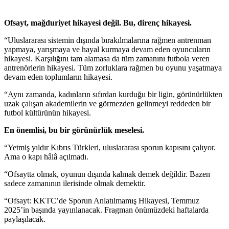
Ofsayt, mağduriyet hikayesi değil. Bu, direnç hikayesi.
“Uluslararası sistemin dışında bırakılmalarına rağmen antrenman
yapmaya, yarışmaya ve hayal kurmaya devam eden oyuncuların
hikayesi. Karşılığını tam alamasa da tüm zamanını futbola veren
antrenörlerin hikayesi. Tüm zorluklara rağmen bu oyunu yaşatmaya
devam eden toplumların hikayesi.
“Aynı zamanda, kadınların sıfırdan kurduğu bir ligin, görünürlükten
uzak çalışan akademilerin ve görmezden gelinmeyi reddeden bir
futbol kültürünün hikayesi.
En önemlisi, bu bir görünürlük meselesi.
“Yetmiş yıldır Kıbrıs Türkleri, uluslararası sporun kapısını çalıyor.
Ama o kapı hâlâ açılmadı.
“Ofsaytta olmak, oyunun dışında kalmak demek değildir. Bazen
sadece zamanının ilerisinde olmak demektir.
“Ofsayt: KKTC’de Sporun Anlatılmamış Hikayesi, Temmuz
2025’in başında yayınlanacak. Fragman önümüzdeki haftalarda
paylaşılacak.