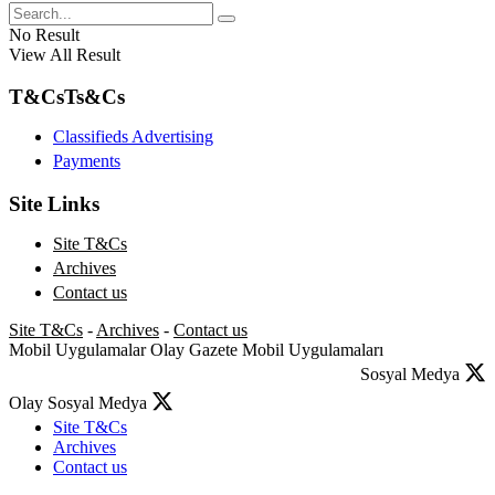
No Result
View All Result
T&Cs
Ts&Cs
Classifieds Advertising
Payments
Site Links
Site T&Cs
Archives
Contact us
Site T&Cs
-
Archives
-
Contact us
Mobil Uygulamalar
Olay Gazete Mobil Uygulamaları
Sosyal Medya
Olay Sosyal Medya
Site T&Cs
Archives
Contact us