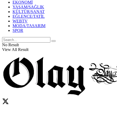
EKONOMİ
YAŞAM/SAĞLIK
KÜLTÜR/SANAT
EĞLENCE/TATİL
WEBTV
MODA/TASARIM
SPOR
No Result
View All Result