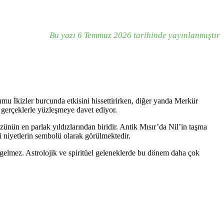
Bu yazı 6 Temmuz 2026 tarihinde yayınlanmıştır
u İkizler burcunda etkisini hissettirirken, diğer yanda Merkür
 gerçeklerle yüzleşmeye davet ediyor.
ünün en parlak yıldızlarından biridir. Antik Mısır’da Nil’in taşma
i niyetlerin sembolü olarak görülmektedir.
gelmez. Astrolojik ve spiritüel geleneklerde bu dönem daha çok