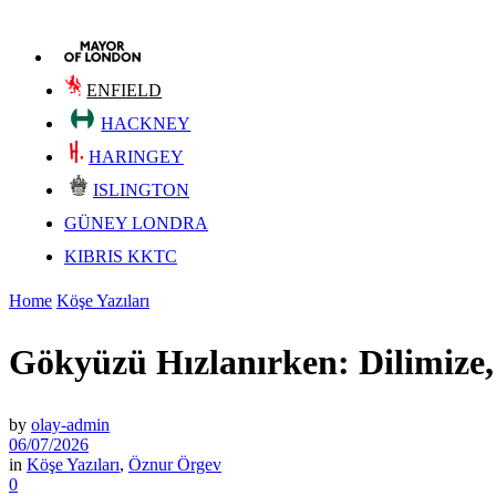
ENFIELD
HACKNEY
HARINGEY
ISLINGTON
GÜNEY LONDRA
KIBRIS KKTC
Home
Köşe Yazıları
Gökyüzü Hızlanırken: Dilimize,
by
olay-admin
06/07/2026
in
Köşe Yazıları
,
Öznur Örgev
0