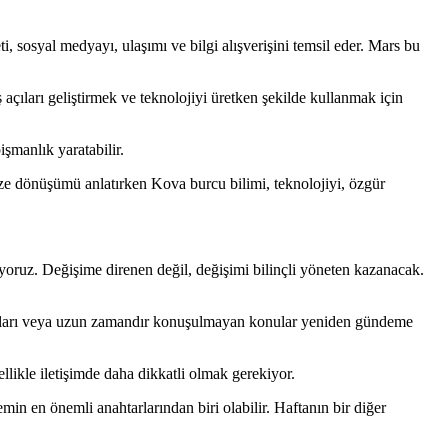
i, sosyal medyayı, ulaşımı ve bilgi alışverişini temsil eder. Mars bu
açıları geliştirmek ve teknolojiyi üretken şekilde kullanmak için
işmanlık yaratabilir.
 dönüşümü anlatırken Kova burcu bilimi, teknolojiyi, özgür
yoruz. Değişime direnen değil, değişimi bilinçli yöneten kazanacak.
uk anıları veya uzun zamandır konuşulmayan konular yeniden gündeme
likle iletişimde daha dikkatli olmak gerekiyor.
n en önemli anahtarlarından biri olabilir. Haftanın bir diğer