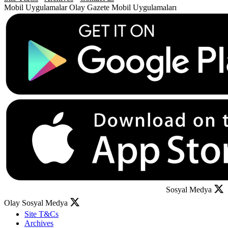
Mobil Uygulamalar
Olay Gazete Mobil Uygulamaları
Sosyal Medya
Olay Sosyal Medya
Site T&Cs
Archives