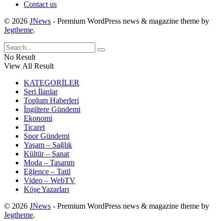
Contact us
© 2026
JNews
- Premium WordPress news & magazine theme by
Jegtheme
.
No Result
View All Result
KATEGORİLER
Seri İlanlar
Toplum Haberleri
İngiltere Gündemi
Ekonomi
Ticaret
Spor Gündemi
Yaşam – Sağlık
Kültür – Sanat
Moda – Tasarım
Eğlence – Tatil
Video – WebTV
Köşe Yazarları
© 2026
JNews
- Premium WordPress news & magazine theme by
Jegtheme
.