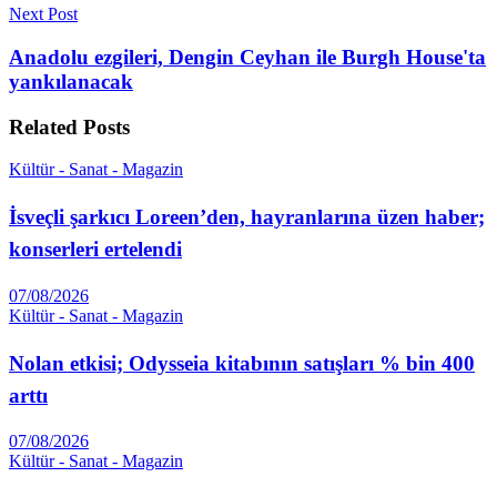
Next Post
Anadolu ezgileri, Dengin Ceyhan ile Burgh House'ta
yankılanacak
Related
Posts
Kültür - Sanat - Magazin
İsveçli şarkıcı Loreen’den, hayranlarına üzen haber;
konserleri ertelendi
07/08/2026
Kültür - Sanat - Magazin
Nolan etkisi; Odysseia kitabının satışları % bin 400
arttı
07/08/2026
Kültür - Sanat - Magazin