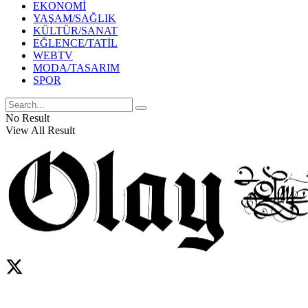
EKONOMİ
YAŞAM/SAĞLIK
KÜLTÜR/SANAT
EĞLENCE/TATİL
WEBTV
MODA/TASARIM
SPOR
No Result
View All Result