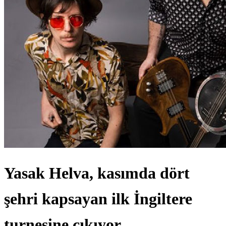
Yasak Helva, kasımda dört
şehri kapsayan ilk İngiltere
turnesine çıkıyor