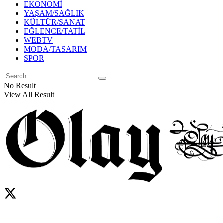
EKONOMİ
YAŞAM/SAĞLIK
KÜLTÜR/SANAT
EĞLENCE/TATİL
WEBTV
MODA/TASARIM
SPOR
No Result
View All Result