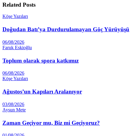
Related
Posts
Köşe Yazıları
Doğudan Batı’ya Durdurulamayan Göç Yürüyüşü
06/08/2026
Faruk Eskioğlu
Toplum olarak spora katkımız
06/08/2026
Köşe Yazıları
Ağustos’un Kapıları Aralanıyor
03/08/2026
Aysun Mete
Zaman Geçiyor mu, Biz mi Geçiyoruz?
01/08/2026