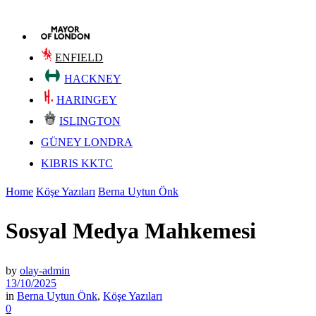
ENFIELD
HACKNEY
HARINGEY
ISLINGTON
GÜNEY LONDRA
KIBRIS KKTC
Home
Köşe Yazıları
Berna Uytun Önk
Sosyal Medya Mahkemesi
by
olay-admin
13/10/2025
in
Berna Uytun Önk
,
Köşe Yazıları
0