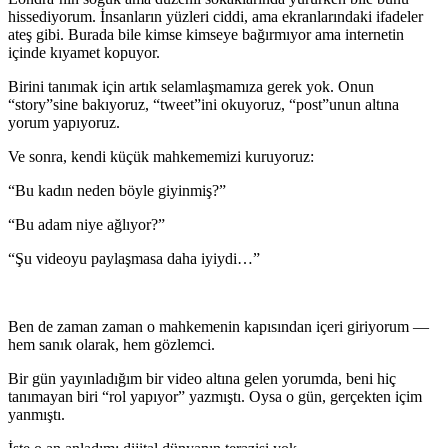
hissediyorum. İnsanların yüzleri ciddi, ama ekranlarındaki ifadeler
ateş gibi. Burada bile kimse kimseye bağırmıyor ama internetin
içinde kıyamet kopuyor.
Birini tanımak için artık selamlaşmamıza gerek yok. Onun
“story”sine bakıyoruz, “tweet”ini okuyoruz, “post”unun altına
yorum yapıyoruz.
Ve sonra, kendi küçük mahkememizi kuruyoruz:
“Bu kadın neden böyle giyinmiş?”
“Bu adam niye ağlıyor?”
“Şu videoyu paylaşmasa daha iyiydi…”
Ben de zaman zaman o mahkemenin kapısından içeri giriyorum —
hem sanık olarak, hem gözlemci.
Bir gün yayınladığım bir video altına gelen yorumda, beni hiç
tanımayan biri “rol yapıyor” yazmıştı. Oysa o gün, gerçekten içim
yanmıştı.