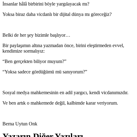
İnsanlar hâlâ birbirini böyle yargılayacak mı?
Yoksa biraz daha vicdanlı bir dijital dünya mı göreceğiz?
Belki de her şey bizimle başlıyor…
Bir paylaşımın altına yazmadan önce, birini eleştirmeden evvel,
kendimize sormalıyız:
“Ben gerçekten biliyor muyum?”
“Yoksa sadece gördüğümü mü sanıyorum?”
Sosyal medya mahkemesinin en adil yargıcı, kendi vicdanımızdır.
Ve ben artık o mahkemede değil, kalbimde karar veriyorum.
Berna Uytun Onk
Yazarın Diğer Yazıları