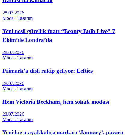
Haftası’na katılacak
28/07/2026
Moda - Tasarım
Yeni nesil güzellik fuarı “Beauty Bulb Live” 7
Ekim’de Londra’da
28/07/2026
Moda - Tasarım
Primark’a dişli rakip geliyor; Lefties
28/07/2026
Moda - Tasarım
Hem Victoria Beckham, hem sokak modası
23/07/2026
Moda - Tasarım
Yeni koşu ayakkabısı markası ‘January’, pazara