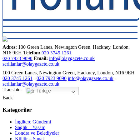
Adres:
100 Green Lanes, Newington Green, Hackney, London,
N16 9EH
Telefon:
020 3745 1261
Email:
info@olaygazete.co.uk
020 7923 9090
seriilanlar@olaygazete.co.uk
100 Green Lanes, Newington Green, Hackney, London, N16 9EH
020 3745 1261
-
020 7923 9090
info@olaygazete.co.uk
-
seriilanlar@olaygazete.co.uk
Translate:
Türkçe
Back
Kategoriler
İngiltere Gündemi
Sağlık – Yaşam
Londra ve Belediyeler
Kültür – Sanat