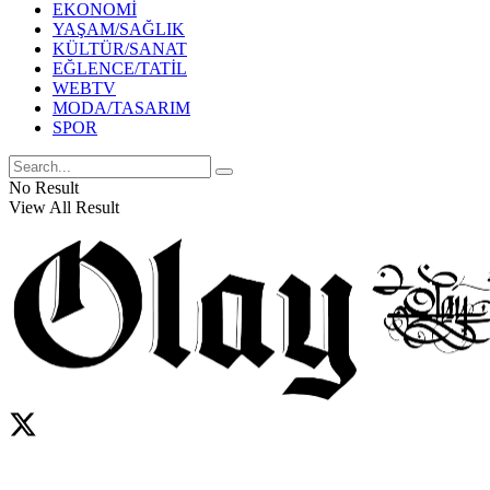
EKONOMİ
YAŞAM/SAĞLIK
KÜLTÜR/SANAT
EĞLENCE/TATİL
WEBTV
MODA/TASARIM
SPOR
No Result
View All Result