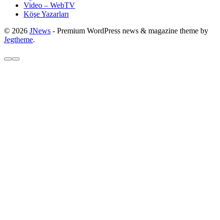
Video – WebTV
Köşe Yazarları
© 2026
JNews
- Premium WordPress news & magazine theme by
Jegtheme
.