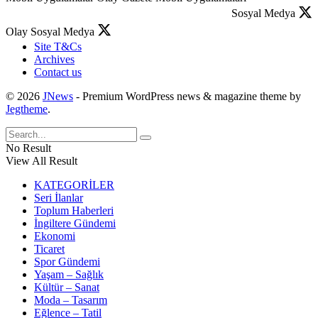
Sosyal Medya
Olay Sosyal Medya
Site T&Cs
Archives
Contact us
© 2026
JNews
- Premium WordPress news & magazine theme by
Jegtheme
.
No Result
View All Result
KATEGORİLER
Seri İlanlar
Toplum Haberleri
İngiltere Gündemi
Ekonomi
Ticaret
Spor Gündemi
Yaşam – Sağlık
Kültür – Sanat
Moda – Tasarım
Eğlence – Tatil