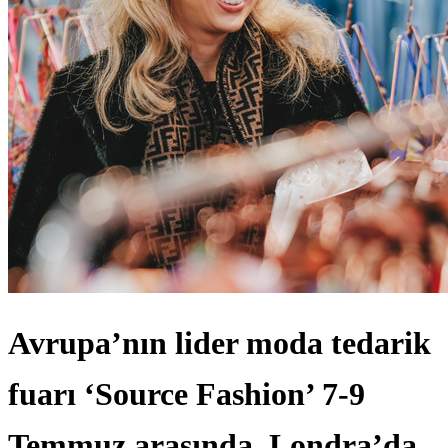
Avrupa’nın lider moda tedarik
fuarı ‘Source Fashion’ 7-9
Temmuz arasında, Londra’da