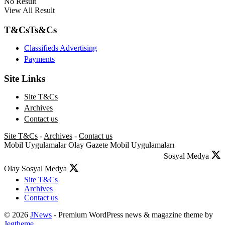
No Result
View All Result
T&Cs
Ts&Cs
Classifieds Advertising
Payments
Site Links
Site T&Cs
Archives
Contact us
Site T&Cs
-
Archives
-
Contact us
Mobil Uygulamalar
Olay Gazete Mobil Uygulamaları
Sosyal Medya
Olay Sosyal Medya
Site T&Cs
Archives
Contact us
© 2026
JNews
- Premium WordPress news & magazine theme by
Jegtheme
.