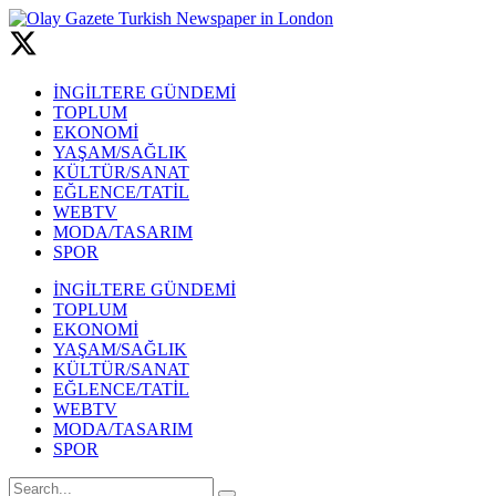
İNGİLTERE GÜNDEMİ
TOPLUM
EKONOMİ
YAŞAM/SAĞLIK
KÜLTÜR/SANAT
EĞLENCE/TATİL
WEBTV
MODA/TASARIM
SPOR
İNGİLTERE GÜNDEMİ
TOPLUM
EKONOMİ
YAŞAM/SAĞLIK
KÜLTÜR/SANAT
EĞLENCE/TATİL
WEBTV
MODA/TASARIM
SPOR