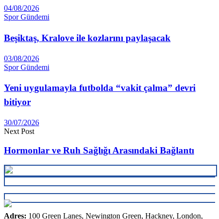
04/08/2026
Spor Gündemi
Beşiktaş, Kralove ile kozlarını paylaşacak
03/08/2026
Spor Gündemi
Yeni uygulamayla futbolda “vakit çalma” devri
bitiyor
30/07/2026
Next Post
Hormonlar ve Ruh Sağlığı Arasındaki Bağlantı
Adres:
100 Green Lanes, Newington Green, Hackney, London,