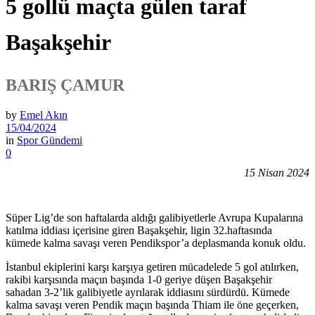
5 gollü maçta gülen taraf
Başakşehir
BARIŞ ÇAMUR
by
Emel Akın
15/04/2024
in
Spor Gündemi
0
15 Nisan 2024
Süper Lig’de son haftalarda aldığı galibiyetlerle Avrupa Kupalarına
katılma iddiası içerisine giren Başakşehir, ligin 32.haftasında
kümede kalma savaşı veren Pendikspor’a deplasmanda konuk oldu.
İstanbul ekiplerini karşı karşıya getiren mücadelede 5 gol atılırken,
rakibi karşısında maçın başında 1-0 geriye düşen Başakşehir
sahadan 3-2’lik galibiyetle ayrılarak iddiasını sürdürdü. Kümede
kalma savaşı veren Pendik maçın başında Thiam ile öne geçerken,