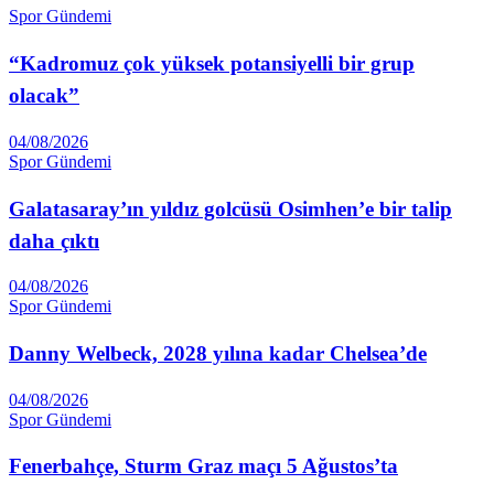
Spor Gündemi
“Kadromuz çok yüksek potansiyelli bir grup
olacak”
04/08/2026
Spor Gündemi
Galatasaray’ın yıldız golcüsü Osimhen’e bir talip
daha çıktı
04/08/2026
Spor Gündemi
Danny Welbeck, 2028 yılına kadar Chelsea’de
04/08/2026
Spor Gündemi
Fenerbahçe, Sturm Graz maçı 5 Ağustos’ta