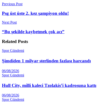
Previous Post
Psg üst üste 2. kez şampiyon oldu!
Next Post
“Bu şekilde kaybetmek çok acı”
Related
Posts
Spor Gündemi
Şimdiden 1 milyar sterlinden fazlası harcandı
06/08/2026
Spor Gündemi
Hull City, milli kaleci Tzolakis’i kadrosuna kattı
06/08/2026
Spor Gündemi