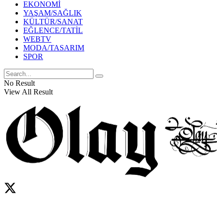
EKONOMİ
YAŞAM/SAĞLIK
KÜLTÜR/SANAT
EĞLENCE/TATİL
WEBTV
MODA/TASARIM
SPOR
No Result
View All Result