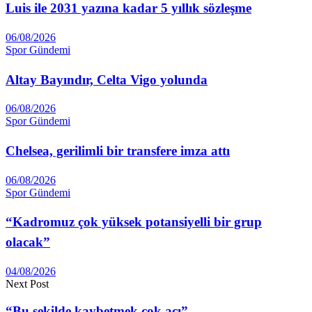
Luis ile 2031 yazına kadar 5 yıllık sözleşme
06/08/2026
Spor Gündemi
Altay Ba­yındır, Celta Vigo yolunda
06/08/2026
Spor Gündemi
Chelsea, gerilimli bir transfere imza attı
06/08/2026
Spor Gündemi
“Kadromuz çok yüksek potansiyelli bir grup
olacak”
04/08/2026
Next Post
“Bu şekilde kaybetmek çok acı”