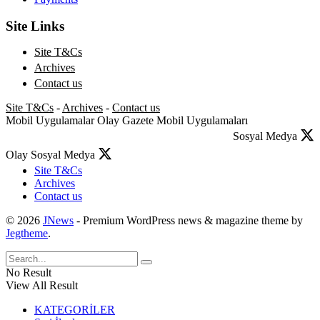
Site Links
Site T&Cs
Archives
Contact us
Site T&Cs
-
Archives
-
Contact us
Mobil Uygulamalar
Olay Gazete Mobil Uygulamaları
Sosyal Medya
Olay Sosyal Medya
Site T&Cs
Archives
Contact us
© 2026
JNews
- Premium WordPress news & magazine theme by
Jegtheme
.
No Result
View All Result
KATEGORİLER