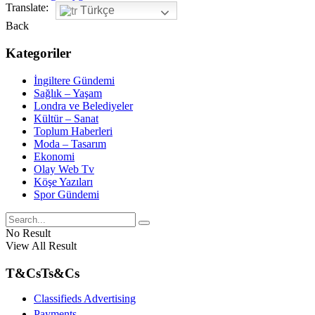
Translate:
Türkçe
Back
Kategoriler
İngiltere Gündemi
Sağlık – Yaşam
Londra ve Belediyeler
Kültür – Sanat
Toplum Haberleri
Moda – Tasarım
Ekonomi
Olay Web Tv
Köşe Yazıları
Spor Gündemi
No Result
View All Result
T&Cs
Ts&Cs
Classifieds Advertising
Payments