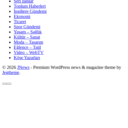
Seri İlanlar
Toplum Haberleri
İngiltere Gündemi
Ekonomi
Ticaret
Spor Gündemi
Yaşam – Sağlık
Kültür – Sanat
Moda – Tasarım
Eğlence – Tatil
Video – WebTV
Köşe Yazarları
© 2026
JNews
- Premium WordPress news & magazine theme by
Jegtheme
.