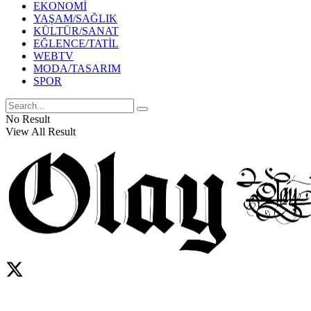
EKONOMİ
YAŞAM/SAĞLIK
KÜLTÜR/SANAT
EĞLENCE/TATİL
WEBTV
MODA/TASARIM
SPOR
No Result
View All Result