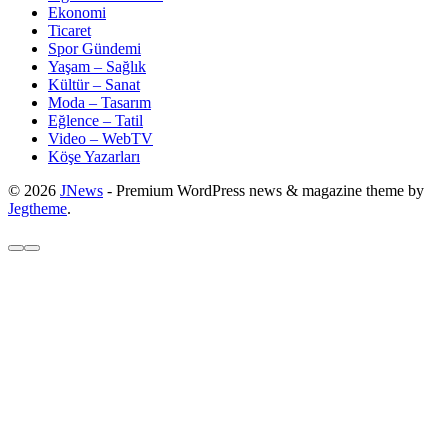
Ekonomi
Ticaret
Spor Gündemi
Yaşam – Sağlık
Kültür – Sanat
Moda – Tasarım
Eğlence – Tatil
Video – WebTV
Köşe Yazarları
© 2026
JNews
- Premium WordPress news & magazine theme by
Jegtheme
.