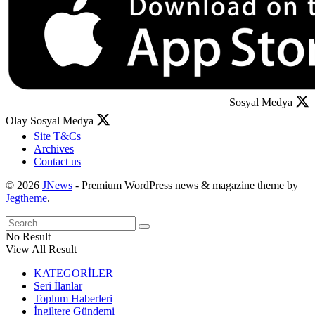
Sosyal Medya
Olay Sosyal Medya
Site T&Cs
Archives
Contact us
© 2026
JNews
- Premium WordPress news & magazine theme by
Jegtheme
.
No Result
View All Result
KATEGORİLER
Seri İlanlar
Toplum Haberleri
İngiltere Gündemi