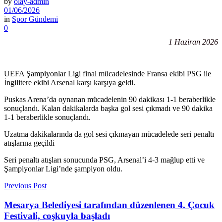
by
olay-admin
01/06/2026
in
Spor Gündemi
0
1 Haziran 2026
UEFA Şampiyonlar Ligi final mücadelesinde Fransa ekibi PSG ile
İngilitere ekibi Arsenal karşı karşıya geldi.
Puskas Arena’da oynanan mücadelenin 90 dakikası 1-1 beraberlikle
sonuçlandı. Kalan dakikalarda başka gol sesi çıkmadı ve 90 dakika
1-1 beraberlikle sonuçlandı.
Uzatma dakikalarında da gol sesi çıkmayan mücadelede seri penaltı
atışlarına geçildi
Seri penaltı atışları sonucunda PSG, Arsenal’i 4-3 mağlup etti ve
Şampiyonlar Ligi’nde şampiyon oldu.
Previous Post
Mesarya Belediyesi tarafından düzenlenen 4. Çocuk
Festivali, coşkuyla başladı