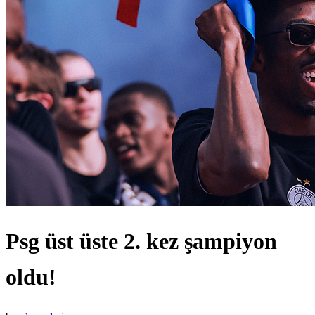
Psg üst üste 2. kez şampiyon
oldu!