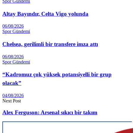
Spor Gündemi
Altay Ba­yındır, Celta Vigo yolunda
06/08/2026
Spor Gündemi
Chelsea, gerilimli bir transfere imza attı
06/08/2026
Spor Gündemi
“Kadromuz çok yüksek potansiyelli bir grup
olacak”
04/08/2026
Next Post
Alex Ferguson: Arsenal sıkıcı bir takım