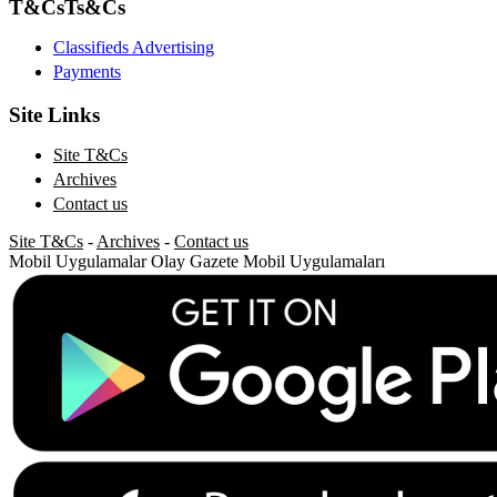
T&Cs
Ts&Cs
Classifieds Advertising
Payments
Site Links
Site T&Cs
Archives
Contact us
Site T&Cs
-
Archives
-
Contact us
Mobil Uygulamalar
Olay Gazete Mobil Uygulamaları