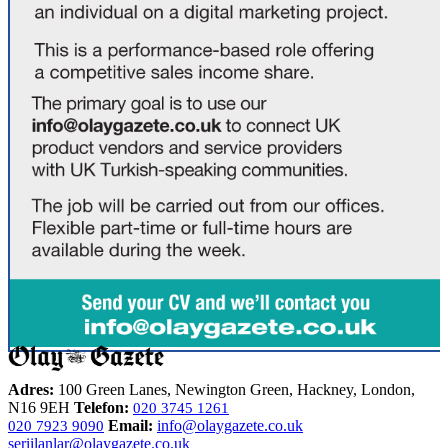
Adres:
100 Green Lanes, Newington Green, Hackney, London,
N16 9EH
Telefon:
020 3745 1261
Email:
info@olaygazete.co.uk
020 7923 9090
seriilanlar@olaygazete.co.uk