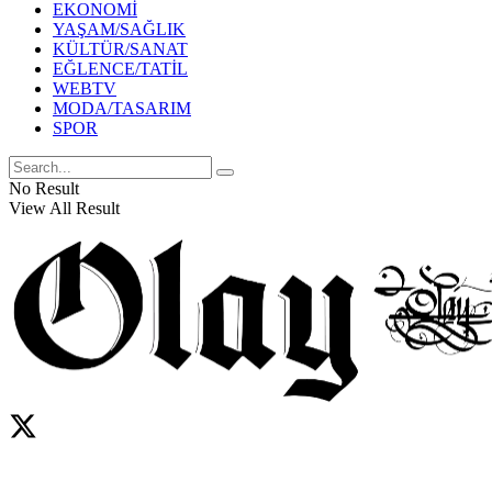
EKONOMİ
YAŞAM/SAĞLIK
KÜLTÜR/SANAT
EĞLENCE/TATİL
WEBTV
MODA/TASARIM
SPOR
No Result
View All Result