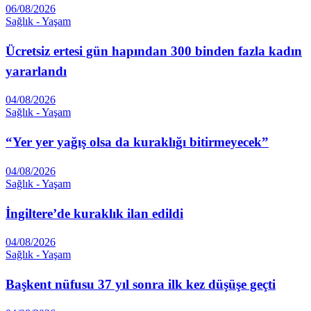
06/08/2026
Sağlık - Yaşam
Ücretsiz ertesi gün hapından 300 binden fazla kadın
yararlandı
04/08/2026
Sağlık - Yaşam
“Yer yer yağış olsa da kuraklığı bitirmeyecek”
04/08/2026
Sağlık - Yaşam
İngiltere’de kuraklık ilan edildi
04/08/2026
Sağlık - Yaşam
Başkent nüfusu 37 yıl sonra ilk kez düşüşe geçti