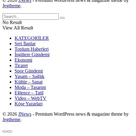
© 2026
JNews
- Premium WordPress news & magazine theme by
Jegtheme
.
No Result
View All Result
KATEGORİLER
Seri İlanlar
Toplum Haberleri
İngiltere Gündemi
Ekonomi
Ticaret
Spor Gündemi
Yaşam – Sağlık
Kültür – Sanat
Moda – Tasarım
Eğlence – Tatil
Video – WebTV
Köşe Yazarları
© 2026
JNews
- Premium WordPress news & magazine theme by
Jegtheme
.