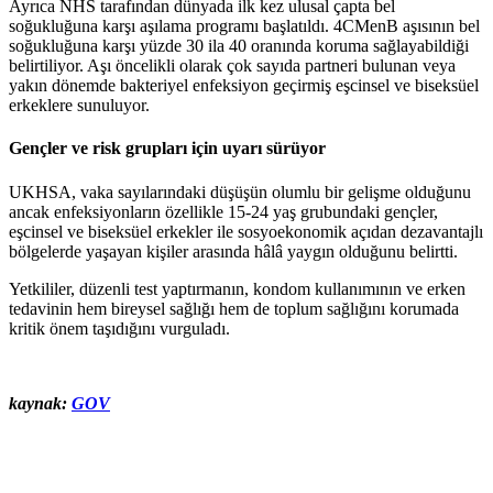
Ayrıca NHS tarafından dünyada ilk kez ulusal çapta bel
soğukluğuna karşı aşılama programı başlatıldı. 4CMenB aşısının bel
soğukluğuna karşı yüzde 30 ila 40 oranında koruma sağlayabildiği
belirtiliyor. Aşı öncelikli olarak çok sayıda partneri bulunan veya
yakın dönemde bakteriyel enfeksiyon geçirmiş eşcinsel ve biseksüel
erkeklere sunuluyor.
Gençler ve risk grupları için uyarı sürüyor
UKHSA, vaka sayılarındaki düşüşün olumlu bir gelişme olduğunu
ancak enfeksiyonların özellikle 15-24 yaş grubundaki gençler,
eşcinsel ve biseksüel erkekler ile sosyoekonomik açıdan dezavantajlı
bölgelerde yaşayan kişiler arasında hâlâ yaygın olduğunu belirtti.
Yetkililer, düzenli test yaptırmanın, kondom kullanımının ve erken
tedavinin hem bireysel sağlığı hem de toplum sağlığını korumada
kritik önem taşıdığını vurguladı.
kaynak:
GOV