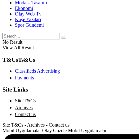
Moda – Tasarım
Ekonomi
Olay Web Tv
Köşe Yazıları
Spor Gündemi
No Result
View All Result
T&Cs
Ts&Cs
Classifieds Advertising
Payments
Site Links
Site T&Cs
Archives
Contact us
Site T&Cs
-
Archives
-
Contact us
Mobil Uygulamalar
Olay Gazete Mobil Uygulamaları