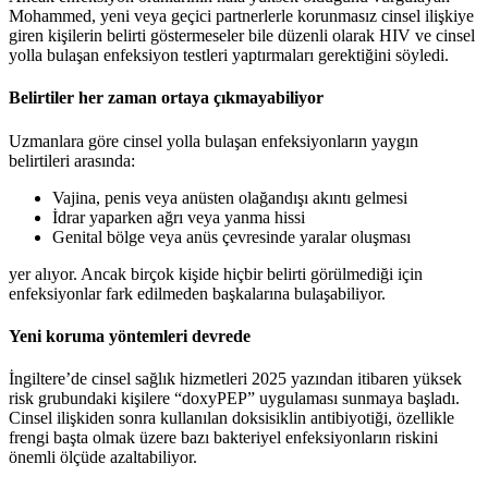
Mohammed, yeni veya geçici partnerlerle korunmasız cinsel ilişkiye
giren kişilerin belirti göstermeseler bile düzenli olarak HIV ve cinsel
yolla bulaşan enfeksiyon testleri yaptırmaları gerektiğini söyledi.
Belirtiler her zaman ortaya çıkmayabiliyor
Uzmanlara göre cinsel yolla bulaşan enfeksiyonların yaygın
belirtileri arasında:
Vajina, penis veya anüsten olağandışı akıntı gelmesi
İdrar yaparken ağrı veya yanma hissi
Genital bölge veya anüs çevresinde yaralar oluşması
yer alıyor. Ancak birçok kişide hiçbir belirti görülmediği için
enfeksiyonlar fark edilmeden başkalarına bulaşabiliyor.
Yeni koruma yöntemleri devrede
İngiltere’de cinsel sağlık hizmetleri 2025 yazından itibaren yüksek
risk grubundaki kişilere “doxyPEP” uygulaması sunmaya başladı.
Cinsel ilişkiden sonra kullanılan doksisiklin antibiyotiği, özellikle
frengi başta olmak üzere bazı bakteriyel enfeksiyonların riskini
önemli ölçüde azaltabiliyor.