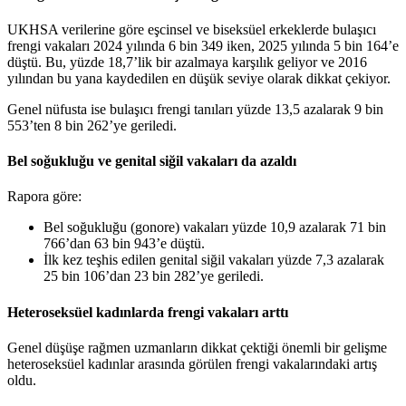
UKHSA verilerine göre eşcinsel ve biseksüel erkeklerde bulaşıcı
frengi vakaları 2024 yılında 6 bin 349 iken, 2025 yılında 5 bin 164’e
düştü. Bu, yüzde 18,7’lik bir azalmaya karşılık geliyor ve 2016
yılından bu yana kaydedilen en düşük seviye olarak dikkat çekiyor.
Genel nüfusta ise bulaşıcı frengi tanıları yüzde 13,5 azalarak 9 bin
553’ten 8 bin 262’ye geriledi.
Bel soğukluğu ve genital siğil vakaları da azaldı
Rapora göre:
Bel soğukluğu (gonore) vakaları yüzde 10,9 azalarak 71 bin
766’dan 63 bin 943’e düştü.
İlk kez teşhis edilen genital siğil vakaları yüzde 7,3 azalarak
25 bin 106’dan 23 bin 282’ye geriledi.
Heteroseksüel kadınlarda frengi vakaları arttı
Genel düşüşe rağmen uzmanların dikkat çektiği önemli bir gelişme
heteroseksüel kadınlar arasında görülen frengi vakalarındaki artış
oldu.