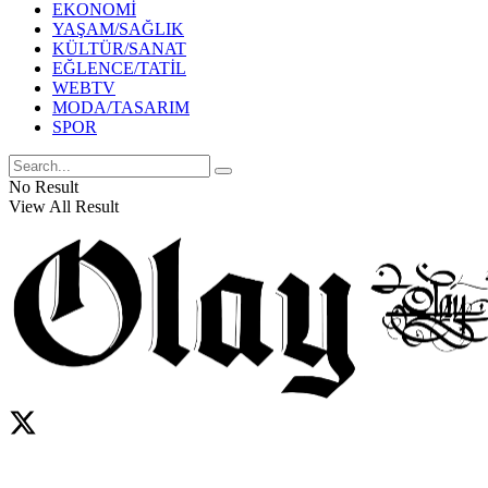
EKONOMİ
YAŞAM/SAĞLIK
KÜLTÜR/SANAT
EĞLENCE/TATİL
WEBTV
MODA/TASARIM
SPOR
No Result
View All Result