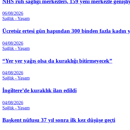
NHS ruh sağlığı merkezleri, 159 yeni merkezle genişli
06/08/2026
Sağlık - Yaşam
Ücretsiz ertesi gün hapından 300 binden fazla kadın 
04/08/2026
Sağlık - Yaşam
“Yer yer yağış olsa da kuraklığı bitirmeyecek”
04/08/2026
Sağlık - Yaşam
İngiltere’de kuraklık ilan edildi
04/08/2026
Sağlık - Yaşam
Başkent nüfusu 37 yıl sonra ilk kez düşüşe geçti