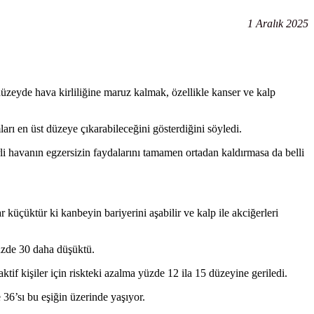
1 Aralık 2025
zeyde hava kirliliğine maruz kalmak, özellikle kanser ve kalp
mları en üst düzeye çıkarabileceğini gösterdiğini söyledi.
 havanın egzersizin faydalarını tamamen ortadan kaldırmasa da belli
üçüktür ki kanbeyin bariyerini aşabilir ve kalp ile akciğerleri
yüzde 30 daha düşüktü.
if kişiler için riskteki azalma yüzde 12 ila 15 düzeyine geriledi.
36’sı bu eşiğin üzerinde yaşıyor.