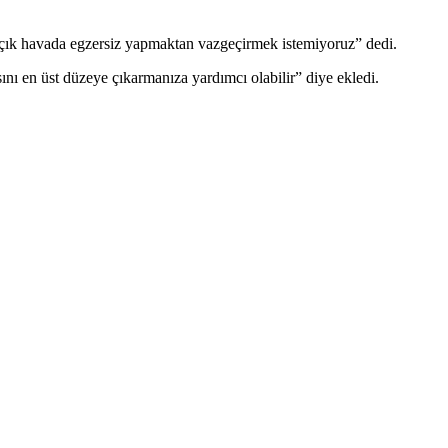
 açık havada egzersiz yapmaktan vazgeçirmek istemiyoruz” dedi.
nı en üst düzeye çıkarmanıza yardımcı olabilir” diye ekledi.