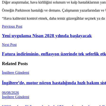
Diğer araştırmalar, hava kirliliğini solunum ve kalp hastalıklarının yanı
Örneğin Parkinson hastalığı ve demans. Çalışmanın yazarlarından ve U
“Hava kalitesini kontrol etmek, daha temiz güzergâhlar seçmek ya da k
Previous Post
Yeni uygulama Nisan 2028 yılında başlayacak
Next Post
Fatura indiriminin, enflasyon üzerinde tek seferlik etki
Related
Posts
İngiltere Gündemi
İngiltere’de, motor nöron hastalığında hızlı bakım sis
06/08/2026
İngiltere Gündemi