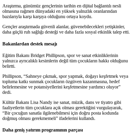
Araştırma, günümüz gençlerinin tarihin en dijital bağlantılı nesli
olmasına rağmen dünyadaki en yüksek yalnızlık oranlarından
bazılarıyla karşı karşıya olduğunu ortaya koydu.
Gençler araştırmada güvenli alanlar, güvenebilecekleri yetişkinler,
daha güçlü ruh sağlığı desteği ve daha fazla sosyal etkinlik talep etti.
Bakanlardan destek mesajı
Eğitim Bakanı Bridget Phillipson, spor ve sanat etkinliklerinin
yalnızca ayrıcalıklı kesimlerin değil tüm çocukların hakkı olduğunu
belirtti.
Phillipson, “Sahneye çıkmak, spor yapmak, doğayı keşfetmek veya
topluma katkı sunmak çocukların özgüven kazanmasına, hedef
belirlemesine ve potansiyellerini keşfetmesine yardımcı oluyor”
dedi.
Kültür Bakanı Lisa Nandy ise sanat, müzik, dans ve tiyatro gibi
faaliyetlerin tüm çocuklara açık olması gerektiğini vurgulayarak,
“Bir çocuğun sanatla ilgilenebilmesi için doğru posta kodunda
doğmuş olması gerekmemeli” ifadelerini kullandı.
Daha geniş yatırım programının parçası