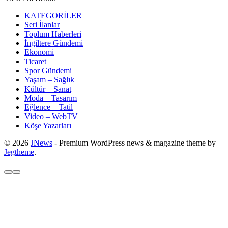
KATEGORİLER
Seri İlanlar
Toplum Haberleri
İngiltere Gündemi
Ekonomi
Ticaret
Spor Gündemi
Yaşam – Sağlık
Kültür – Sanat
Moda – Tasarım
Eğlence – Tatil
Video – WebTV
Köşe Yazarları
© 2026
JNews
- Premium WordPress news & magazine theme by
Jegtheme
.