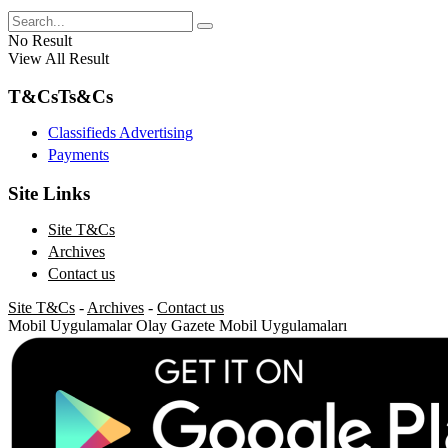
No Result
View All Result
T&Cs
Ts&Cs
Classifieds Advertising
Payments
Site Links
Site T&Cs
Archives
Contact us
Site T&Cs
-
Archives
-
Contact us
Mobil Uygulamalar
Olay Gazete Mobil Uygulamaları