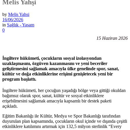
Melis Yahşi
by
Melis Yahsi
16/06/2026
in
Sağlık - Yaşam
0
15 Haziran 2026
İngiltere hükümeti, çocukların sosyal izolasyondan
uzaklaşmasını, özgüven kazanmasını ve yeni beceriler
geliştirmesini sağlamak amacıyla ülke genelinde spor, sanat,
kültür ve doğa etkinliklerine erişimi genişletecek yeni bir
program başlattı.
İngiltere hükümeti, her çocuğun yaşadığı bölge veya gittiği okuldan
bağımsız olarak spor, sanat, kültür ve sosyal etkinliklere
erişebilmesini sağlamak amacıyla kapsamlı bir destek paketi
açıkladı.
Eğitim Bakanlığı ile Kültür, Medya ve Spor Bakanlığı tarafından
duyurulan plan kapsamında, çocukların okul içinde ve dışında çeşitli
etkinliklere katılımını artırmak için 132,5 milyon sterlinlik “Every