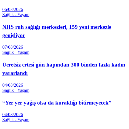
06/08/2026
Sağlık - Yaşam
NHS ruh sağlığı merkezleri, 159 yeni merkezle
genişliyor
07/08/2026
Sağlık - Yaşam
Ücretsiz ertesi gün hapından 300 binden fazla kadın
yararlandı
04/08/2026
Sağlık - Yaşam
“Yer yer yağış olsa da kuraklığı bitirmeyecek”
04/08/2026
Sağlık - Yaşam