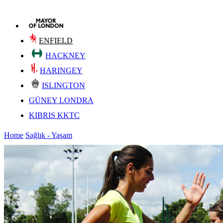
ENFIELD
HACKNEY
HARINGEY
ISLINGTON
GÜNEY LONDRA
KIBRIS KKTC
Home
Sağlık - Yaşam