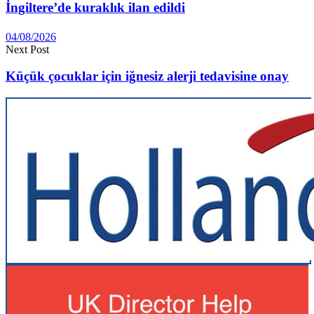
İngiltere’de kuraklık ilan edildi
04/08/2026
Next Post
Küçük çocuklar için iğnesiz alerji tedavisine onay