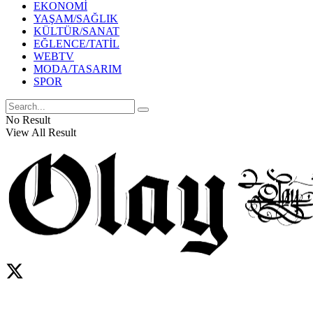
EKONOMİ
YAŞAM/SAĞLIK
KÜLTÜR/SANAT
EĞLENCE/TATİL
WEBTV
MODA/TASARIM
SPOR
No Result
View All Result