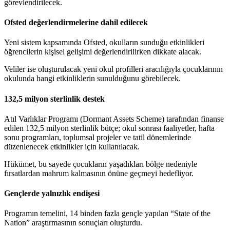
görevlendirilecek.
Ofsted değerlendirmelerine dahil edilecek
Yeni sistem kapsamında Ofsted, okulların sunduğu etkinlikleri
öğrencilerin kişisel gelişimi değerlendirilirken dikkate alacak.
Veliler ise oluşturulacak yeni okul profilleri aracılığıyla çocuklarının
okulunda hangi etkinliklerin sunulduğunu görebilecek.
132,5 milyon sterlinlik destek
Atıl Varlıklar Programı (Dormant Assets Scheme) tarafından finanse
edilen 132,5 milyon sterlinlik bütçe; okul sonrası faaliyetler, hafta
sonu programları, toplumsal projeler ve tatil dönemlerinde
düzenlenecek etkinlikler için kullanılacak.
Hükümet, bu sayede çocukların yaşadıkları bölge nedeniyle
fırsatlardan mahrum kalmasının önüne geçmeyi hedefliyor.
Gençlerde yalnızlık endişesi
Programın temelini, 14 binden fazla gençle yapılan “State of the
Nation” araştırmasının sonuçları oluşturdu.