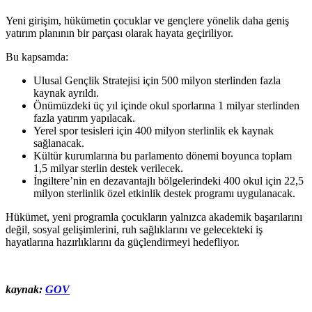
Yeni girişim, hükümetin çocuklar ve gençlere yönelik daha geniş
yatırım planının bir parçası olarak hayata geçiriliyor.
Bu kapsamda:
Ulusal Gençlik Stratejisi için 500 milyon sterlinden fazla
kaynak ayrıldı.
Önümüzdeki üç yıl içinde okul sporlarına 1 milyar sterlinden
fazla yatırım yapılacak.
Yerel spor tesisleri için 400 milyon sterlinlik ek kaynak
sağlanacak.
Kültür kurumlarına bu parlamento dönemi boyunca toplam
1,5 milyar sterlin destek verilecek.
İngiltere’nin en dezavantajlı bölgelerindeki 400 okul için 22,5
milyon sterlinlik özel etkinlik destek programı uygulanacak.
Hükümet, yeni programla çocukların yalnızca akademik başarılarını
değil, sosyal gelişimlerini, ruh sağlıklarını ve gelecekteki iş
hayatlarına hazırlıklarını da güçlendirmeyi hedefliyor.
kaynak:
GOV