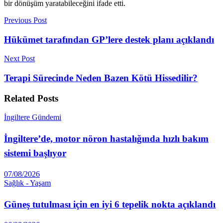
bir dönüşüm yaratabileceğini ifade etti.
Previous Post
Hükümet tarafından GP’lere destek planı açıklandı
Next Post
Terapi Sürecinde Neden Bazen Kötü Hissedilir?
Related
Posts
İngiltere Gündemi
İngiltere’de, motor nöron hastalığında hızlı bakım
sistemi başlıyor
07/08/2026
Sağlık - Yaşam
Güneş tutulması için en iyi 6 tepelik nokta açıklandı