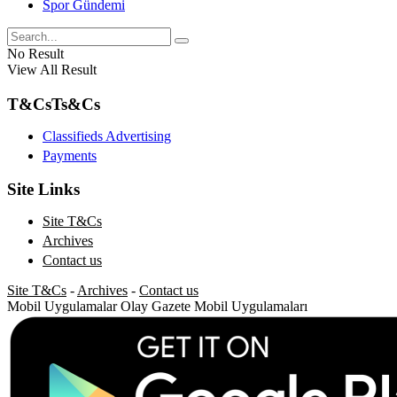
Spor Gündemi
No Result
View All Result
T&Cs
Ts&Cs
Classifieds Advertising
Payments
Site Links
Site T&Cs
Archives
Contact us
Site T&Cs
-
Archives
-
Contact us
Mobil Uygulamalar
Olay Gazete Mobil Uygulamaları