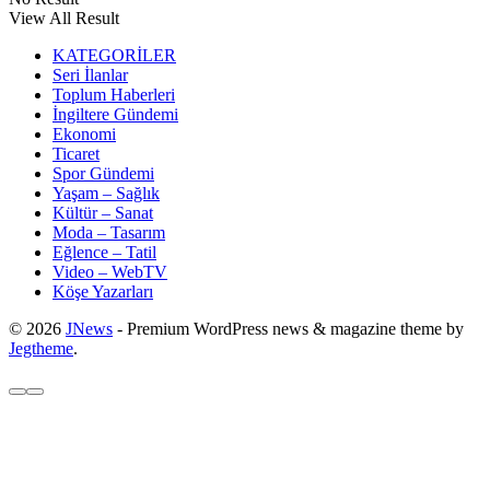
View All Result
KATEGORİLER
Seri İlanlar
Toplum Haberleri
İngiltere Gündemi
Ekonomi
Ticaret
Spor Gündemi
Yaşam – Sağlık
Kültür – Sanat
Moda – Tasarım
Eğlence – Tatil
Video – WebTV
Köşe Yazarları
© 2026
JNews
- Premium WordPress news & magazine theme by
Jegtheme
.