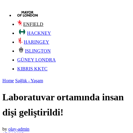
ENFIELD
HACKNEY
HARINGEY
ISLINGTON
GÜNEY LONDRA
KIBRIS KKTC
Home
Sağlık - Yaşam
Laboratuvar ortamında insan
dişi geliştirildi!
by
olay-admin