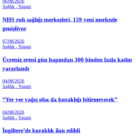
06/08/2026
Sağlık - Yaşam
NHS ruh sağlığı merkezleri, 159 yeni merkezle
genişliyor
07/08/2026
Sağlık - Yaşam
Ücretsiz ertesi gün hapından 300 binden fazla kadın
yararlandı
04/08/2026
Sağlık - Yaşam
“Yer yer yağış olsa da kuraklığı bitirmeyecek”
04/08/2026
Sağlık - Yaşam
İngiltere’de kuraklık ilan edildi