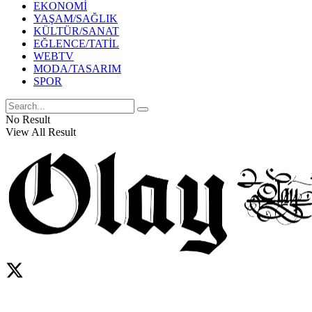
EKONOMİ
YAŞAM/SAĞLIK
KÜLTÜR/SANAT
EĞLENCE/TATİL
WEBTV
MODA/TASARIM
SPOR
No Result
View All Result