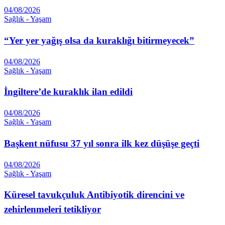
04/08/2026
Sağlık - Yaşam
“Yer yer yağış olsa da kuraklığı bitirmeyecek”
04/08/2026
Sağlık - Yaşam
İngiltere’de kuraklık ilan edildi
04/08/2026
Sağlık - Yaşam
Başkent nüfusu 37 yıl sonra ilk kez düşüşe geçti
04/08/2026
Sağlık - Yaşam
Küresel tavukçuluk Antibiyotik direncini ve
zehirlenmeleri tetikliyor