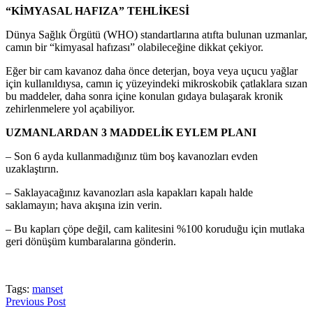
“KİMYASAL HAFIZA” TEHLİKESİ
Dünya Sağlık Örgütü (WHO) standartlarına atıfta bulunan uzmanlar,
camın bir “kimyasal hafızası” olabileceğine dikkat çekiyor.
Eğer bir cam kavanoz daha önce deterjan, boya veya uçucu yağlar
için kullanıldıysa, camın iç yüzeyindeki mikroskobik çatlaklara sızan
bu maddeler, daha sonra içine konulan gıdaya bulaşarak kronik
zehirlenmelere yol açabiliyor.
UZMANLARDAN 3 MADDELİK EYLEM PLANI
– Son 6 ayda kullanmadığınız tüm boş kavanozları evden
uzaklaştırın.
– Saklayacağınız kavanozları asla kapakları kapalı halde
saklamayın; hava akışına izin verin.
– Bu kapları çöpe değil, cam kalitesini %100 koruduğu için mutlaka
geri dönüşüm kumbaralarına gönderin.
Tags:
manset
Previous Post