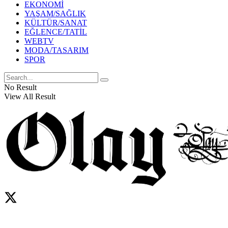
EKONOMİ
YAŞAM/SAĞLIK
KÜLTÜR/SANAT
EĞLENCE/TATİL
WEBTV
MODA/TASARIM
SPOR
No Result
View All Result