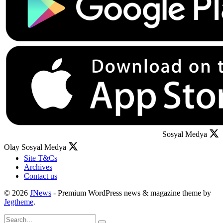
Sosyal Medya
Olay Sosyal Medya
Site T&Cs
Archives
Contact us
© 2026
JNews
- Premium WordPress news & magazine theme by
Jegtheme
.