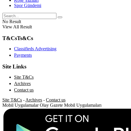
Köşe Yazıları
Spor Gündemi
No Result
View All Result
T&Cs
Ts&Cs
Classifieds Advertising
Payments
Site Links
Site T&Cs
Archives
Contact us
Site T&Cs
-
Archives
-
Contact us
Mobil Uygulamalar
Olay Gazete Mobil Uygulamaları