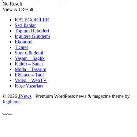
No Result
View All Result
KATEGORİLER
Seri İlanlar
Toplum Haberleri
İngiltere Gündemi
Ekonomi
Ticaret
Spor Gündemi
Yaşam – Sağlık
Kültür – Sanat
Moda – Tasarım
Eğlence – Tatil
Video – WebTV
Köşe Yazarları
© 2026
JNews
- Premium WordPress news & magazine theme by
Jegtheme
.