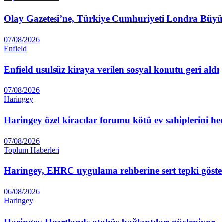
Olay Gazetesi’ne, Türkiye Cumhuriyeti Londra Büyüke
07/08/2026
Enfield
Enfield usulsüz kiraya verilen sosyal konutu geri aldı
07/08/2026
Haringey
Haringey özel kiracılar forumu kötü ev sahiplerini he
07/08/2026
Toplum Haberleri
Haringey, EHRC uygulama rehberine sert tepki göste
06/08/2026
Haringey
Haringey Heartlands otobüs bağlantıları güçleniyor