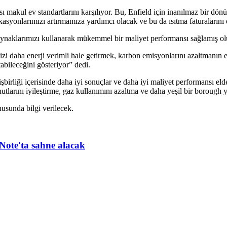
 makul ev standartlarını karşılıyor. Bu, Enfield için inanılmaz bir dönü
ikasyonlarımızı artırmamıza yardımcı olacak ve bu da ısıtma faturalarını
, kaynaklarımızı kullanarak mükemmel bir maliyet performansı sağlamış o
zi daha enerji verimli hale getirmek, karbon emisyonlarını azaltmanın e
tabileceğini gösteriyor” dedi.
şbirliği içerisinde daha iyi sonuçlar ve daha iyi maliyet performansı 
utlarını iyileştirme, gaz kullanımını azaltma ve daha yeşil bir borough 
nusunda bilgi verilecek.
Note'ta sahne alacak