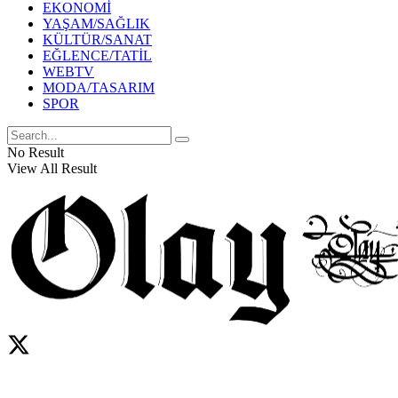
EKONOMİ
YAŞAM/SAĞLIK
KÜLTÜR/SANAT
EĞLENCE/TATİL
WEBTV
MODA/TASARIM
SPOR
No Result
View All Result