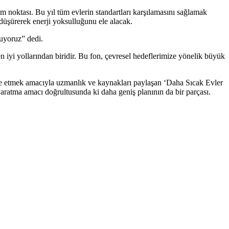
m noktası. Bu yıl tüm evlerin standartları karşılamasını sağlamak
 düşürerek enerji yoksulluğunu ele alacak.
luyoruz” dedi.
n iyi yollarından biridir. Bu fon, çevresel hedeflerimize yönelik büyük
elde etmek amacıyla uzmanlık ve kaynakları paylaşan ‘Daha Sıcak Evler
yaratma amacı doğrultusunda ki daha geniş planının da bir parçası.