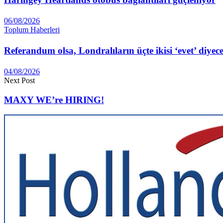
06/08/2026
Toplum Haberleri
Referandum olsa, Londralıların üçte ikisi ‘evet’ diyec
04/08/2026
Next Post
MAXY WE’re HIRING!