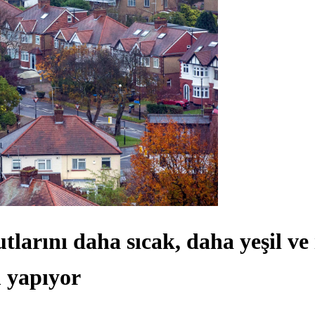
utlarını daha sıcak, daha yeşil ve
m yapıyor