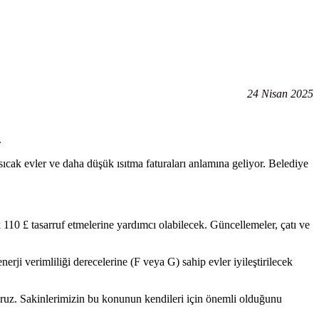
24 Nisan 2025
.
sıcak evler ve daha düşük ısıtma faturaları anlamına geliyor. Belediye
k 110 £ tasarruf etmelerine yardımcı olabilecek. Güncellemeler, çatı ve
ji verimliliği derecelerine (F veya G) sahip evler iyileştirilecek
oruz. Sakinlerimizin bu konunun kendileri için önemli olduğunu