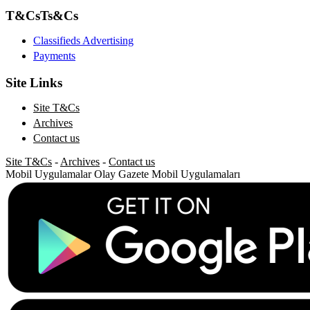
T&Cs
Ts&Cs
Classifieds Advertising
Payments
Site Links
Site T&Cs
Archives
Contact us
Site T&Cs
-
Archives
-
Contact us
Mobil Uygulamalar
Olay Gazete Mobil Uygulamaları