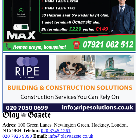
Adres:
100 Green Lanes, Newington Green, Hackney, London,
N16 9EH
Telefon:
020 3745 1261
Email:
info@olaygazete.co.uk
020 7923 9090