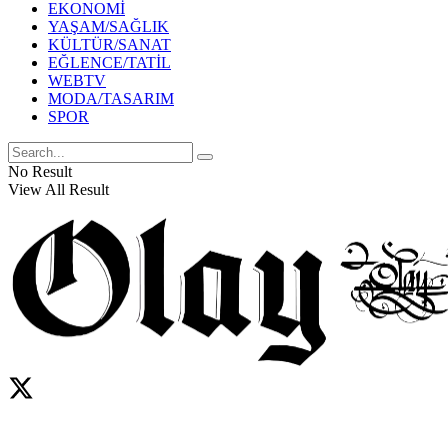
EKONOMİ
YAŞAM/SAĞLIK
KÜLTÜR/SANAT
EĞLENCE/TATİL
WEBTV
MODA/TASARIM
SPOR
No Result
View All Result