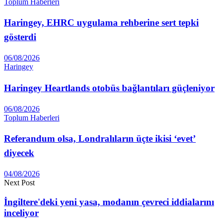
Toplum Haberleri
Haringey, EHRC uygulama rehberine sert tepki
gösterdi
06/08/2026
Haringey
Haringey Heartlands otobüs bağlantıları güçleniyor
06/08/2026
Toplum Haberleri
Referandum olsa, Londralıların üçte ikisi ‘evet’
diyecek
04/08/2026
Next Post
İngiltere'deki yeni yasa, modanın çevreci iddialarını
inceliyor