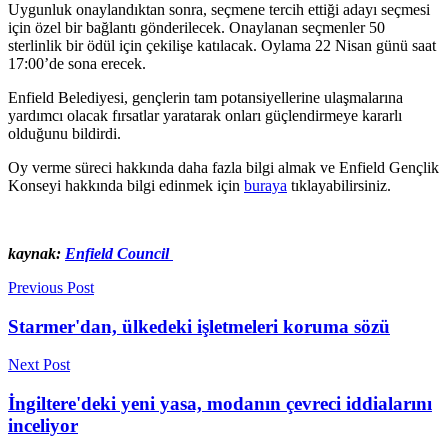
Uygunluk onaylandıktan sonra, seçmene tercih ettiği adayı seçmesi
için özel bir bağlantı gönderilecek. Onaylanan seçmenler 50
sterlinlik bir ödül için çekilişe katılacak. Oylama 22 Nisan günü saat
17:00’de sona erecek.
Enfield Belediyesi, gençlerin tam potansiyellerine ulaşmalarına
yardımcı olacak fırsatlar yaratarak onları güçlendirmeye kararlı
olduğunu bildirdi.
Oy verme süreci hakkında daha fazla bilgi almak ve Enfield Gençlik
Konseyi hakkında bilgi edinmek için
buraya
tıklayabilirsiniz.
kaynak:
Enfield Council
Previous Post
Starmer'dan, ülkedeki işletmeleri koruma sözü
Next Post
İngiltere'deki yeni yasa, modanın çevreci iddialarını
inceliyor