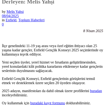
Derleyen: Melis Yahşi
by
Melis Yahsi
08/04/2025
in
Enfield
,
Toplum Haberleri
0
8 Nisan 2025
İlçe genelindeki 11-19 yaş arası veya özel eğitim ihtiyacı olan 25
yaşına kadar gençler, Enfield Gençlik Konseyi 2025 seçimlerinde oy
kullanmaya teşvik ediliyor.
Yeni seçilen üyeler, yerel hizmet ve fırsatların geliştirilmesinden,
yerel konulardaki kilit politika kararlarını etkilemeye kadar gençlerin
seslerinin duyulmasını sağlayacak.
Enfield Gençlik Konseyi, Enfield gençlerinin görüşlerini temsil
etmek ve desteklemek üzere seçilen 20 üyeden oluşuyor.
2025 adayın, manifestoları da dahil olmak üzere profillerini
buradan
inceleyebilirsiniz.
Oy kullanmak için
buradaki kayıt formunu
doldurabilirsiniz.