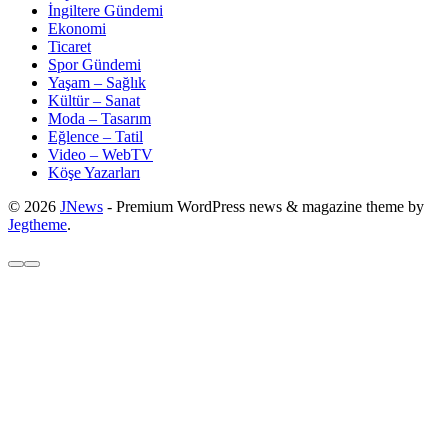
İngiltere Gündemi
Ekonomi
Ticaret
Spor Gündemi
Yaşam – Sağlık
Kültür – Sanat
Moda – Tasarım
Eğlence – Tatil
Video – WebTV
Köşe Yazarları
© 2026
JNews
- Premium WordPress news & magazine theme by
Jegtheme
.