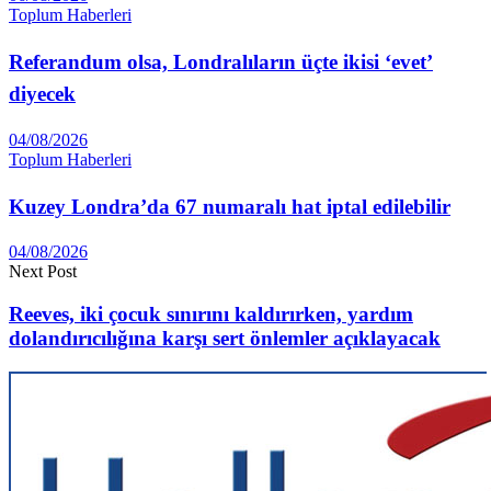
Toplum Haberleri
Referandum olsa, Londralıların üçte ikisi ‘evet’
diyecek
04/08/2026
Toplum Haberleri
Kuzey Londra’da 67 numaralı hat iptal edilebilir
04/08/2026
Next Post
Reeves, iki çocuk sınırını kaldırırken, yardım
dolandırıcılığına karşı sert önlemler açıklayacak