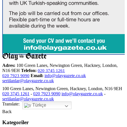
Adres:
100 Green Lanes, Newington Green, Hackney, London,
N16 9EH
Telefon:
020 3745 1261
Email:
info@olaygazete.co.uk
020 7923 9090
seriilanlar@olaygazete.co.uk
100 Green Lanes, Newington Green, Hackney, London, N16 9EH
020 3745 1261
-
020 7923 9090
info@olaygazete.co.uk
-
seriilanlar@olaygazete.co.uk
Translate:
Türkçe
Back
Kategoriler