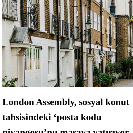
London Assembly, sosyal konut
tahsisindeki ‘posta kodu
piyangosu’nu masaya yatırıyor