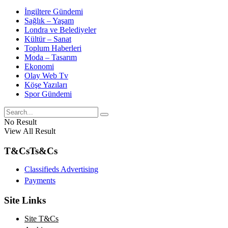
İngiltere Gündemi
Sağlık – Yaşam
Londra ve Belediyeler
Kültür – Sanat
Toplum Haberleri
Moda – Tasarım
Ekonomi
Olay Web Tv
Köşe Yazıları
Spor Gündemi
No Result
View All Result
T&Cs
Ts&Cs
Classifieds Advertising
Payments
Site Links
Site T&Cs