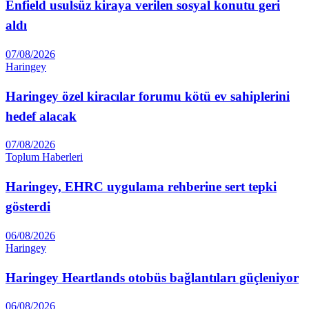
Enfield usulsüz kiraya verilen sosyal konutu geri
aldı
07/08/2026
Haringey
Haringey özel kiracılar forumu kötü ev sahiplerini
hedef alacak
07/08/2026
Toplum Haberleri
Haringey, EHRC uygulama rehberine sert tepki
gösterdi
06/08/2026
Haringey
Haringey Heartlands otobüs bağlantıları güçleniyor
06/08/2026