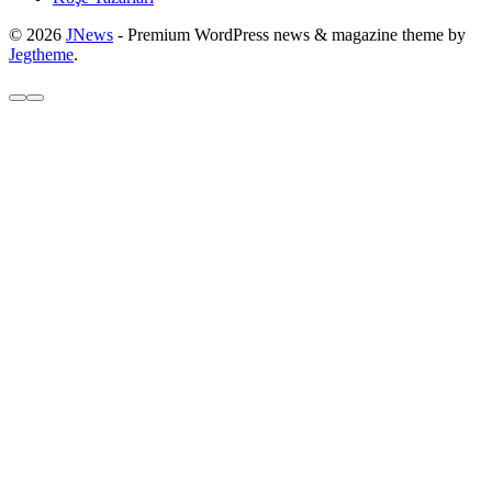
© 2026
JNews
- Premium WordPress news & magazine theme by
Jegtheme
.