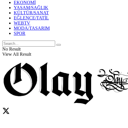
EKONOMİ
YAŞAM/SAĞLIK
KÜLTÜR/SANAT
EĞLENCE/TATİL
WEBTV
MODA/TASARIM
SPOR
No Result
View All Result