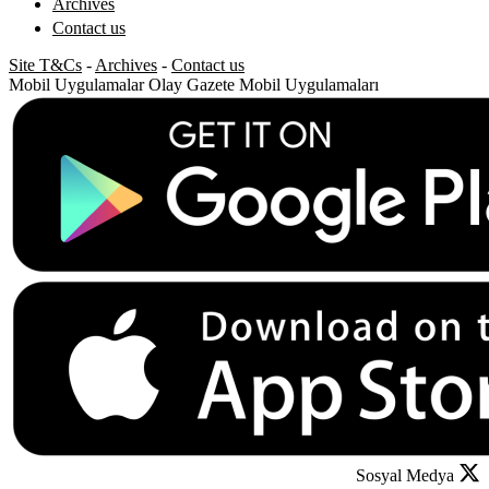
Archives
Contact us
Site T&Cs
-
Archives
-
Contact us
Mobil Uygulamalar
Olay Gazete Mobil Uygulamaları
Sosyal Medya