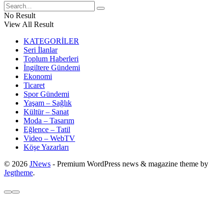
No Result
View All Result
KATEGORİLER
Seri İlanlar
Toplum Haberleri
İngiltere Gündemi
Ekonomi
Ticaret
Spor Gündemi
Yaşam – Sağlık
Kültür – Sanat
Moda – Tasarım
Eğlence – Tatil
Video – WebTV
Köşe Yazarları
© 2026
JNews
- Premium WordPress news & magazine theme by
Jegtheme
.