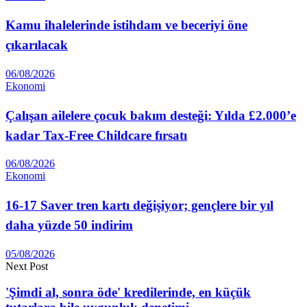
Kamu ihalelerinde istihdam ve beceriyi öne
çıkarılacak
06/08/2026
Ekonomi
Çalışan ailelere çocuk bakım desteği: Yılda £2.000’e
kadar Tax-Free Childcare fırsatı
06/08/2026
Ekonomi
16-17 Saver tren kartı değişiyor; gençlere bir yıl
daha yüzde 50 indirim
05/08/2026
Next Post
'Şimdi al, sonra öde' kredilerinde, en küçük