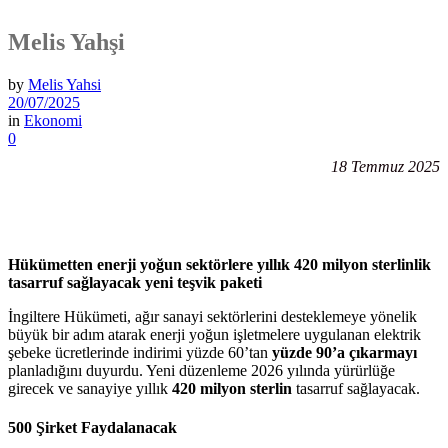
Melis Yahşi
by
Melis Yahsi
20/07/2025
in
Ekonomi
0
18 Temmuz 2025
Hükümetten enerji yoğun sektörlere yıllık 420 milyon sterlinlik
tasarruf sağlayacak yeni teşvik paketi
İngiltere Hükümeti, ağır sanayi sektörlerini desteklemeye yönelik
büyük bir adım atarak enerji yoğun işletmelere uygulanan elektrik
şebeke ücretlerinde indirimi yüzde 60’tan
yüzde 90’a çıkarmayı
planladığını duyurdu. Yeni düzenleme 2026 yılında yürürlüğe
girecek ve sanayiye yıllık
420 milyon sterlin
tasarruf sağlayacak.
500 Şirket Faydalanacak