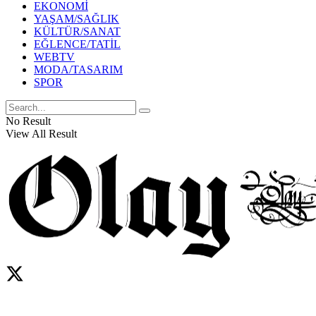
EKONOMİ
YAŞAM/SAĞLIK
KÜLTÜR/SANAT
EĞLENCE/TATİL
WEBTV
MODA/TASARIM
SPOR
No Result
View All Result