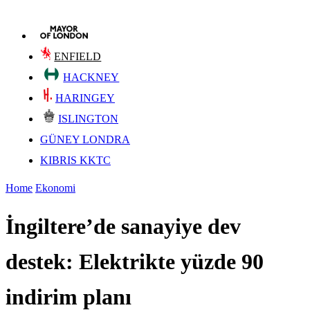
ENFIELD
HACKNEY
HARINGEY
ISLINGTON
GÜNEY LONDRA
KIBRIS KKTC
Home
Ekonomi
İngiltere’de sanayiye dev
destek: Elektrikte yüzde 90
indirim planı