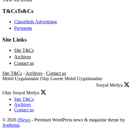
T&Cs
Ts&Cs
Classifieds Advertising
Payments
Site Links
Site T&Cs
Archives
Contact us
Site T&Cs
-
Archives
-
Contact us
Mobil Uygulamalar
Olay Gazete Mobil Uygulamaları
Sosyal Medya
Olay Sosyal Medya
Site T&Cs
Archives
Contact us
© 2026
JNews
- Premium WordPress news & magazine theme by
Jegtheme
.