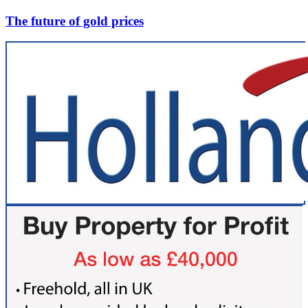
The future of gold prices