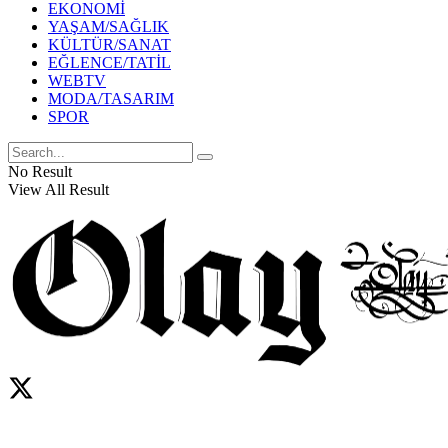
EKONOMİ
YAŞAM/SAĞLIK
KÜLTÜR/SANAT
EĞLENCE/TATİL
WEBTV
MODA/TASARIM
SPOR
No Result
View All Result