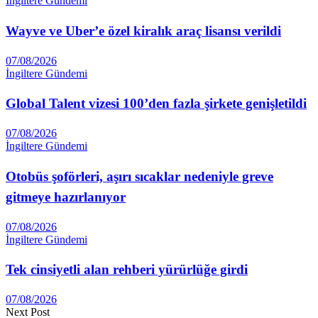
İngiltere Gündemi
Wayve ve Uber’e özel kiralık araç lisansı verildi
07/08/2026
İngiltere Gündemi
Global Talent vizesi 100’den fazla şirkete genişletildi
07/08/2026
İngiltere Gündemi
Otobüs şoförleri, aşırı sıcaklar nedeniyle greve
gitmeye hazırlanıyor
07/08/2026
İngiltere Gündemi
Tek cinsiyetli alan rehberi yürürlüğe girdi
07/08/2026
Next Post