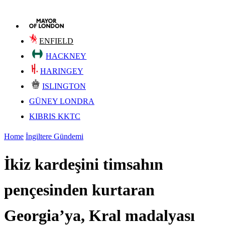
ENFIELD
HACKNEY
HARINGEY
ISLINGTON
GÜNEY LONDRA
KIBRIS KKTC
Home
İngiltere Gündemi
İkiz kardeşini timsahın
pençesinden kurtaran
Georgia’ya, Kral madalyası