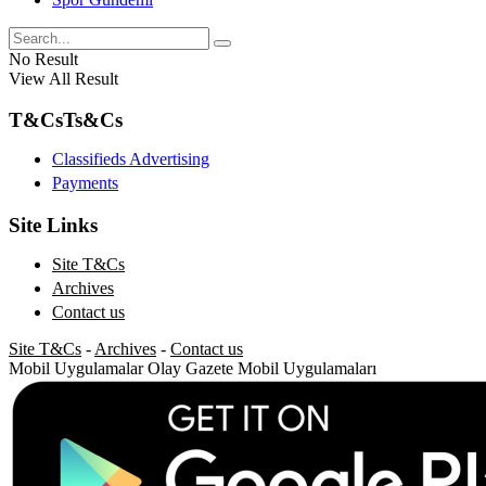
No Result
View All Result
T&Cs
Ts&Cs
Classifieds Advertising
Payments
Site Links
Site T&Cs
Archives
Contact us
Site T&Cs
-
Archives
-
Contact us
Mobil Uygulamalar
Olay Gazete Mobil Uygulamaları