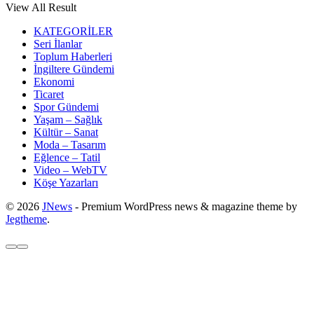
View All Result
KATEGORİLER
Seri İlanlar
Toplum Haberleri
İngiltere Gündemi
Ekonomi
Ticaret
Spor Gündemi
Yaşam – Sağlık
Kültür – Sanat
Moda – Tasarım
Eğlence – Tatil
Video – WebTV
Köşe Yazarları
© 2026
JNews
- Premium WordPress news & magazine theme by
Jegtheme
.